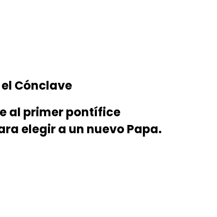
a el Cónclave
 al primer pontífice
ara elegir a un nuevo Papa.