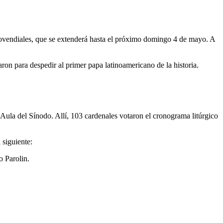
Novendiales, que se extenderá hasta el próximo domingo 4 de mayo. A
ron para despedir al primer papa latinoamericano de la historia.
ula del Sínodo. Allí, 103 cardenales votaron el cronograma litúrgico
 siguiente:
o Parolin.