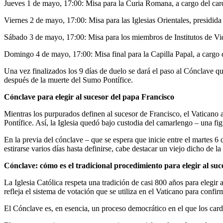
Jueves 1 de mayo, 17:00: Misa para la Curia Romana, a cargo del car
Viernes 2 de mayo, 17:00: Misa para las Iglesias Orientales, presidida
Sábado 3 de mayo, 17:00: Misa para los miembros de Institutos de Vi
Domingo 4 de mayo, 17:00: Misa final para la Capilla Papal, a carg
Una vez finalizados los 9 días de duelo se dará el paso al Cónclave que
después de la muerte del Sumo Pontífice.
Cónclave para elegir al sucesor del papa Francisco
Mientras los purpurados definen al sucesor de Francisco, el Vaticano 
Pontífice. Así, la Iglesia quedó bajo custodia del camarlengo – una fi
En la previa del cónclave – que se espera que inicie entre el martes
estirarse varios días hasta definirse, cabe destacar un viejo dicho de 
Cónclave: cómo es el tradicional procedimiento para elegir al su
La Iglesia Católica respeta una tradición de casi 800 años para elegi
refleja el sistema de votación que se utiliza en el Vaticano para confi
El Cónclave es, en esencia, un proceso democrático en el que los card