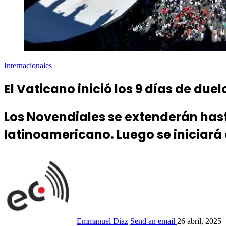
Internacionales
El Vaticano inició los 9 días de due
Los Novendiales se extenderán hast
latinoamericano. Luego se iniciará 
Emmanuel Diaz
Send an email
26 abril, 2025