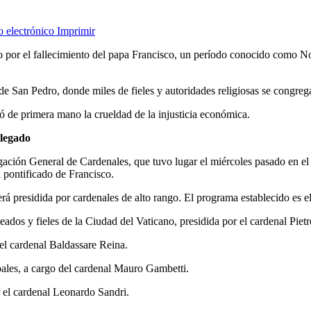
o electrónico
Imprimir
lo por el fallecimiento del papa Francisco, un período conocido como 
de San Pedro, donde miles de fieles y autoridades religiosas se congrega
 de primera mano la crueldad de la injusticia económica.
 legado
ión General de Cardenales, que tuvo lugar el miércoles pasado en el A
l pontificado de Francisco.
erá presidida por cardenales de alto rango. El programa establecido es el
dos y fieles de la Ciudad del Vaticano, presidida por el cardenal Pietr
 el cardenal Baldassare Reina.
apales, a cargo del cardenal Mauro Gambetti.
r el cardenal Leonardo Sandri.