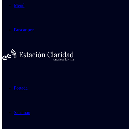
Menú
Buscar por
Portada
San Juan