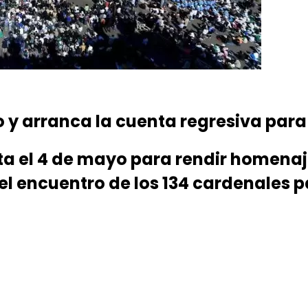
lo y arranca la cuenta regresiva par
a el 4 de mayo para rendir homenaje
el encuentro de los 134 cardenales p