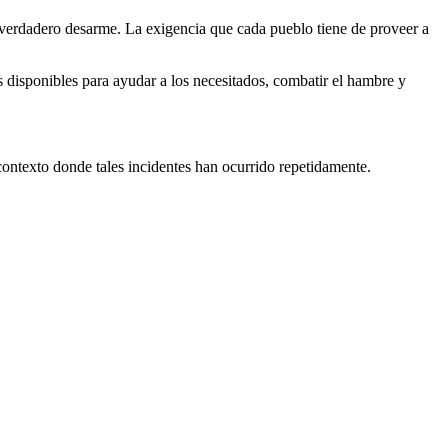
 verdadero desarme. La exigencia que cada pueblo tiene de proveer a
os disponibles para ayudar a los necesitados, combatir el hambre y
n contexto donde tales incidentes han ocurrido repetidamente.