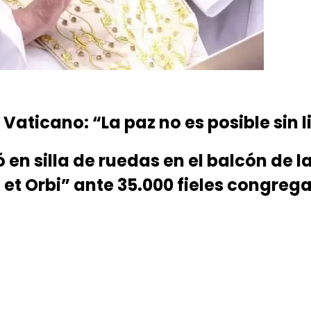
 Vaticano: “La paz no es posible sin l
 en silla de ruedas en el balcón de 
 et Orbi” ante 35.000 fieles congrega