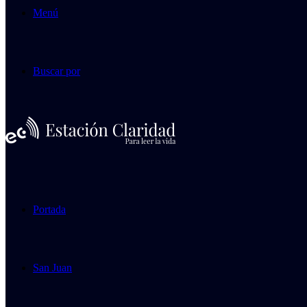
Menú
Buscar por
Portada
San Juan