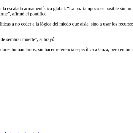
a la escalada armamentística global. “La paz tampoco es posible sin un
rme”, afirmó el pontífice.
ticas a no ceder a la lógica del miedo que aísla, sino a usar los recurs
ar de sembrar muerte”, subrayó.
ajadores humanitarios, sin hacer referencia específica a Gaza, pero en u