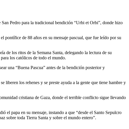
de San Pedro para la tradicional bendición “Urbi et Orbi”, donde hizo
 el pontífice de 88 años en su mensaje pascual, que fue leído por su
ría de los ritos de la Semana Santa, delegando la lectura de su
 para los católicos de todo el mundo.
sear una “Buena Pascua” antes de la bendición posterior y
se liberen los rehenes y se preste ayuda a la gente que tiene hambre y
munidad cristiana de Gaza, donde el terrible conflicto sigue llevando
añadió el papa en su mensaje, instando a que “desde el Santo Sepulcro
 paz sobre toda Tierra Santa y sobre el mundo entero”.