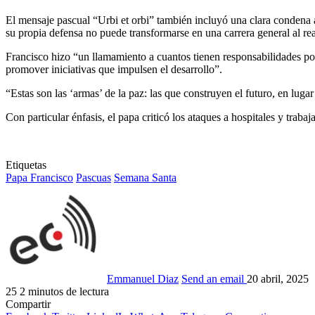
El mensaje pascual “Urbi et orbi” también incluyó una clara condena 
su propia defensa no puede transformarse en una carrera general al rea
Francisco hizo “un llamamiento a cuantos tienen responsabilidades polí
promover iniciativas que impulsen el desarrollo”.
“Estas son las ‘armas’ de la paz: las que construyen el futuro, en lug
Con particular énfasis, el papa criticó los ataques a hospitales y trab
Etiquetas
Papa Francisco
Pascuas
Semana Santa
Emmanuel Diaz
Send an email
20 abril, 2025
25
2 minutos de lectura
Compartir