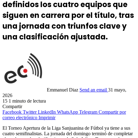
definidos los cuatro equipos que
siguen en carrera por el título, tras
una jornada con triunfos clave y
una clasificación ajustada.
Emmanuel Diaz
Send an email
31 mayo,
2026
15
1 minuto de lectura
Compartir
Facebook
Twitter
LinkedIn
WhatsApp
Telegram
Compartir por
correo electrónico
Imprimir
El Torneo Apertura de la Liga Sanjuanina de Fútbol ya tiene a sus
cuatro semifinalistas. La jornada del domingo terminó de completar