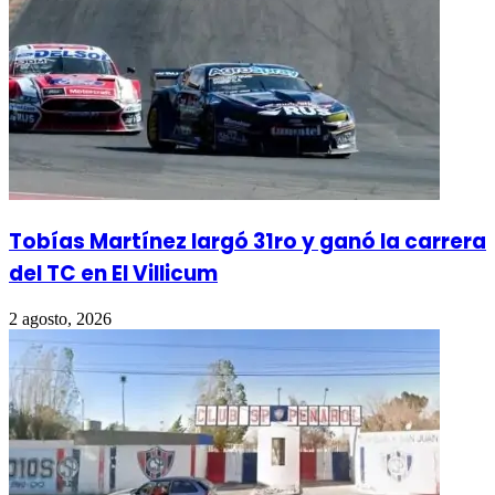
Tobías Martínez largó 31ro y ganó la carrera
del TC en El Villicum
2 agosto, 2026