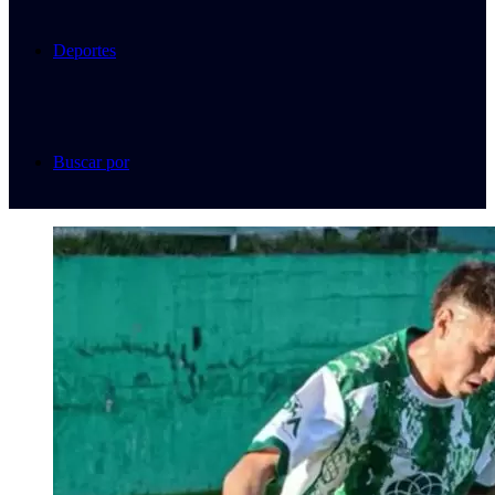
Deportes
Buscar por