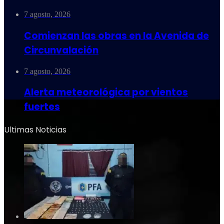
7 agosto, 2026
Comienzan las obras en la Avenida de
Circunvalación
7 agosto, 2026
Alerta meteorológica por vientos
fuertes
Ultimas Noticias