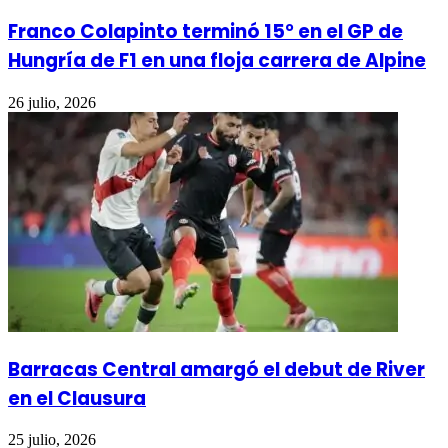
Franco Colapinto terminó 15° en el GP de
Hungría de F1 en una floja carrera de Alpine
26 julio, 2026
Barracas Central amargó el debut de River
en el Clausura
25 julio, 2026