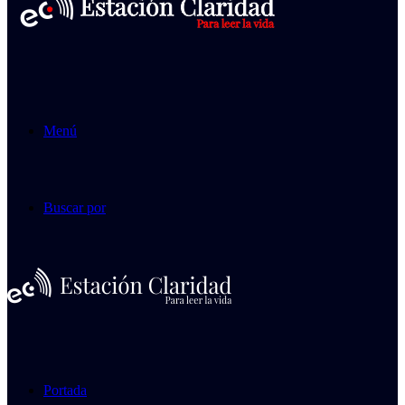
Menú
Buscar por
Portada