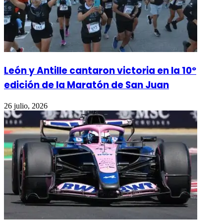
León y Antille cantaron victoria en la 10º
edición de la Maratón de San Juan
26 julio, 2026