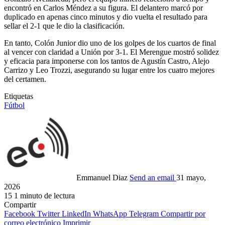
encontró en Carlos Méndez a su figura. El delantero marcó por
duplicado en apenas cinco minutos y dio vuelta el resultado para
sellar el 2-1 que le dio la clasificación.
En tanto, Colón Junior dio uno de los golpes de los cuartos de final
al vencer con claridad a Unión por 3-1. El Merengue mostró solidez
y eficacia para imponerse con los tantos de Agustín Castro, Alejo
Carrizo y Leo Trozzi, asegurando su lugar entre los cuatro mejores
del certamen.
Etiquetas
Fútbol
Emmanuel Diaz
Send an email
31 mayo,
2026
15
1 minuto de lectura
Compartir
Facebook
Twitter
LinkedIn
WhatsApp
Telegram
Compartir por
correo electrónico
Imprimir