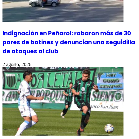
Indignación en Peñarol: robaron más de 30
pares de botines y denuncian una seguidilla
de ataques al club
2 agosto, 2026