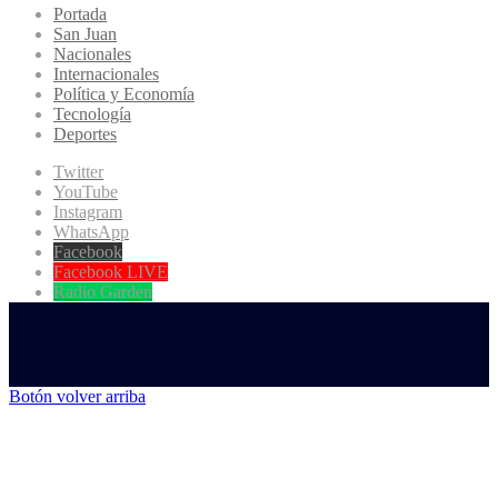
Portada
San Juan
Nacionales
Internacionales
Política y Economía
Tecnología
Deportes
Twitter
YouTube
Instagram
WhatsApp
Facebook
Facebook LIVE
Radio Garden
Botón volver arriba