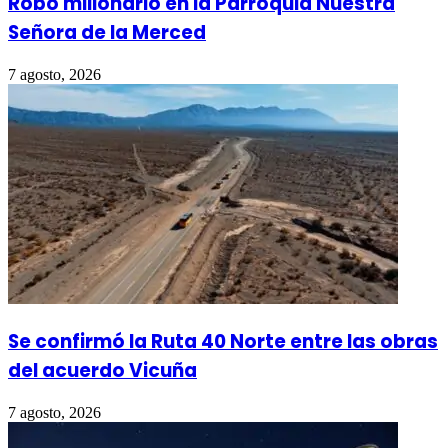
Robo millonario en la Parroquia Nuestra
Señora de la Merced
7 agosto, 2026
Se confirmó la Ruta 40 Norte entre las obras
del acuerdo Vicuña
7 agosto, 2026