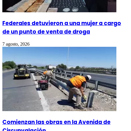
Federales detuvieron a una mujer a cargo
de un punto de venta de droga
7 agosto, 2026
Comienzan las obras en la Avenida de
Circunvalación