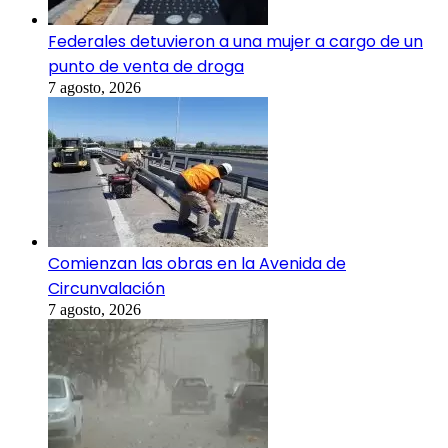
Federales detuvieron a una mujer a cargo de un
punto de venta de droga
7 agosto, 2026
Comienzan las obras en la Avenida de
Circunvalación
7 agosto, 2026