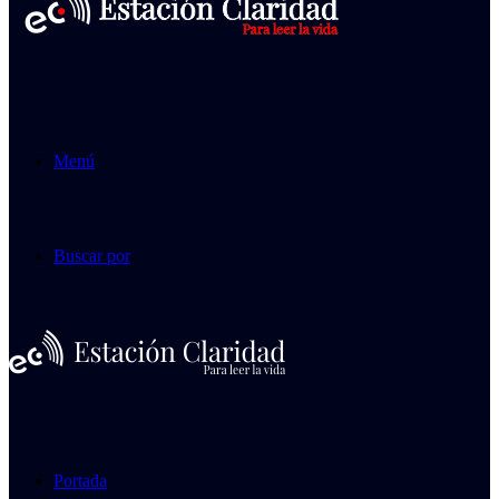
Menú
Buscar por
Portada