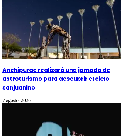
Anchipurac realizará una jornada de
astroturismo para descubrir el cielo
sanjuanino
7 agosto, 2026