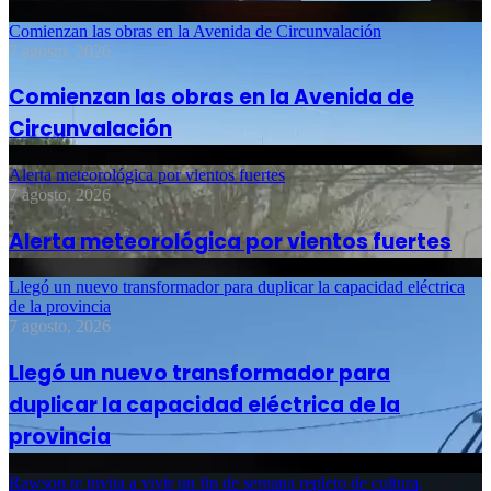
Comienzan las obras en la Avenida de Circunvalación
7 agosto, 2026
Comienzan las obras en la Avenida de
Circunvalación
Alerta meteorológica por vientos fuertes
7 agosto, 2026
Alerta meteorológica por vientos fuertes
Llegó un nuevo transformador para duplicar la capacidad eléctrica
de la provincia
7 agosto, 2026
Llegó un nuevo transformador para
duplicar la capacidad eléctrica de la
provincia
Rawson te invita a vivir un fin de semana repleto de cultura,