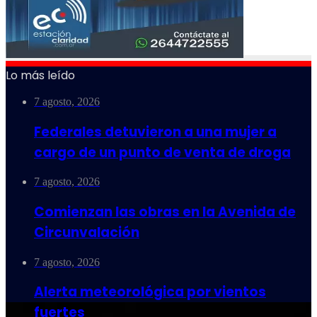
Lo más leído
7 agosto, 2026
Federales detuvieron a una mujer a
cargo de un punto de venta de droga
7 agosto, 2026
Comienzan las obras en la Avenida de
Circunvalación
7 agosto, 2026
Alerta meteorológica por vientos
fuertes