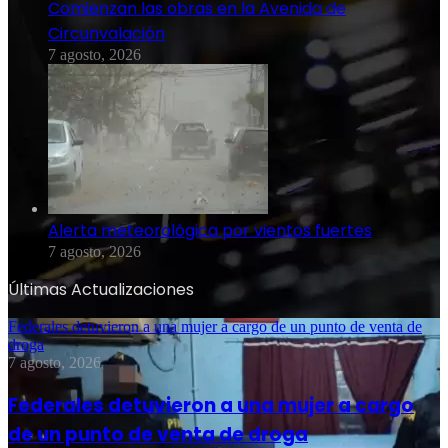
Comienzan las obras en la Avenida de
Circunvalación
7 agosto, 2026
Alerta meteorológica por vientos fuertes
7 agosto, 2026
Últimas Actualizaciones
Federales detuvieron a una mujer a cargo de un punto de venta de
droga
7 agosto, 2026
Federales detuvieron a una mujer a cargo
de un punto de venta de droga