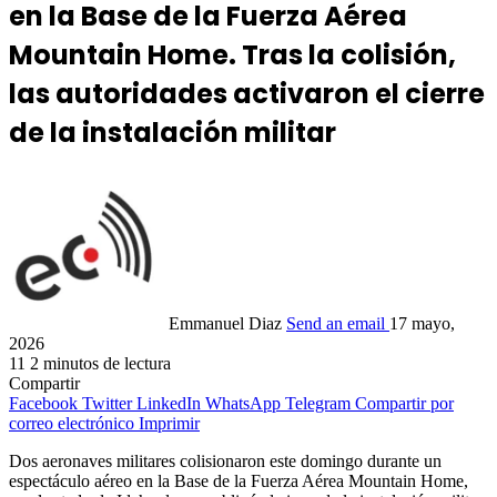
en la Base de la Fuerza Aérea
Mountain Home. Tras la colisión,
las autoridades activaron el cierre
de la instalación militar
Emmanuel Diaz
Send an email
17 mayo,
2026
11
2 minutos de lectura
Compartir
Facebook
Twitter
LinkedIn
WhatsApp
Telegram
Compartir por
correo electrónico
Imprimir
Dos aeronaves militares colisionaron este domingo durante un
espectáculo aéreo en la Base de la Fuerza Aérea Mountain Home,