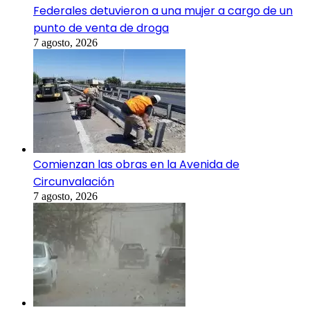
Federales detuvieron a una mujer a cargo de un
punto de venta de droga
7 agosto, 2026
Comienzan las obras en la Avenida de
Circunvalación
7 agosto, 2026