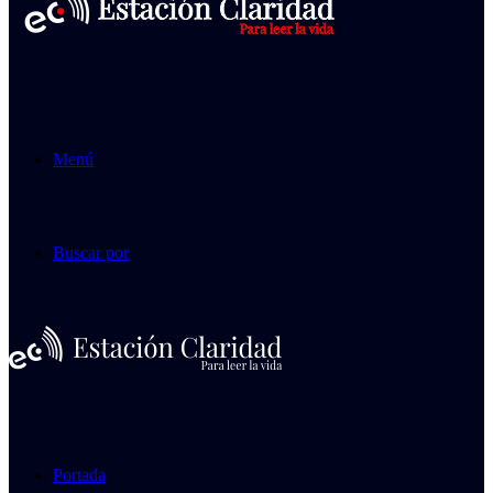
Menú
Buscar por
Portada