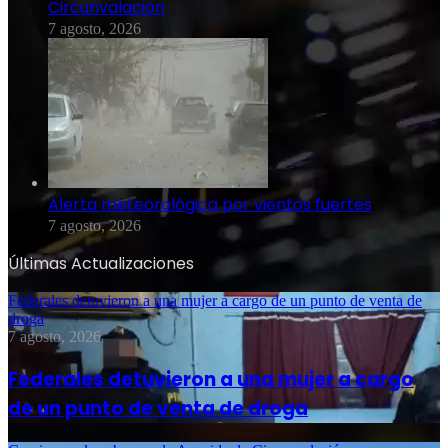
Circunvalación
7 agosto, 2026
Alerta meteorológica por vientos fuertes
7 agosto, 2026
Últimas Actualizaciones
Federales detuvieron a una mujer a cargo de un punto de venta de
droga
7 agosto, 2026
Federales detuvieron a una mujer a cargo
de un punto de venta de droga