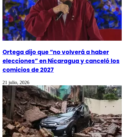
Ortega dijo que “no volverá a haber
elecciones” en Nicaragua y canceló los
comicios de 2027
21 julio, 2026