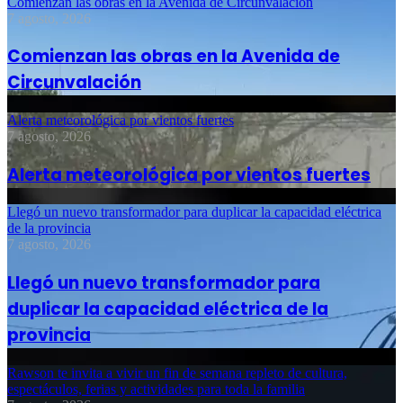
Comienzan las obras en la Avenida de Circunvalación
7 agosto, 2026
Comienzan las obras en la Avenida de
Circunvalación
Alerta meteorológica por vientos fuertes
7 agosto, 2026
Alerta meteorológica por vientos fuertes
Llegó un nuevo transformador para duplicar la capacidad eléctrica
de la provincia
7 agosto, 2026
Llegó un nuevo transformador para
duplicar la capacidad eléctrica de la
provincia
Rawson te invita a vivir un fin de semana repleto de cultura,
espectáculos, ferias y actividades para toda la familia