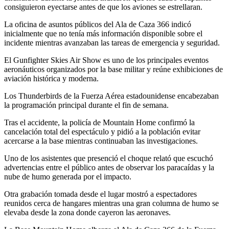
consiguieron eyectarse antes de que los aviones se estrellaran.
La oficina de asuntos públicos del Ala de Caza 366 indicó
inicialmente que no tenía más información disponible sobre el
incidente mientras avanzaban las tareas de emergencia y seguridad.
El Gunfighter Skies Air Show es uno de los principales eventos
aeronáuticos organizados por la base militar y reúne exhibiciones de
aviación histórica y moderna.
Los Thunderbirds de la Fuerza Aérea estadounidense encabezaban
la programación principal durante el fin de semana.
Tras el accidente, la policía de Mountain Home confirmó la
cancelación total del espectáculo y pidió a la población evitar
acercarse a la base mientras continuaban las investigaciones.
Uno de los asistentes que presenció el choque relató que escuchó
advertencias entre el público antes de observar los paracaídas y la
nube de humo generada por el impacto.
Otra grabación tomada desde el lugar mostró a espectadores
reunidos cerca de hangares mientras una gran columna de humo se
elevaba desde la zona donde cayeron las aeronaves.