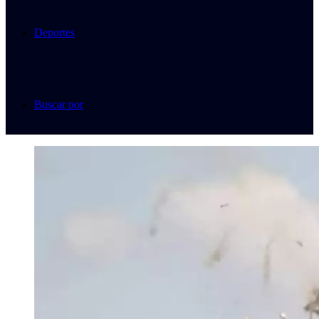
Deportes
Buscar por