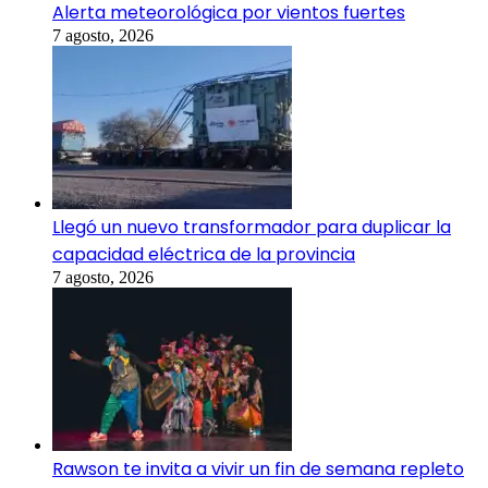
Alerta meteorológica por vientos fuertes
7 agosto, 2026
Llegó un nuevo transformador para duplicar la
capacidad eléctrica de la provincia
7 agosto, 2026
Rawson te invita a vivir un fin de semana repleto