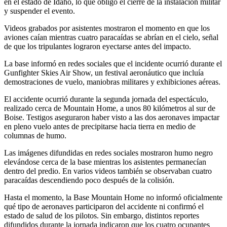
en el estado de Idaho, lo que obligó el cierre de la instalación militar
y suspender el evento.
Videos grabados por asistentes mostraron el momento en que los
aviones caían mientras cuatro paracaídas se abrían en el cielo, señal
de que los tripulantes lograron eyectarse antes del impacto.
La base informó en redes sociales que el incidente ocurrió durante el
Gunfighter Skies Air Show, un festival aeronáutico que incluía
demostraciones de vuelo, maniobras militares y exhibiciones aéreas.
El accidente ocurrió durante la segunda jornada del espectáculo,
realizado cerca de Mountain Home, a unos 80 kilómetros al sur de
Boise. Testigos aseguraron haber visto a las dos aeronaves impactar
en pleno vuelo antes de precipitarse hacia tierra en medio de
columnas de humo.
Las imágenes difundidas en redes sociales mostraron humo negro
elevándose cerca de la base mientras los asistentes permanecían
dentro del predio. En varios videos también se observaban cuatro
paracaídas descendiendo poco después de la colisión.
Hasta el momento, la Base Mountain Home no informó oficialmente
qué tipo de aeronaves participaron del accidente ni confirmó el
estado de salud de los pilotos. Sin embargo, distintos reportes
difundidos durante la jornada indicaron que los cuatro ocupantes