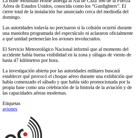
La Base Mountain Home alberga al Ala de Caza 366 de la Fuerza
Aérea de Estados Unidos, conocida como los “Gunfighters”. El
cierre total de la instalación fue anunciado cerca del mediodía del
domingo.
Las autoridades todavía no precisaron si la colisión ocurrió durante
una maniobra programada del espectáculo ni aclararon oficialmente
a qué unidad pertenecían los aviones involucrados.
El Servicio Meteorológico Nacional informó que al momento del
accidente había buena visibilidad en la zona y ráfagas de viento de
hasta 47 kilómetros por hora.
La investigación abierta por las autoridades militares buscará
establecer qué provocó el choque aéreo durante una exhibición que
había comenzado el sábado y que había sido promocionada por la
propia base como una celebración de la historia de la aviación y de
las capacidades aéreas modernas.
Etiquetas
aviones