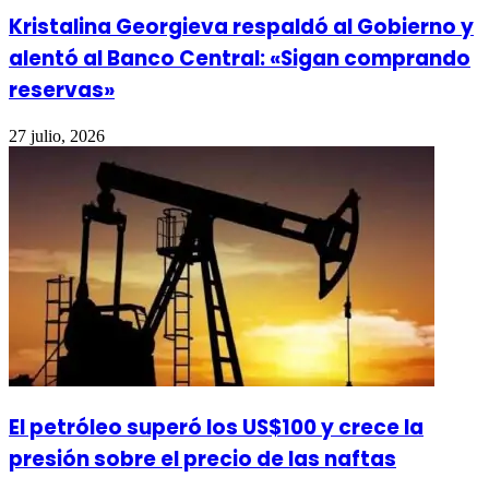
Kristalina Georgieva respaldó al Gobierno y
alentó al Banco Central: «Sigan comprando
reservas»
27 julio, 2026
El petróleo superó los US$100 y crece la
presión sobre el precio de las naftas