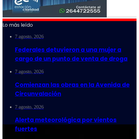
Lo más leído
7 agosto, 2026
Federales detuvieron a una mujer a
cargo de un punto de venta de droga
7 agosto, 2026
Comienzan las obras en la Avenida de
Circunvalación
7 agosto, 2026
Alerta meteorológica por vientos
fuertes