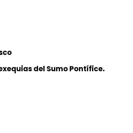
isco
 exequias del Sumo Pontífice.