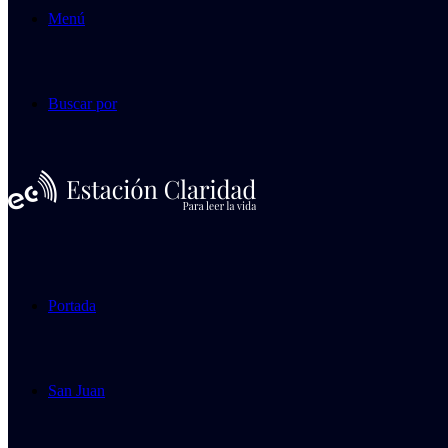
Menú
Buscar por
Portada
San Juan