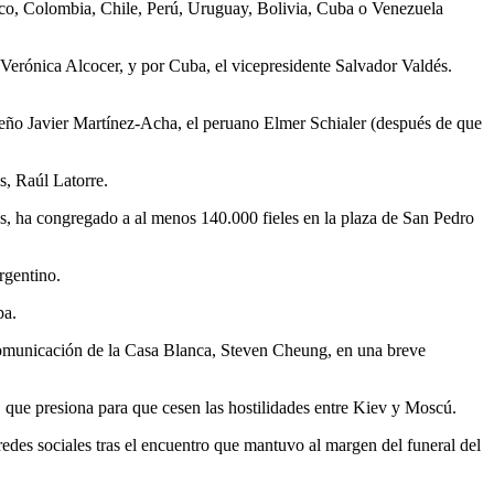
xico, Colombia, Chile, Perú, Uruguay, Bolivia, Cuba o Venezuela
 Verónica Alcocer, y por Cuba, el vicepresidente Salvador Valdés.
ameño Javier Martínez-Acha, el peruano Elmer Schialer (después de que
s, Raúl Latorre.
es, ha congregado a al menos 140.000 fieles en la plaza de San Pedro
rgentino.
pa.
 comunicación de la Casa Blanca, Steven Cheung, en una breve
, que presiona para que cesen las hostilidades entre Kiev y Moscú.
edes sociales tras el encuentro que mantuvo al margen del funeral del