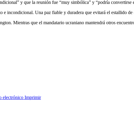
ondicional” y que la reunión fue “muy simbólica” y “podría convertirse 
 e incondicional. Una paz fiable y duradera que evitará el estallido de 
gton. Mientras que el mandatario ucraniano mantendrá otros encuentros
o electrónico
Imprimir