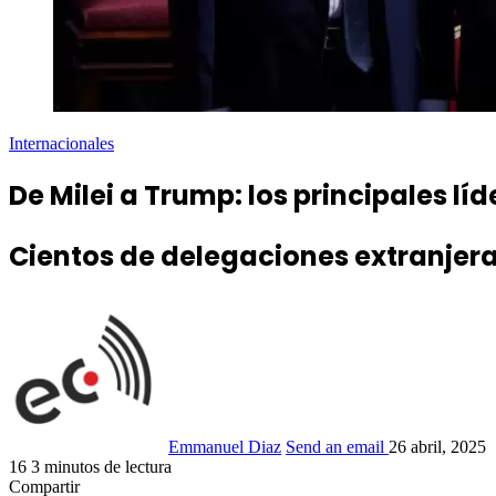
Internacionales
De Milei a Trump: los principales l
Cientos de delegaciones extranjeras
Emmanuel Diaz
Send an email
26 abril, 2025
16
3 minutos de lectura
Compartir