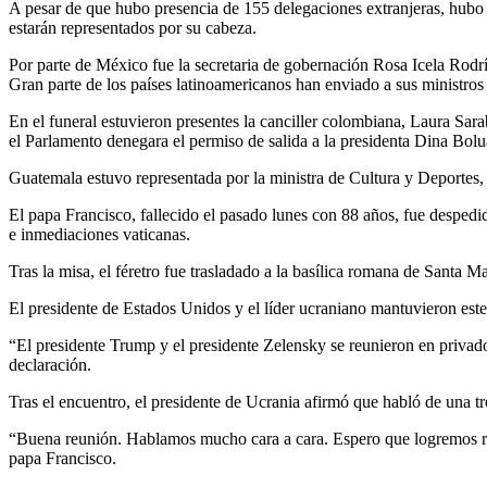
A pesar de que hubo presencia de 155 delegaciones extranjeras, hubo
estarán representados por su cabeza.
Por parte de México fue la secretaria de gobernación Rosa Icela Rodr
Gran parte de los países latinoamericanos han enviado a sus ministros
En el funeral estuvieron presentes la canciller colombiana, Laura Sa
el Parlamento denegara el permiso de salida a la presidenta Dina Bolu
Guatemala estuvo representada por la ministra de Cultura y Deportes
El papa Francisco, fallecido el pasado lunes con 88 años, fue desped
e inmediaciones vaticanas.
Tras la misa, el féretro fue trasladado a la basílica romana de Santa M
El presidente de Estados Unidos y el líder ucraniano mantuvieron este
“El presidente Trump y el presidente Zelensky se reunieron en priva
declaración.
Tras el encuentro, el presidente de Ucrania afirmó que habló de una t
“Buena reunión. Hablamos mucho cara a cara. Espero que logremos resul
papa Francisco.