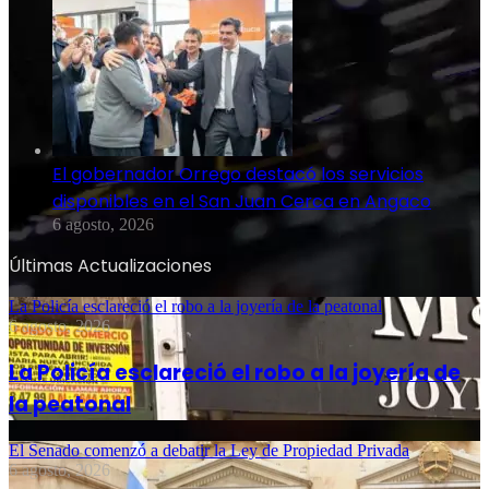
El gobernador Orrego destacó los servicios
disponibles en el San Juan Cerca en Angaco
6 agosto, 2026
Últimas Actualizaciones
La Policía esclareció el robo a la joyería de la peatonal
6 agosto, 2026
La Policía esclareció el robo a la joyería de
la peatonal
El Senado comenzó a debatir la Ley de Propiedad Privada
6 agosto, 2026