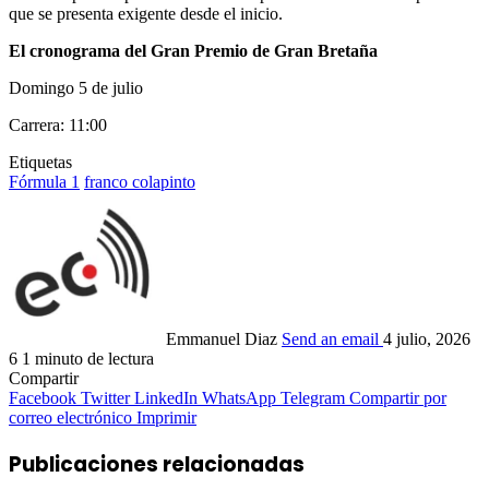
que se presenta exigente desde el inicio.
El cronograma del Gran Premio de Gran Bretaña
Domingo 5 de julio
Carrera: 11:00
Etiquetas
Fórmula 1
franco colapinto
Emmanuel Diaz
Send an email
4 julio, 2026
6
1 minuto de lectura
Compartir
Facebook
Twitter
LinkedIn
WhatsApp
Telegram
Compartir por
correo electrónico
Imprimir
Publicaciones relacionadas