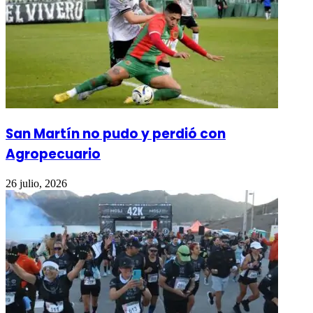
San Martín no pudo y perdió con
Agropecuario
26 julio, 2026