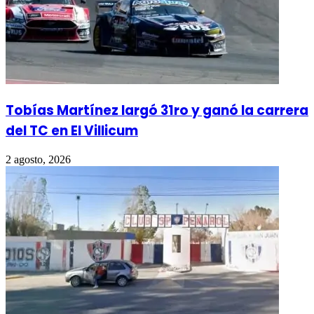
Tobías Martínez largó 31ro y ganó la carrera
del TC en El Villicum
2 agosto, 2026