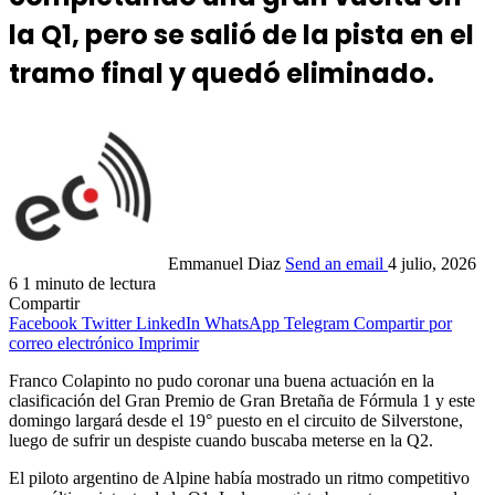
la Q1, pero se salió de la pista en el
tramo final y quedó eliminado.
Emmanuel Diaz
Send an email
4 julio, 2026
6
1 minuto de lectura
Compartir
Facebook
Twitter
LinkedIn
WhatsApp
Telegram
Compartir por
correo electrónico
Imprimir
Franco Colapinto no pudo coronar una buena actuación en la
clasificación del Gran Premio de Gran Bretaña de Fórmula 1 y este
domingo largará desde el 19° puesto en el circuito de Silverstone,
luego de sufrir un despiste cuando buscaba meterse en la Q2.
El piloto argentino de Alpine había mostrado un ritmo competitivo