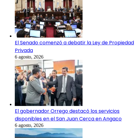
El Senado comenzó a debatir la Ley de Propiedad
Privada
6 agosto, 2026
El gobernador Orrego destacó los servicios
disponibles en el San Juan Cerca en Angaco
6 agosto, 2026