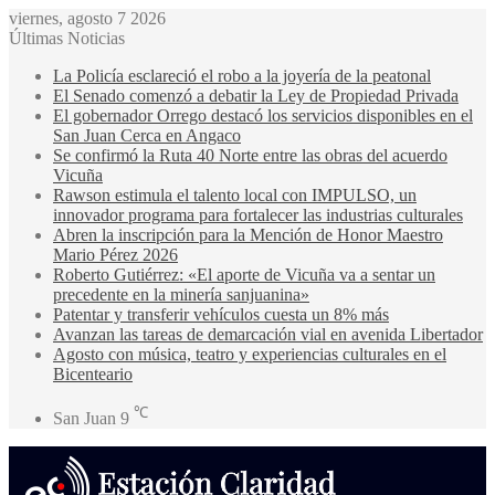
viernes, agosto 7 2026
Últimas Noticias
La Policía esclareció el robo a la joyería de la peatonal
El Senado comenzó a debatir la Ley de Propiedad Privada
El gobernador Orrego destacó los servicios disponibles en el
San Juan Cerca en Angaco
Se confirmó la Ruta 40 Norte entre las obras del acuerdo
Vicuña
Rawson estimula el talento local con IMPULSO, un
innovador programa para fortalecer las industrias culturales
Abren la inscripción para la Mención de Honor Maestro
Mario Pérez 2026
Roberto Gutiérrez: «El aporte de Vicuña va a sentar un
precedente en la minería sanjuanina»
Patentar y transferir vehículos cuesta un 8% más
Avanzan las tareas de demarcación vial en avenida Libertador
Agosto con música, teatro y experiencias culturales en el
Bicenteario
℃
San Juan
9