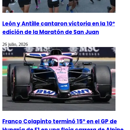
León y Antille cantaron victoria en la 10º
edición de la Maratón de San Juan
26 julio, 2026
Franco Colapinto terminó 15° en el GP de
Hungría de F1 en una floja carrera de Alpine