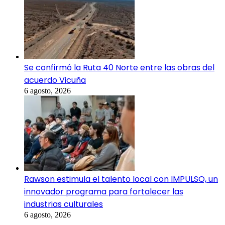
Se confirmó la Ruta 40 Norte entre las obras del
acuerdo Vicuña
6 agosto, 2026
Rawson estimula el talento local con IMPULSO, un
innovador programa para fortalecer las
industrias culturales
6 agosto, 2026