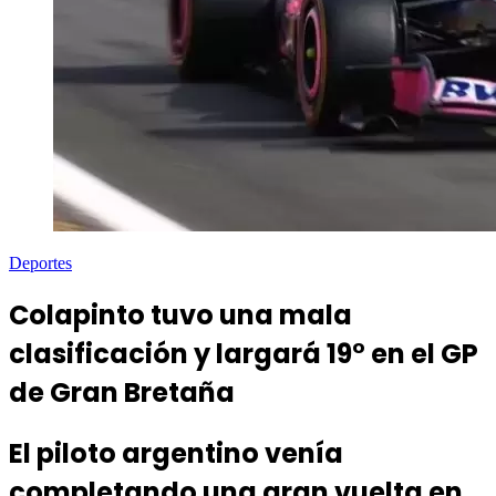
Deportes
Colapinto tuvo una mala
clasificación y largará 19° en el GP
de Gran Bretaña
El piloto argentino venía
completando una gran vuelta en