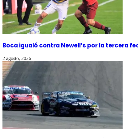
Boca igualó contra Newell’s por la tercera f
2 agosto, 2026