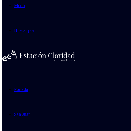
Menú
Buscar por
Portada
San Juan