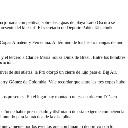
ima jornada competitiva, sobre las aguas de playa Lado Oscuro se
esente del kitesurf. El secretario de Deporte Pablo Tabachnik
 las Copas Amateur y Femenina. Al término de los heat o mangas de uno
y el tercero a Clarice María Sousa Diniz de Brasil. Entre los hombres
ocación.
vel de sus atletas, la Pro otorgó un cierre de lujo para el Big Air.
Larry Gómez de Colombia. Vale recordar que entre las tres copas hubo
a los presentes. En el lugar hay montado un escenario con DJ’s en
.
facción de haber presenciado y disfrutado de esta exigente competencia
 mundo para la práctica de la disciplina.
do nuevamente por los eventos que combinan lo deportivo con lo