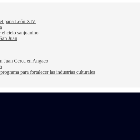
 del papa León XIV
a
 el cielo sanjuanino
 San Juan
San Juan Cerca en Angaco
a
ograma para fortalecer las industrias culturales