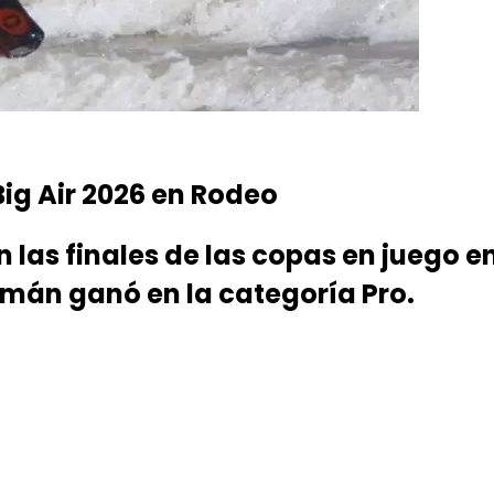
Big Air 2026 en Rodeo
n las finales de las copas en juego
umán ganó en la categoría Pro.