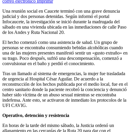
correo electrónico
Imprimir
Una reunión social en Caucete terminó con una grave denuncia
judicial y dos personas detenidas. Según informó el portal
Infocaucete, la investigación se inició durante la madrugada del
sábado en una vivienda ubicada en las inmediaciones de calle Paso
de los Andes y Ruta Nacional 20.
El hecho comenzó como una asistencia de salud. Un grupo de
personas se encontraba consumiendo bebidas alcohólicas cuando
una de las mujeres presentes manifestó sentir un «gusto extraño» en
su trago. Poco después, sufrió una descompensación, comenzó a
convulsionar en el baño y perdió el conocimiento.
Tras un llamado al sistema de emergencias, la mujer fue trasladada
de urgencia al Hospital César Aguilar. De acuerdo a la
reconstrucción de los hechos publicada por el medio local, fue en el
centro sanitario donde la paciente recobró la conciencia y denunció
haber sido víctima de un abuso sexual mientras se encontraba
indefensa. Ante esto, se activaron de inmediato los protocolos de la
UFI CAVIG.
Operativo, detención y resistencia
En horas de la tarde del mismo sábado, la Justicia ordenó un
allanamiento en las cercanías de la Ruta 20 para dar con el