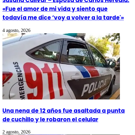
Susana Calivar – Esposa de Carlos Heredia:
«Fue el amor de mi vida y siento que
todavía me dice ‘voy a volver a la tarde'»
4 agosto, 2026
Una nena de 12 años fue asaltada a punta
de cuchillo y le robaron el celular
2 agosto, 2026