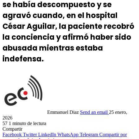
se había descompuesto y se
agravó cuando, en el hospital
César Aguilar, la paciente recobró
la conciencia y afirmó haber sido
abusada mientras estaba
indefensa.
Emmanuel Diaz
Send an email
25 enero,
2026
57
1 minuto de lectura
Compartir
Facebook
Twitter
LinkedIn
WhatsApp
Telegram
Compartir por