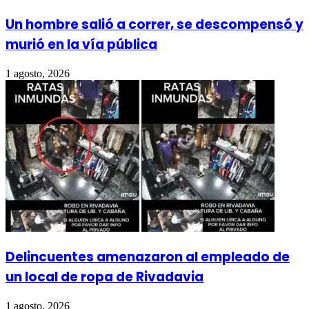
Un hombre salió a correr, se descompensó y
murió en la vía pública
1 agosto, 2026
Delincuentes amenazaron al empleado de
un local de ropa de Rivadavia
1 agosto, 2026