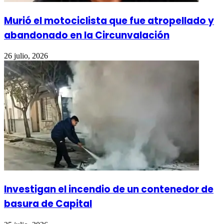
Murió el motociclista que fue atropellado y
abandonado en la Circunvalación
26 julio, 2026
Investigan el incendio de un contenedor de
basura de Capital