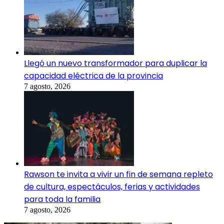
Llegó un nuevo transformador para duplicar la
capacidad eléctrica de la provincia
7 agosto, 2026
Rawson te invita a vivir un fin de semana repleto
de cultura, espectáculos, ferias y actividades
para toda la familia
7 agosto, 2026