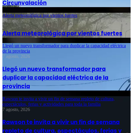
Circunvalación
Alerta meteorológica por vientos fuertes
7 agosto, 2026
Alerta meteorológica por vientos fuertes
Llegó un nuevo transformador para duplicar la capacidad eléctrica
de la provincia
7 agosto, 2026
Llegó un nuevo transformador para
duplicar la capacidad eléctrica de la
provincia
Rawson te invita a vivir un fin de semana repleto de cultura,
espectáculos, ferias y actividades para toda la familia
7 agosto, 2026
Rawson te invita a vivir un fin de semana
repleto de cultura, espectáculos, ferias y