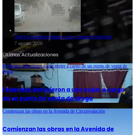
Alerta meteorológica por vientos fuertes
7 agosto, 2026
Últimas Actualizaciones
Federales detuvieron a una mujer a cargo de un punto de venta de
droga
7 agosto, 2026
Federales detuvieron a una mujer a cargo
de un punto de venta de droga
Comienzan las obras en la Avenida de Circunvalación
7 agosto, 2026
Comienzan las obras en la Avenida de