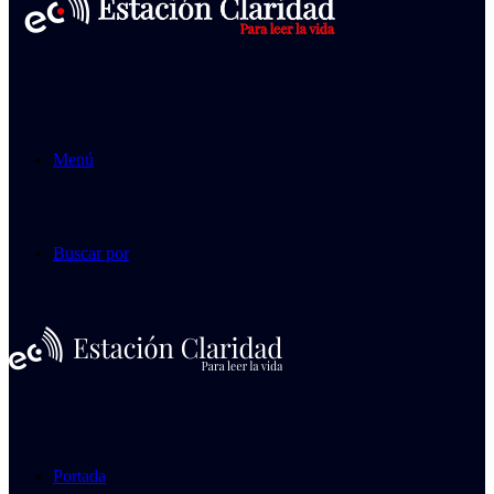
Menú
Buscar por
Portada