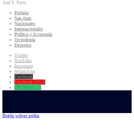
José F. Parra
Portada
San Juan
Nacionales
Internacionales
Política y Economía
Tecnología
Deportes
Twitter
YouTube
Instagram
WhatsApp
Facebook
Facebook LIVE
Radio Garden
Botón volver arriba