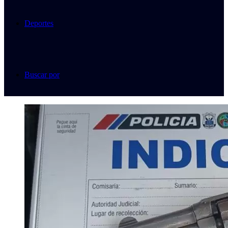
Deportes
Buscar por