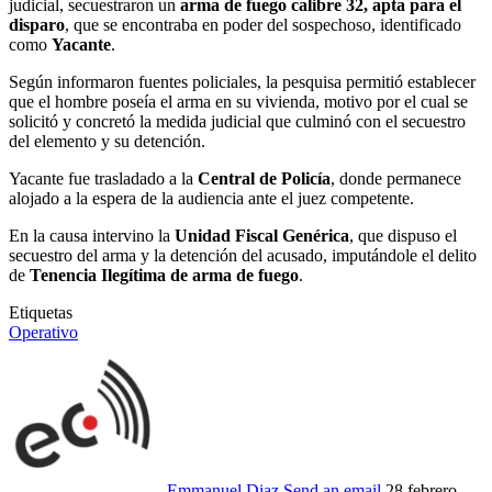
judicial, secuestraron un
arma de fuego calibre 32, apta para el
disparo
, que se encontraba en poder del sospechoso, identificado
como
Yacante
.
Según informaron fuentes policiales, la pesquisa permitió establecer
que el hombre poseía el arma en su vivienda, motivo por el cual se
solicitó y concretó la medida judicial que culminó con el secuestro
del elemento y su detención.
Yacante fue trasladado a la
Central de Policía
, donde permanece
alojado a la espera de la audiencia ante el juez competente.
En la causa intervino la
Unidad Fiscal Genérica
, que dispuso el
secuestro del arma y la detención del acusado, imputándole el delito
de
Tenencia Ilegítima de arma de fuego
.
Etiquetas
Operativo
Emmanuel Diaz
Send an email
28 febrero,