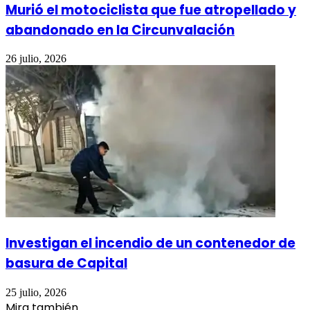
Murió el motociclista que fue atropellado y
abandonado en la Circunvalación
26 julio, 2026
Investigan el incendio de un contenedor de
basura de Capital
25 julio, 2026
Mira también