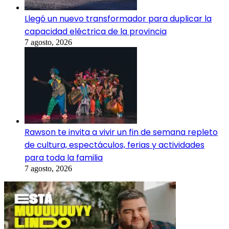
Llegó un nuevo transformador para duplicar la
capacidad eléctrica de la provincia
7 agosto, 2026
Rawson te invita a vivir un fin de semana repleto
de cultura, espectáculos, ferias y actividades
para toda la familia
7 agosto, 2026