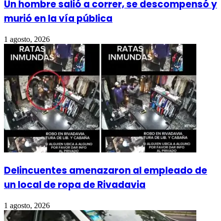
Un hombre salió a correr, se descompensó y
murió en la vía pública
1 agosto, 2026
Delincuentes amenazaron al empleado de
un local de ropa de Rivadavia
1 agosto, 2026