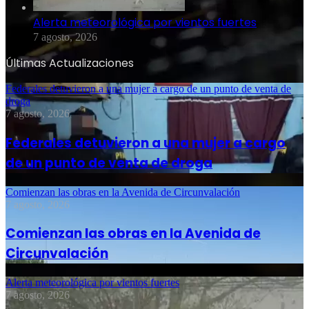
Alerta meteorológica por vientos fuertes
7 agosto, 2026
Últimas Actualizaciones
Federales detuvieron a una mujer a cargo de un punto de venta de
droga
7 agosto, 2026
Federales detuvieron a una mujer a cargo
de un punto de venta de droga
Comienzan las obras en la Avenida de Circunvalación
7 agosto, 2026
Comienzan las obras en la Avenida de
Circunvalación
Alerta meteorológica por vientos fuertes
7 agosto, 2026