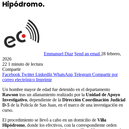
Hipódromo.
Emmanuel Diaz
Send an email
28 febrero,
2026
22
1 minuto de lectura
Compartir
Facebook
Twitter
LinkedIn
WhatsApp
Telegram
Compartir por
correo electrónico
Imprimir
Un hombre mayor de edad fue detenido en el departamento
Rawson
tras un allanamiento realizado por la
Unidad de Apoyo
Investigativo
, dependiente de la
Dirección Coordinación Judicial
D-5
de la Policía de San Juan, en el marco de una investigación en
curso.
El procedimiento se llevó a cabo en un domicilio de
Villa
Hipódromo
, donde los efectivos, con la correspondiente orden