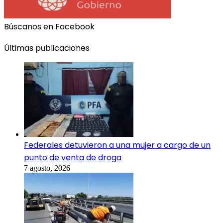
Búscanos en Facebook
Últimas publicaciones
Federales detuvieron a una mujer a cargo de un
punto de venta de droga
7 agosto, 2026