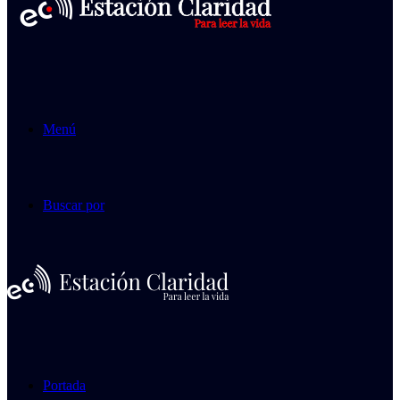
Menú
Buscar por
Portada