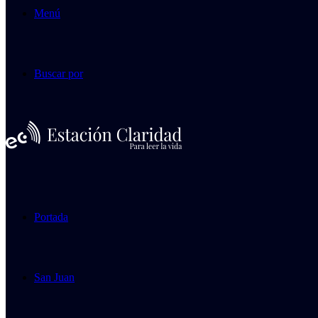
Menú
Buscar por
Portada
San Juan