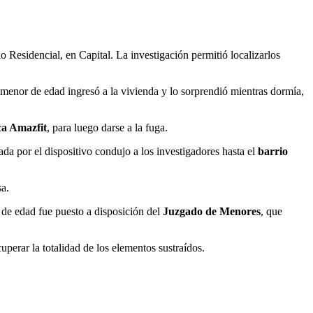
o Residencial, en Capital. La investigación permitió localizarlos
menor de edad ingresó a la vivienda y lo sorprendió mientras dormía,
ca Amazfit
, para luego darse a la fuga.
ada por el dispositivo condujo a los investigadores hasta el
barrio
sa.
r de edad fue puesto a disposición del
Juzgado de Menores
, que
uperar la totalidad de los elementos sustraídos.