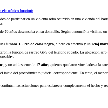
o electrónico
Imprimir
os de participar en un violento robo ocurrido en una vivienda del barri
os.
 de
70 años
descansaba en su domicilio. Según denunció la víctima, un 
lular iPhone 15 Pro de color negro
, dinero en efectivo y un
reloj mar
lizaron la función de rastreo GPS del teléfono robado. La ubicación arroj
ponsables.
ños
, y un adolescente de
17 años
, quienes quedaron vinculados a la cau
 el inicio del procedimiento judicial correspondiente. En tanto, el meno
 continúan las actuaciones para esclarecer completamente el hecho y rec