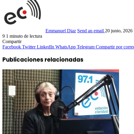
Emmanuel Diaz
Send an email
20 junio, 2026
9
1 minuto de lectura
Compartir
Facebook
Twitter
LinkedIn
WhatsApp
Telegram
Compartir por corre
Publicaciones relacionadas