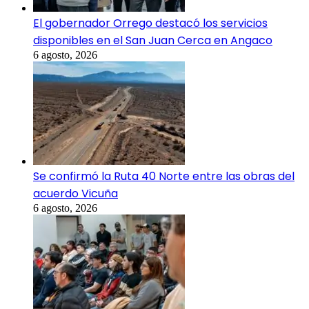
El gobernador Orrego destacó los servicios
disponibles en el San Juan Cerca en Angaco
6 agosto, 2026
Se confirmó la Ruta 40 Norte entre las obras del
acuerdo Vicuña
6 agosto, 2026