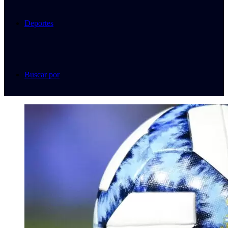
Deportes
Buscar por