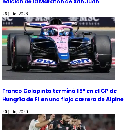
edición de la Maratón de San Juan
26 julio, 2026
Franco Colapinto terminó 15° en el GP de
Hungría de F1 en una floja carrera de Alpine
26 julio, 2026