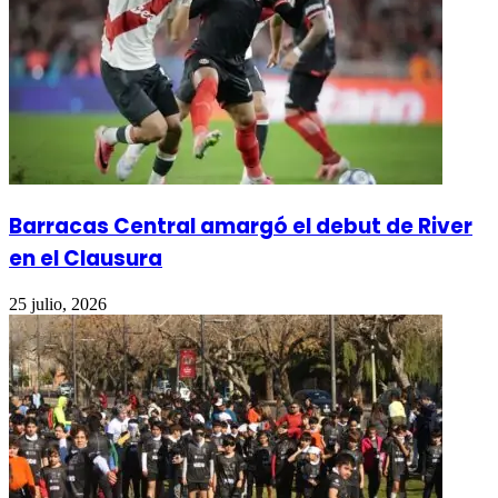
Barracas Central amargó el debut de River
en el Clausura
25 julio, 2026