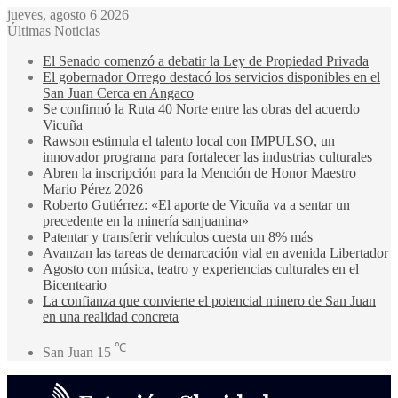
jueves, agosto 6 2026
Últimas Noticias
El Senado comenzó a debatir la Ley de Propiedad Privada
El gobernador Orrego destacó los servicios disponibles en el
San Juan Cerca en Angaco
Se confirmó la Ruta 40 Norte entre las obras del acuerdo
Vicuña
Rawson estimula el talento local con IMPULSO, un
innovador programa para fortalecer las industrias culturales
Abren la inscripción para la Mención de Honor Maestro
Mario Pérez 2026
Roberto Gutiérrez: «El aporte de Vicuña va a sentar un
precedente en la minería sanjuanina»
Patentar y transferir vehículos cuesta un 8% más
Avanzan las tareas de demarcación vial en avenida Libertador
Agosto con música, teatro y experiencias culturales en el
Bicenteario
La confianza que convierte el potencial minero de San Juan
en una realidad concreta
℃
San Juan
15