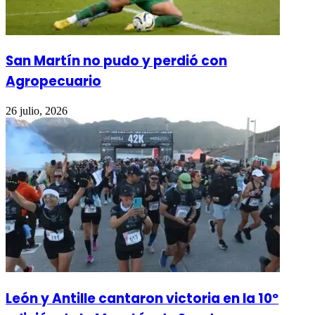
San Martín no pudo y perdió con
Agropecuario
26 julio, 2026
León y Antille cantaron victoria en la 10º