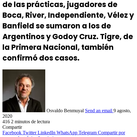
de las prácticas, jugadores de
Boca, River, Independiente, Vélez y
Banfield se sumaron a los de
Argentinos y Godoy Cruz. Tigre, de
la Primera Nacional, también
confirmó dos casos.
Osvaldo Benmuyal
Send an email
9 agosto,
2020
416
2 minutos de lectura
Compartir
Facebook
Twitter
LinkedIn
WhatsApp
Telegram
Compartir por