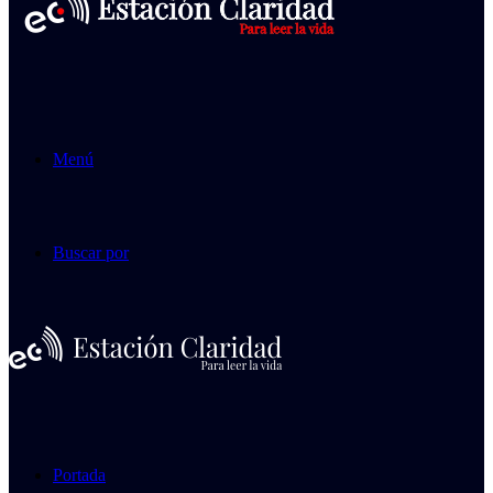
Menú
Buscar por
Portada