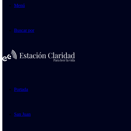
Menú
Buscar por
Portada
San Juan