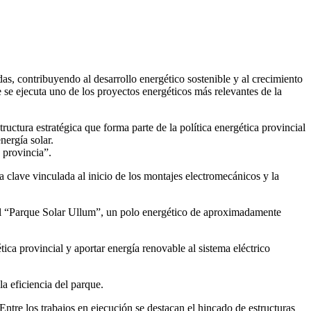
 contribuyendo al desarrollo energético sostenible y al crecimiento
se ejecuta uno de los proyectos energéticos más relevantes de la
uctura estratégica que forma parte de la política energética provincial
nergía solar.
 provincia”.
clave vinculada al inicio de los montajes electromecánicos y la
ral “Parque Solar Ullum”, un polo energético de aproximadamente
ca provincial y aportar energía renovable al sistema eléctrico
la eficiencia del parque.
ntre los trabajos en ejecución se destacan el hincado de estructuras