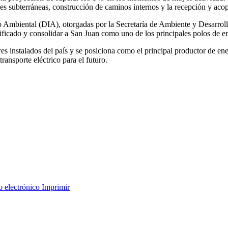
ones subterráneas, construcción de caminos internos y la recepción y aco
 Ambiental (DIA), otorgadas por la Secretaría de Ambiente y Desarrollo
ificado y consolidar a San Juan como uno de los principales polos de en
es instalados del país y se posiciona como el principal productor de en
ansporte eléctrico para el futuro.
o electrónico
Imprimir