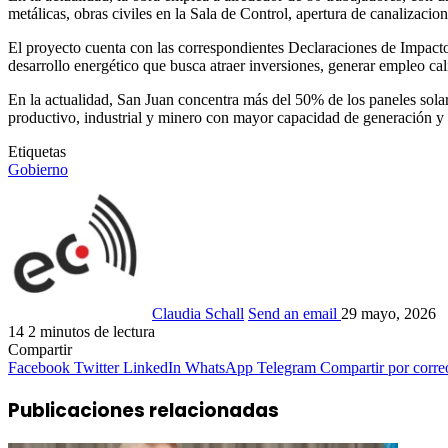
metálicas, obras civiles en la Sala de Control, apertura de canalizaci
El proyecto cuenta con las correspondientes Declaraciones de Impacto
desarrollo energético que busca atraer inversiones, generar empleo cal
En la actualidad, San Juan concentra más del 50% de los paneles solar
productivo, industrial y minero con mayor capacidad de generación y tr
Etiquetas
Gobierno
Claudia Schall
Send an email
29 mayo, 2026
14
2 minutos de lectura
Compartir
Facebook
Twitter
LinkedIn
WhatsApp
Telegram
Compartir por corre
Publicaciones relacionadas