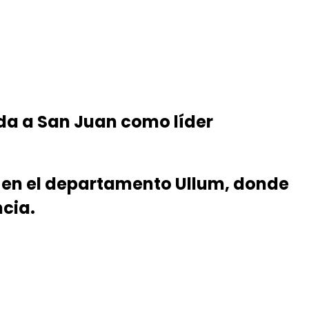
ida a San Juan como líder
da en el departamento Ullum, donde
ncia.