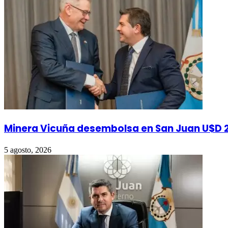
Minera Vicuña desembolsa en San Juan U$D 2
5 agosto, 2026