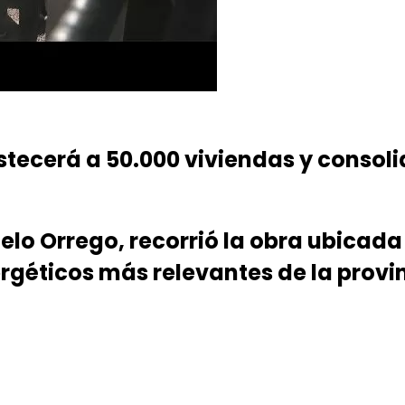
astecerá a 50.000 viviendas y consol
celo Orrego, recorrió la obra ubica
rgéticos más relevantes de la provi