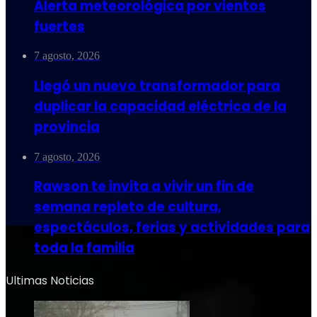
Alerta meteorológica por vientos
fuertes
7 agosto, 2026
Llegó un nuevo transformador para
duplicar la capacidad eléctrica de la
provincia
7 agosto, 2026
Rawson te invita a vivir un fin de
semana repleto de cultura,
espectáculos, ferias y actividades para
toda la familia
Ultimas Noticias