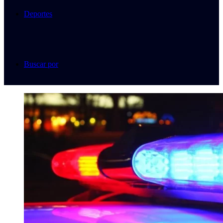
Deportes
Buscar por