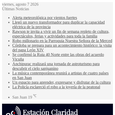
viernes, agosto 7 2026
Últimas Noticias
Alerta meteorológica por vientos fuertes
Llegó un nuevo transformador para duplicar la capacidad
eléctrica de la provincia
Rawson te invita a vivir un fin de semana repleto de cultura,
espectáculos, ferias y actividades para toda la familia
Robo millonario en la Parroquia Nuestra Señora de la Merced
Córdoba se prepara para un acontecimiento histórico: la visita
del papa León XIV
Se confirmó la Ruta 40 Norte entre las obras del acuerdo
Vicuña
Anchipurac realizará una jornada de astroturismo para
descubrir el cielo sanjuanino
La música contemporánea reunirá a artistas de cuatro países
en San Juan
Un espacio para aprender, expresarse y disfrutar de la cultura
La Policía esclareció el robo a la joyería de la peatonal
℃
San Juan
19