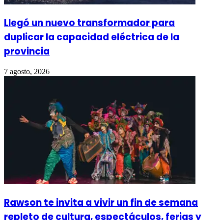
Llegó un nuevo transformador para
duplicar la capacidad eléctrica de la
provincia
7 agosto, 2026
Rawson te invita a vivir un fin de semana
repleto de cultura, espectáculos, ferias y