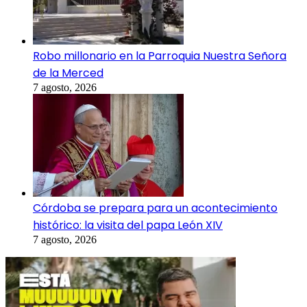
Robo millonario en la Parroquia Nuestra Señora
de la Merced
7 agosto, 2026
Córdoba se prepara para un acontecimiento
histórico: la visita del papa León XIV
7 agosto, 2026