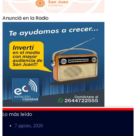
Anunciá en la Radio
Lo más leído
7 agosto, 2026