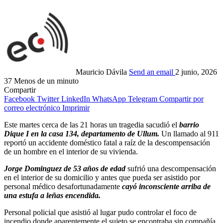
Mauricio Dávila
Send an email
2 junio, 2026
37
Menos de un minuto
Compartir
Facebook
Twitter
LinkedIn
WhatsApp
Telegram
Compartir por
correo electrónico
Imprimir
Este martes cerca de las 21 horas un tragedia sacudió el
barrio
Dique I en la casa 134, departamento de Ullum.
Un llamado al 911
reportó un accidente doméstico fatal a raíz de la descompensación
de un hombre en el interior de su vivienda.
Jorge Dominguez de 53 años de edad
sufrió una descompensación
en el interior de su domicilio y antes que pueda ser asistido por
personal médico desafortunadamente
cayó inconsciente arriba de
una estufa a leñas encendida.
Personal policial que asistió al lugar pudo controlar el foco de
incendio donde aparentemente el sujeto se encontraba sin compañía