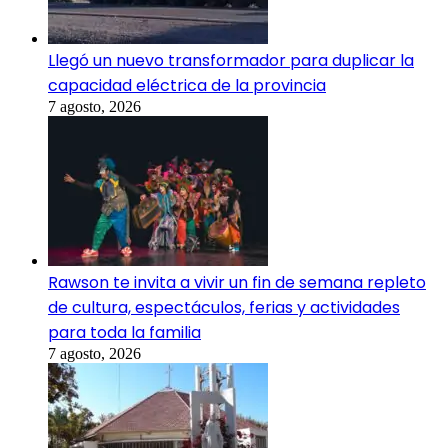
Llegó un nuevo transformador para duplicar la
capacidad eléctrica de la provincia
7 agosto, 2026
Rawson te invita a vivir un fin de semana repleto
de cultura, espectáculos, ferias y actividades
para toda la familia
7 agosto, 2026