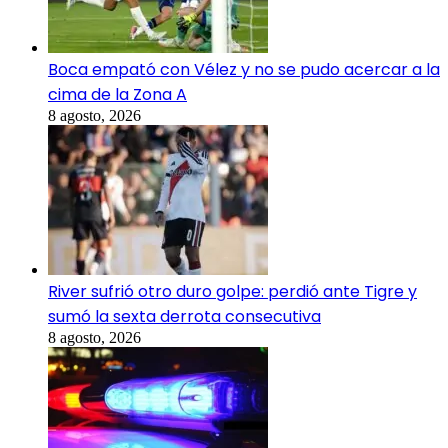
Boca empató con Vélez y no se pudo acercar a la
cima de la Zona A
8 agosto, 2026
River sufrió otro duro golpe: perdió ante Tigre y
sumó la sexta derrota consecutiva
8 agosto, 2026