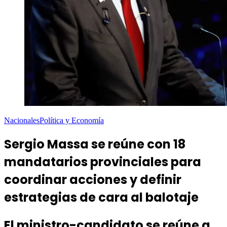
Nacionales
Política y Economía
Sergio Massa se reúne con 18
mandatarios provinciales para
coordinar acciones y definir
estrategias de cara al balotaje
El ministro-candidato se reúne a