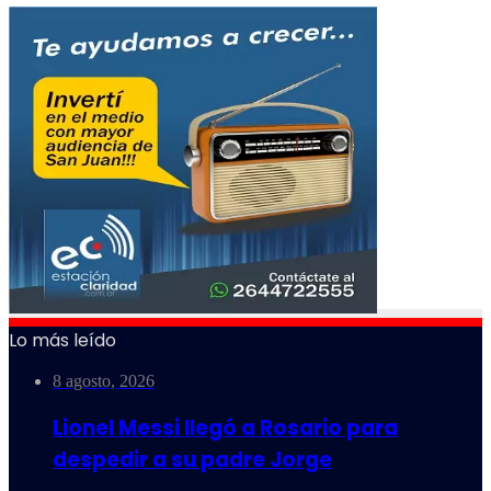
Lo más leído
8 agosto, 2026
Lionel Messi llegó a Rosario para
despedir a su padre Jorge