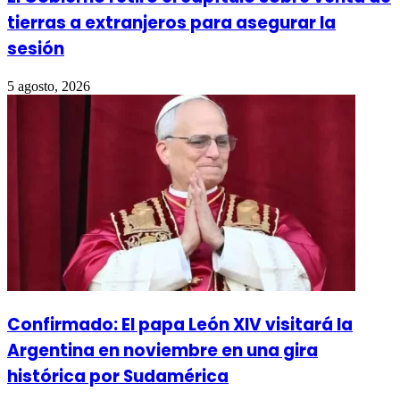
tierras a extranjeros para asegurar la
sesión
5 agosto, 2026
Confirmado: El papa León XIV visitará la
Argentina en noviembre en una gira
histórica por Sudamérica