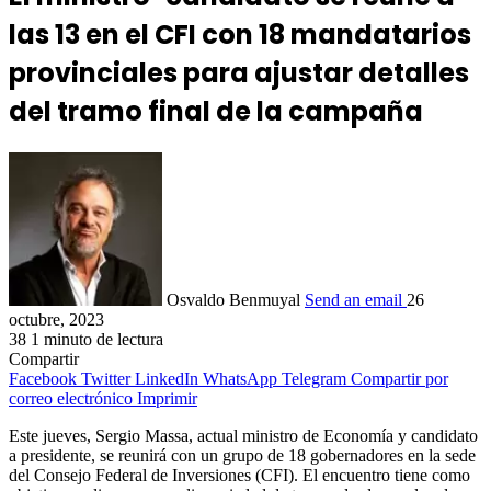
las 13 en el CFI con 18 mandatarios
provinciales para ajustar detalles
del tramo final de la campaña
Osvaldo Benmuyal
Send an email
26
octubre, 2023
38
1 minuto de lectura
Compartir
Facebook
Twitter
LinkedIn
WhatsApp
Telegram
Compartir por
correo electrónico
Imprimir
Este jueves, Sergio Massa, actual ministro de Economía y candidato
a presidente, se reunirá con un grupo de 18 gobernadores en la sede
del Consejo Federal de Inversiones (CFI). El encuentro tiene como