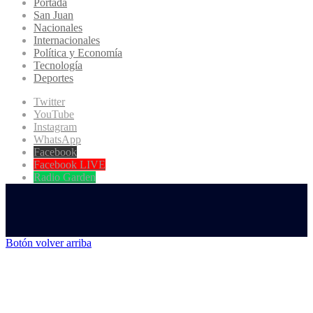
Portada
San Juan
Nacionales
Internacionales
Política y Economía
Tecnología
Deportes
Twitter
YouTube
Instagram
WhatsApp
Facebook
Facebook LIVE
Radio Garden
Botón volver arriba