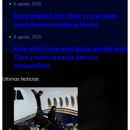
8 agosto, 2026
Boca empató con Vélez y no se pudo
acercar a la cima de la Zona A
8 agosto, 2026
River sufrió otro duro golpe: perdió ante
Tigre y sumó la sexta derrota
consecutiva
Ultimas Noticias