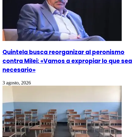
Quintela busca reorganizar al peronismo
contra Milei: «Vamos a expropiar lo que sea
necesario»
3 agosto, 2026