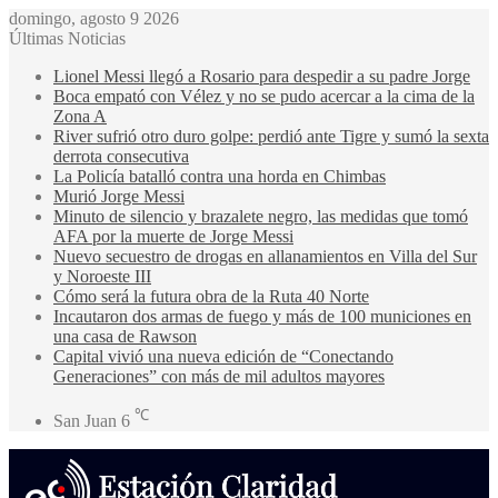
domingo, agosto 9 2026
Últimas Noticias
Lionel Messi llegó a Rosario para despedir a su padre Jorge
Boca empató con Vélez y no se pudo acercar a la cima de la
Zona A
River sufrió otro duro golpe: perdió ante Tigre y sumó la sexta
derrota consecutiva
La Policía batalló contra una horda en Chimbas
Murió Jorge Messi
Minuto de silencio y brazalete negro, las medidas que tomó
AFA por la muerte de Jorge Messi
Nuevo secuestro de drogas en allanamientos en Villa del Sur
y Noroeste III
Cómo será la futura obra de la Ruta 40 Norte
Incautaron dos armas de fuego y más de 100 municiones en
una casa de Rawson
Capital vivió una nueva edición de “Conectando
Generaciones” con más de mil adultos mayores
℃
San Juan
6