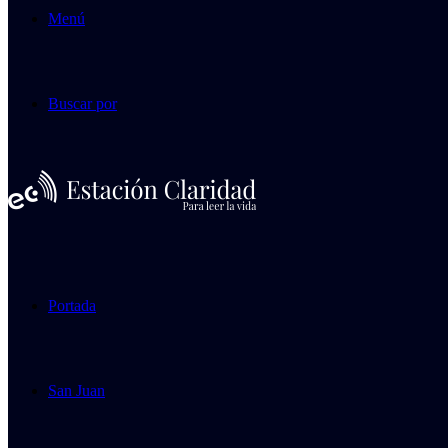
Menú
Buscar por
Portada
San Juan