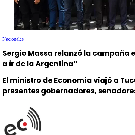
Nacionales
Sergio Massa relanzó la campaña e
a ir de la Argentina”
El ministro de Economía viajó a Tu
presentes gobernadores, senadores,