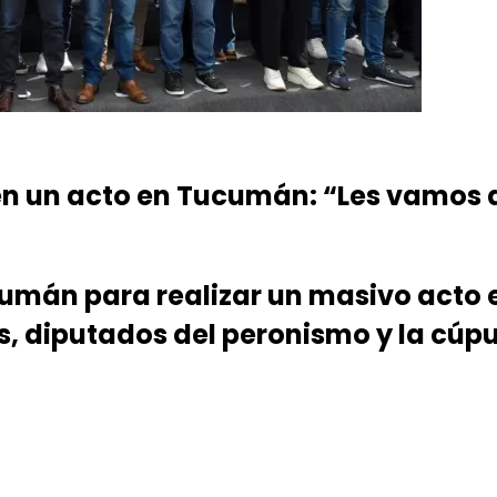
n un acto en Tucumán: “Les vamos a
cumán para realizar un masivo acto e
 diputados del peronismo y la cúpu