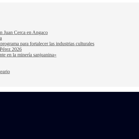
San Juan Cerca en Angaco
a
ograma para fortalecer las industrias culturales
 Pérez 2026
nte en la minería sanjuanina»
teario