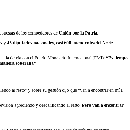
ropuestas de los competidores de
Unión por la Patria.
es
y
45 diputados nacionales
, casi
600 intendentes
del Norte
cia a la deuda con el Fondo Monetario Internacional (FMI):
“Es tiempo
de manera soberana”
iendo al resto” y sobre su gestión dijo que “van a encontrar en mí a
levisión agrediendo y descalificando al resto.
Pero van a encontrar