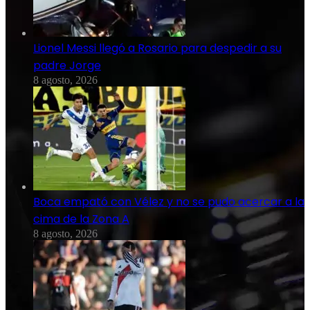
Lionel Messi llegó a Rosario para despedir a su
padre Jorge
8 agosto, 2026
Boca empató con Vélez y no se pudo acercar a la
cima de la Zona A
8 agosto, 2026