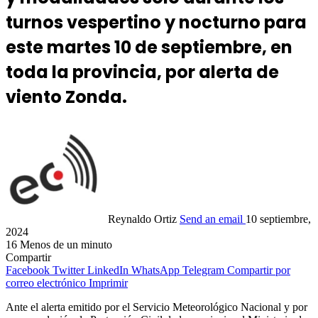
turnos vespertino y nocturno para
este martes 10 de septiembre, en
toda la provincia, por alerta de
viento Zonda.
Reynaldo Ortiz
Send an email
10 septiembre,
2024
16
Menos de un minuto
Compartir
Facebook
Twitter
LinkedIn
WhatsApp
Telegram
Compartir por
correo electrónico
Imprimir
Ante el alerta emitido por el Servicio Meteorológico Nacional y por