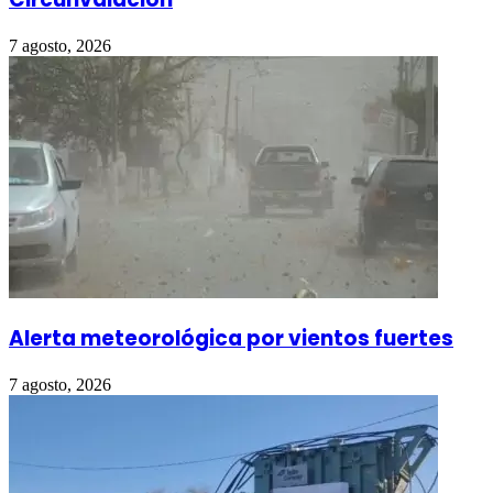
7 agosto, 2026
Alerta meteorológica por vientos fuertes
7 agosto, 2026