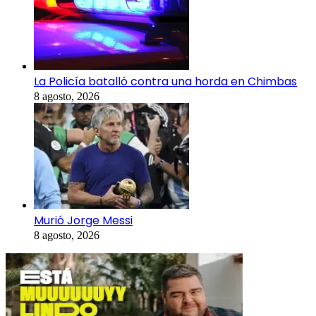
La Policía batalló contra una horda en Chimbas
8 agosto, 2026
Murió Jorge Messi
8 agosto, 2026