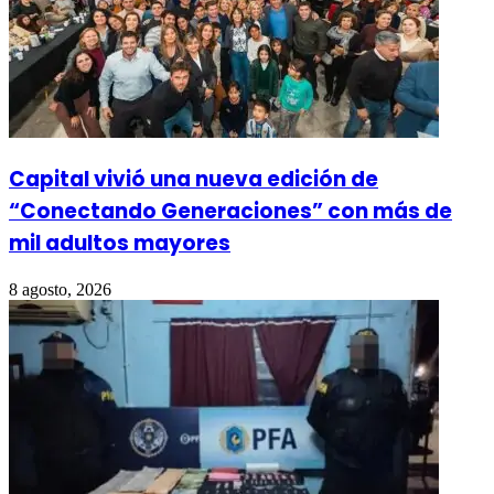
Capital vivió una nueva edición de
“Conectando Generaciones” con más de
mil adultos mayores
8 agosto, 2026