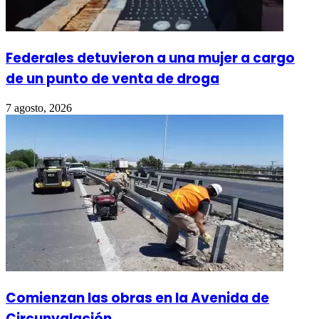
Federales detuvieron a una mujer a cargo
de un punto de venta de droga
7 agosto, 2026
Comienzan las obras en la Avenida de
Circunvalación