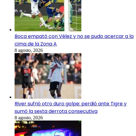
Boca empató con Vélez y no se pudo acercar a la
cima de la Zona A
8 agosto, 2026
River sufrió otro duro golpe: perdió ante Tigre y
sumó la sexta derrota consecutiva
8 agosto, 2026