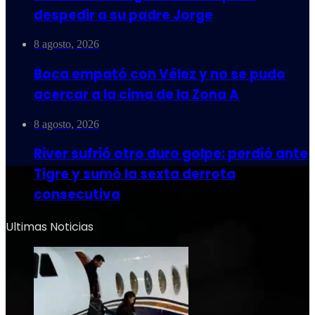
despedir a su padre Jorge
8 agosto, 2026
Boca empató con Vélez y no se pudo
acercar a la cima de la Zona A
8 agosto, 2026
River sufrió otro duro golpe: perdió ante
Tigre y sumó la sexta derrota
consecutiva
Ultimas Noticias