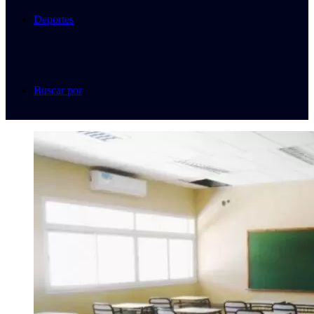
Deportes
Buscar por