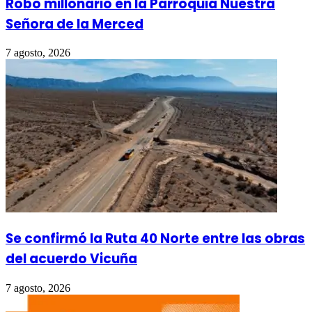
Robo millonario en la Parroquia Nuestra
Señora de la Merced
7 agosto, 2026
Se confirmó la Ruta 40 Norte entre las obras
del acuerdo Vicuña
7 agosto, 2026