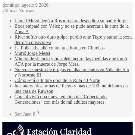
domingo, agosto 9 2026
Últimas Noticias
Lionel Messi llegó a Rosario para despedir a su padre Jorge
Boca empató con Vélez y no se pudo acercar a la cima de la
Zona A
River sufrió otro duro golpe: perdió ante Tigre y sumó la sexta
derrota consecutiva
La Policía batalló contra una horda en Chimbas
Murió Jorge Messi
Minuto de silencio y brazalete negro, las medidas que tomó
AFA por la muerte de Jorge Messi
Nuevo secuestro de drogas en allanamientos en Villa del Sur
y Noroeste III
Cómo será la futura obra de la Ruta 40 Norte
Incautaron dos armas de fuego y más de 100 municiones en
una casa de Rawson
Capital vivió una nueva edición de “Conectando
Generaciones” con más de mil adultos mayores
℃
San Juan
8