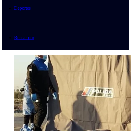
Deportes
Buscar por