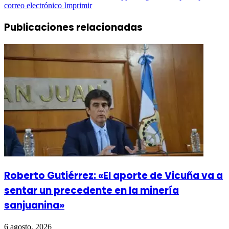
correo electrónico
Imprimir
Publicaciones relacionadas
Roberto Gutiérrez: «El aporte de Vicuña va a
sentar un precedente en la minería
sanjuanina»
6 agosto, 2026