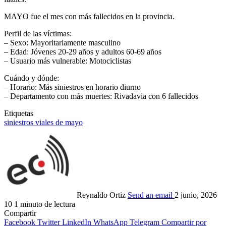
MAYO fue el mes con más fallecidos en la provincia.
Perfil de las víctimas:
– Sexo: Mayoritariamente masculino
– Edad: Jóvenes 20-29 años y adultos 60-69 años
– Usuario más vulnerable: Motociclistas
Cuándo y dónde:
– Horario: Más siniestros en horario diurno
– Departamento con más muertes: Rivadavia con 6 fallecidos
Etiquetas
siniestros viales de mayo
Reynaldo Ortiz
Send an email
2 junio, 2026
10
1 minuto de lectura
Compartir
Facebook
Twitter
LinkedIn
WhatsApp
Telegram
Compartir por