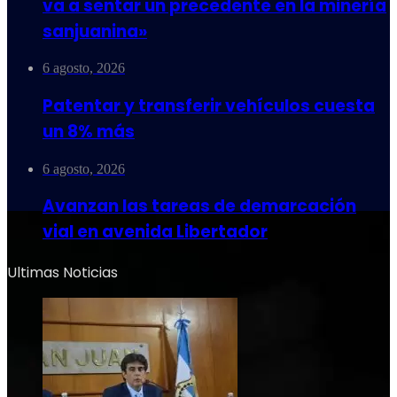
va a sentar un precedente en la minería
sanjuanina»
6 agosto, 2026
Patentar y transferir vehículos cuesta
un 8% más
6 agosto, 2026
Avanzan las tareas de demarcación
vial en avenida Libertador
Ultimas Noticias