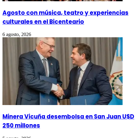
Agosto con música, teatro y experiencias
culturales en el Bicenteario
6 agosto, 2026
Minera Vicuña desembolsa en San Juan U$D
250 millones