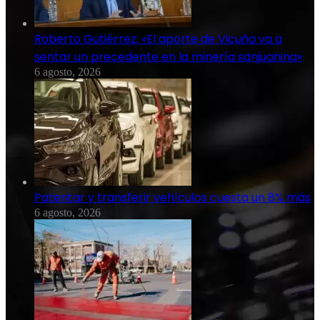
Roberto Gutiérrez: «El aporte de Vicuña va a
sentar un precedente en la minería sanjuanina»
6 agosto, 2026
Patentar y transferir vehículos cuesta un 8% más
6 agosto, 2026