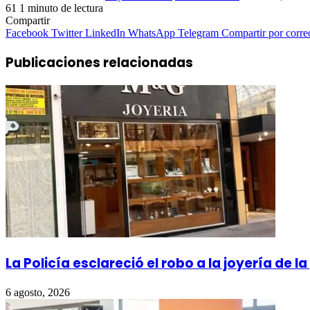
61
1 minuto de lectura
Compartir
Facebook
Twitter
LinkedIn
WhatsApp
Telegram
Compartir por corre
Publicaciones relacionadas
La Policía esclareció el robo a la joyería de l
6 agosto, 2026