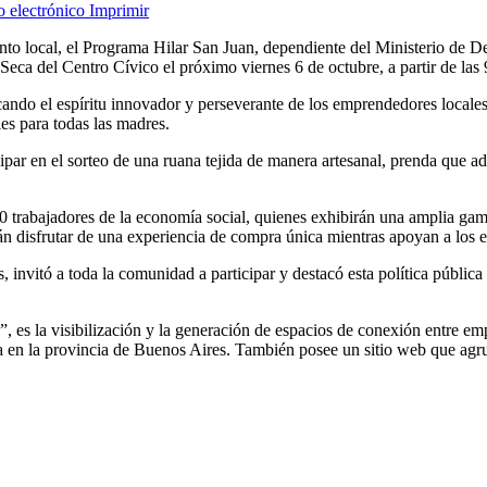
o electrónico
Imprimir
alento local, el Programa Hilar San Juan, dependiente del Ministerio d
eca del Centro Cívico el próximo viernes 6 de octubre, a partir de las 
cando el espíritu innovador y perseverante de los emprendedores locale
es para todas las madres.
cipar en el sorteo de una ruana tejida de manera artesanal, prenda que
 trabajadores de la economía social, quienes exhibirán una amplia gama
rán disfrutar de una experiencia de compra única mientras apoyan a los 
 invitó a toda la comunidad a participar y destacó esta política pública
, es la visibilización y la generación de espacios de conexión entre e
a en la provincia de Buenos Aires. También posee un sitio web que agr