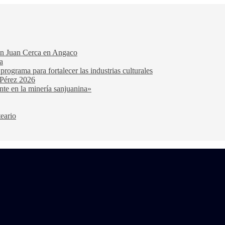
San Juan Cerca en Angaco
a
ograma para fortalecer las industrias culturales
 Pérez 2026
nte en la minería sanjuanina»
teario