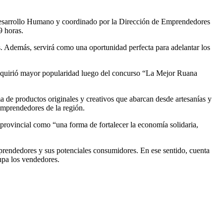
e Desarrollo Humano y coordinado por la Dirección de Emprendedores
9 horas.
s. Además, servirá como una oportunidad perfecta para adelantar los
 adquirió mayor popularidad luego del concurso “La Mejor Ruana
 de productos originales y creativos que abarcan desde artesanías y
emprendedores de la región.
 provincial como “una forma de fortalecer la economía solidaria,
mprendedores y sus potenciales consumidores. En ese sentido, cuenta
upa los vendedores.