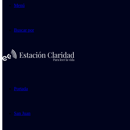
Menú
Buscar por
Portada
San Juan