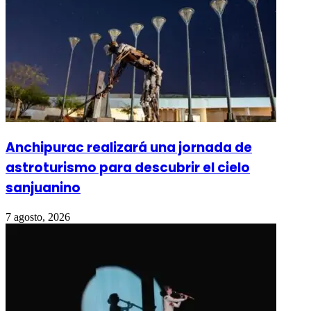
Anchipurac realizará una jornada de
astroturismo para descubrir el cielo
sanjuanino
7 agosto, 2026