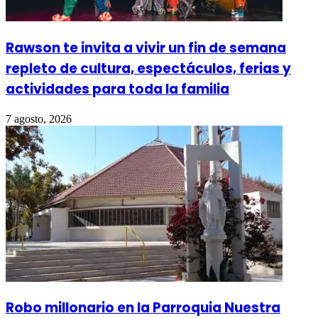
Rawson te invita a vivir un fin de semana
repleto de cultura, espectáculos, ferias y
actividades para toda la familia
7 agosto, 2026
Robo millonario en la Parroquia Nuestra