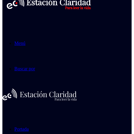
Menú
Buscar por
Portada