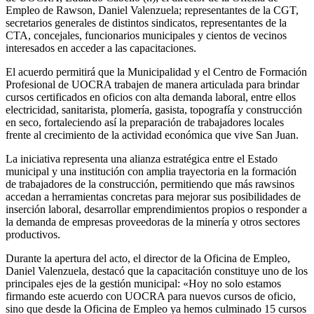
Empleo de Rawson, Daniel Valenzuela; representantes de la CGT,
secretarios generales de distintos sindicatos, representantes de la
CTA, concejales, funcionarios municipales y cientos de vecinos
interesados en acceder a las capacitaciones.
El acuerdo permitirá que la Municipalidad y el Centro de Formación
Profesional de UOCRA trabajen de manera articulada para brindar
cursos certificados en oficios con alta demanda laboral, entre ellos
electricidad, sanitarista, plomería, gasista, topografía y construcción
en seco, fortaleciendo así la preparación de trabajadores locales
frente al crecimiento de la actividad económica que vive San Juan.
La iniciativa representa una alianza estratégica entre el Estado
municipal y una institución con amplia trayectoria en la formación
de trabajadores de la construcción, permitiendo que más rawsinos
accedan a herramientas concretas para mejorar sus posibilidades de
inserción laboral, desarrollar emprendimientos propios o responder a
la demanda de empresas proveedoras de la minería y otros sectores
productivos.
Durante la apertura del acto, el director de la Oficina de Empleo,
Daniel Valenzuela, destacó que la capacitación constituye uno de los
principales ejes de la gestión municipal: «Hoy no solo estamos
firmando este acuerdo con UOCRA para nuevos cursos de oficio,
sino que desde la Oficina de Empleo ya hemos culminado 15 cursos