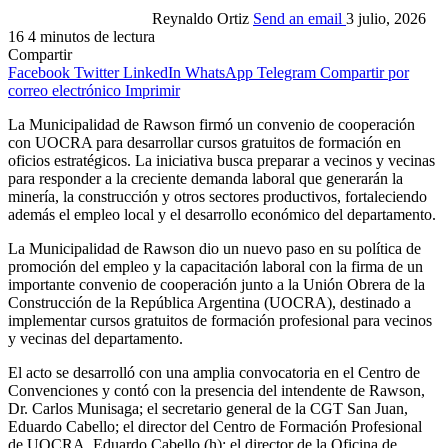
Reynaldo Ortiz
Send an email
3 julio, 2026
16
4 minutos de lectura
Compartir
Facebook
Twitter
LinkedIn
WhatsApp
Telegram
Compartir por
correo electrónico
Imprimir
La Municipalidad de Rawson firmó un convenio de cooperación
con UOCRA para desarrollar cursos gratuitos de formación en
oficios estratégicos. La iniciativa busca preparar a vecinos y vecinas
para responder a la creciente demanda laboral que generarán la
minería, la construcción y otros sectores productivos, fortaleciendo
además el empleo local y el desarrollo económico del departamento.
La Municipalidad de Rawson dio un nuevo paso en su política de
promoción del empleo y la capacitación laboral con la firma de un
importante convenio de cooperación junto a la Unión Obrera de la
Construcción de la República Argentina (UOCRA), destinado a
implementar cursos gratuitos de formación profesional para vecinos
y vecinas del departamento.
El acto se desarrolló con una amplia convocatoria en el Centro de
Convenciones y contó con la presencia del intendente de Rawson,
Dr. Carlos Munisaga; el secretario general de la CGT San Juan,
Eduardo Cabello; el director del Centro de Formación Profesional
de UOCRA, Eduardo Cabello (h); el director de la Oficina de