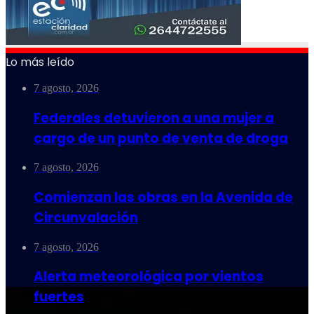
Lo más leído
7 agosto, 2026
Federales detuvieron a una mujer a
cargo de un punto de venta de droga
7 agosto, 2026
Comienzan las obras en la Avenida de
Circunvalación
7 agosto, 2026
Alerta meteorológica por vientos
fuertes