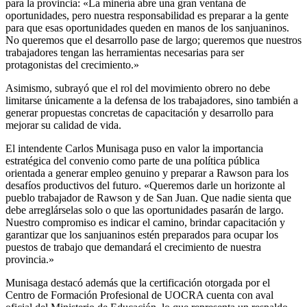
para la provincia: «La minería abre una gran ventana de
oportunidades, pero nuestra responsabilidad es preparar a la gente
para que esas oportunidades queden en manos de los sanjuaninos.
No queremos que el desarrollo pase de largo; queremos que nuestros
trabajadores tengan las herramientas necesarias para ser
protagonistas del crecimiento.»
Asimismo, subrayó que el rol del movimiento obrero no debe
limitarse únicamente a la defensa de los trabajadores, sino también a
generar propuestas concretas de capacitación y desarrollo para
mejorar su calidad de vida.
El intendente Carlos Munisaga puso en valor la importancia
estratégica del convenio como parte de una política pública
orientada a generar empleo genuino y preparar a Rawson para los
desafíos productivos del futuro. «Queremos darle un horizonte al
pueblo trabajador de Rawson y de San Juan. Que nadie sienta que
debe arreglárselas solo o que las oportunidades pasarán de largo.
Nuestro compromiso es indicar el camino, brindar capacitación y
garantizar que los sanjuaninos estén preparados para ocupar los
puestos de trabajo que demandará el crecimiento de nuestra
provincia.»
Munisaga destacó además que la certificación otorgada por el
Centro de Formación Profesional de UOCRA cuenta con aval