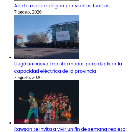
Alerta meteorológica por vientos fuertes
7 agosto, 2026
Llegó un nuevo transformador para duplicar la
capacidad eléctrica de la provincia
7 agosto, 2026
Rawson te invita a vivir un fin de semana repleto