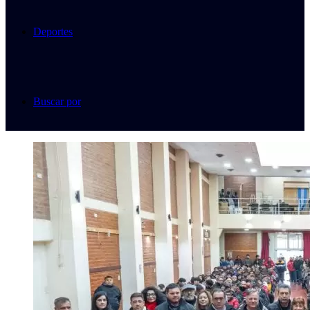
Deportes
Buscar por