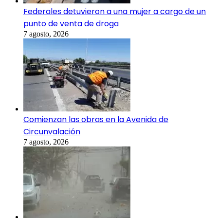
Federales detuvieron a una mujer a cargo de un
punto de venta de droga
7 agosto, 2026
Comienzan las obras en la Avenida de
Circunvalación
7 agosto, 2026