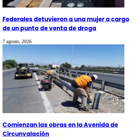
Federales detuvieron a una mujer a cargo
de un punto de venta de droga
7 agosto, 2026
Comienzan las obras en la Avenida de
Circunvalación