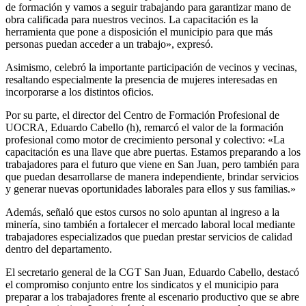
de formación y vamos a seguir trabajando para garantizar mano de
obra calificada para nuestros vecinos. La capacitación es la
herramienta que pone a disposición el municipio para que más
personas puedan acceder a un trabajo», expresó.
Asimismo, celebró la importante participación de vecinos y vecinas,
resaltando especialmente la presencia de mujeres interesadas en
incorporarse a los distintos oficios.
Por su parte, el director del Centro de Formación Profesional de
UOCRA, Eduardo Cabello (h), remarcó el valor de la formación
profesional como motor de crecimiento personal y colectivo: «La
capacitación es una llave que abre puertas. Estamos preparando a los
trabajadores para el futuro que viene en San Juan, pero también para
que puedan desarrollarse de manera independiente, brindar servicios
y generar nuevas oportunidades laborales para ellos y sus familias.»
Además, señaló que estos cursos no solo apuntan al ingreso a la
minería, sino también a fortalecer el mercado laboral local mediante
trabajadores especializados que puedan prestar servicios de calidad
dentro del departamento.
El secretario general de la CGT San Juan, Eduardo Cabello, destacó
el compromiso conjunto entre los sindicatos y el municipio para
preparar a los trabajadores frente al escenario productivo que se abre