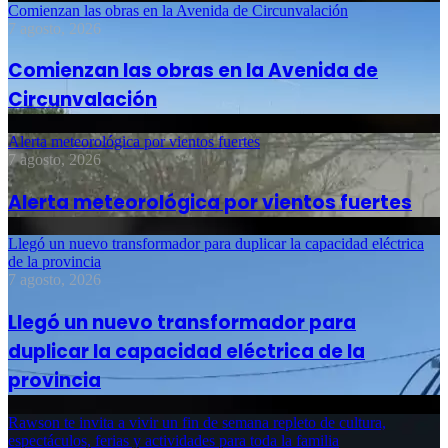
Comienzan las obras en la Avenida de Circunvalación
7 agosto, 2026
Comienzan las obras en la Avenida de
Circunvalación
Alerta meteorológica por vientos fuertes
7 agosto, 2026
Alerta meteorológica por vientos fuertes
Llegó un nuevo transformador para duplicar la capacidad eléctrica
de la provincia
7 agosto, 2026
Llegó un nuevo transformador para
duplicar la capacidad eléctrica de la
provincia
Rawson te invita a vivir un fin de semana repleto de cultura,
espectáculos, ferias y actividades para toda la familia