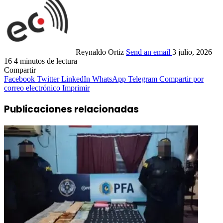
Reynaldo Ortiz
Send an email
3 julio, 2026
16
4 minutos de lectura
Compartir
Facebook
Twitter
LinkedIn
WhatsApp
Telegram
Compartir por
correo electrónico
Imprimir
Publicaciones relacionadas