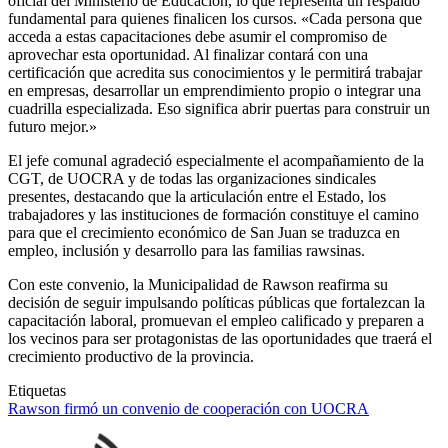
oficial del Ministerio de Educación, lo que representa un respaldo
fundamental para quienes finalicen los cursos. «Cada persona que
acceda a estas capacitaciones debe asumir el compromiso de
aprovechar esta oportunidad. Al finalizar contará con una
certificación que acredita sus conocimientos y le permitirá trabajar
en empresas, desarrollar un emprendimiento propio o integrar una
cuadrilla especializada. Eso significa abrir puertas para construir un
futuro mejor.»
El jefe comunal agradeció especialmente el acompañamiento de la
CGT, de UOCRA y de todas las organizaciones sindicales
presentes, destacando que la articulación entre el Estado, los
trabajadores y las instituciones de formación constituye el camino
para que el crecimiento económico de San Juan se traduzca en
empleo, inclusión y desarrollo para las familias rawsinas.
Con este convenio, la Municipalidad de Rawson reafirma su
decisión de seguir impulsando políticas públicas que fortalezcan la
capacitación laboral, promuevan el empleo calificado y preparen a
los vecinos para ser protagonistas de las oportunidades que traerá el
crecimiento productivo de la provincia.
Etiquetas
Rawson firmó un convenio de cooperación con UOCRA