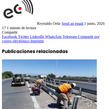
Reynaldo Ortiz
Send an email
1 junio, 2026
17
1 minuto de lectura
Compartir
Facebook
Twitter
LinkedIn
WhatsApp
Telegram
Compartir por
correo electrónico
Imprimir
Publicaciones relacionadas