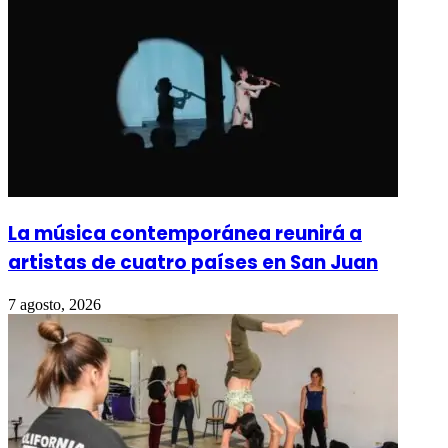
La música contemporánea reunirá a
artistas de cuatro países en San Juan
7 agosto, 2026