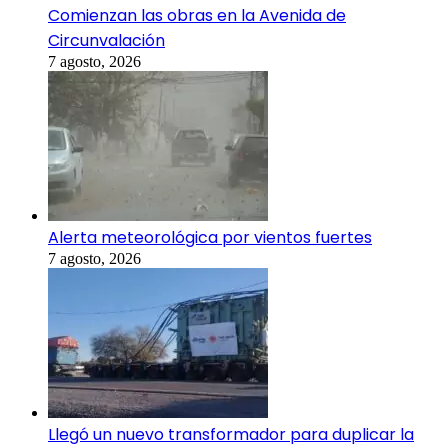
Comienzan las obras en la Avenida de
Circunvalación
7 agosto, 2026
Alerta meteorológica por vientos fuertes
7 agosto, 2026
Llegó un nuevo transformador para duplicar la