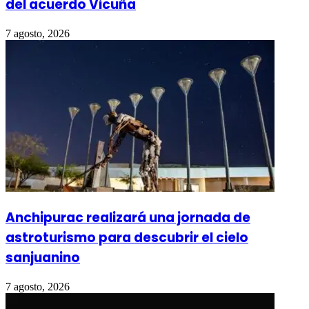
del acuerdo Vicuña
7 agosto, 2026
Anchipurac realizará una jornada de
astroturismo para descubrir el cielo
sanjuanino
7 agosto, 2026