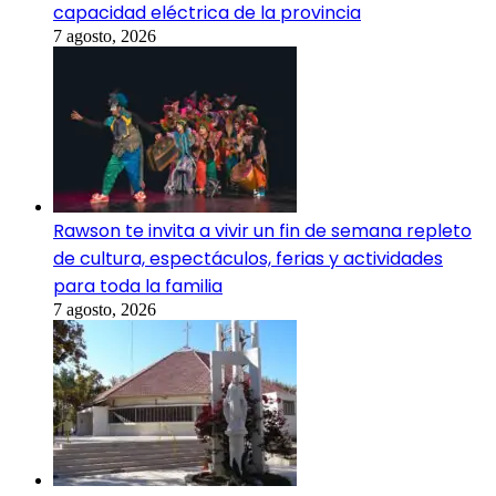
capacidad eléctrica de la provincia
7 agosto, 2026
Rawson te invita a vivir un fin de semana repleto
de cultura, espectáculos, ferias y actividades
para toda la familia
7 agosto, 2026