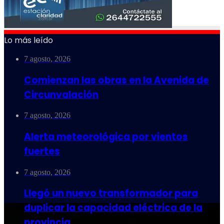
Lo más leído
7 agosto, 2026
Comienzan las obras en la Avenida de
Circunvalación
7 agosto, 2026
Alerta meteorológica por vientos
fuertes
7 agosto, 2026
Llegó un nuevo transformador para
duplicar la capacidad eléctrica de la
provincia