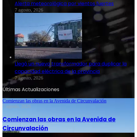
Alerta meteorológica por vientos fuertes
7 agosto, 2026
Llegó un nuevo transformador para duplicar la
capacidad eléctrica de la provincia
7 agosto, 2026
Últimas Actualizaciones
Comienzan las obras en la Avenida de Circunvalación
7 agosto, 2026
Comienzan las obras en la Avenida de
Circunvalación