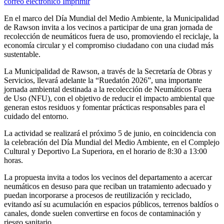
correo electrónico
Imprimir
En el marco del Día Mundial del Medio Ambiente, la Municipalidad
de Rawson invita a los vecinos a participar de una gran jornada de
recolección de neumáticos fuera de uso, promoviendo el reciclaje, la
economía circular y el compromiso ciudadano con una ciudad más
sustentable.
La Municipalidad de Rawson, a través de la Secretaría de Obras y
Servicios, llevará adelante la “Ruedatón 2026”, una importante
jornada ambiental destinada a la recolección de Neumáticos Fuera
de Uso (NFU), con el objetivo de reducir el impacto ambiental que
generan estos residuos y fomentar prácticas responsables para el
cuidado del entorno.
La actividad se realizará el próximo 5 de junio, en coincidencia con
la celebración del Día Mundial del Medio Ambiente, en el Complejo
Cultural y Deportivo La Superiora, en el horario de 8:30 a 13:00
horas.
La propuesta invita a todos los vecinos del departamento a acercar
neumáticos en desuso para que reciban un tratamiento adecuado y
puedan incorporarse a procesos de reutilización y reciclado,
evitando así su acumulación en espacios públicos, terrenos baldíos o
canales, donde suelen convertirse en focos de contaminación y
riesgo sanitario.