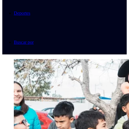
Deportes
Buscar por