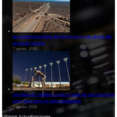
Se confirmó la Ruta 40 Norte entre las obras del
acuerdo Vicuña
7 agosto, 2026
Anchipurac realizará una jornada de astroturismo
para descubrir el cielo sanjuanino
7 agosto, 2026
Últimas Actualizaciones