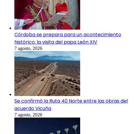
Córdoba se prepara para un acontecimiento
histórico: la visita del papa León XIV
7 agosto, 2026
Se confirmó la Ruta 40 Norte entre las obras del
acuerdo Vicuña
7 agosto, 2026