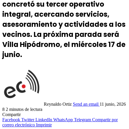
concretó su tercer operativo
integral, acercando servicios,
asesoramiento y actividades a los
vecinos. La próxima parada será
Villa Hipódromo, el miércoles 17 de
junio.
Reynaldo Ortiz
Send an email
11 junio, 2026
8
2 minutos de lectura
Compartir
Facebook
Twitter
LinkedIn
WhatsApp
Telegram
Compartir por
correo electrónico
Imprimir