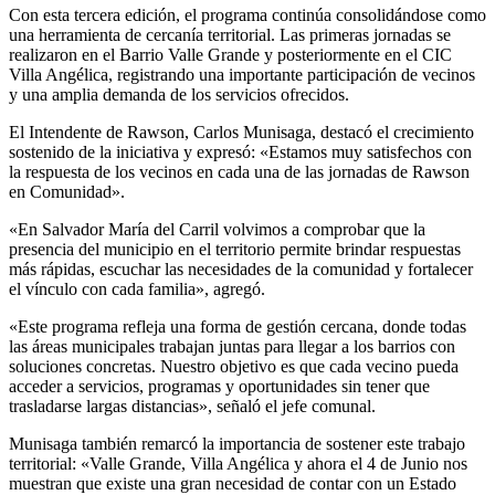
Con esta tercera edición, el programa continúa consolidándose como
una herramienta de cercanía territorial. Las primeras jornadas se
realizaron en el Barrio Valle Grande y posteriormente en el CIC
Villa Angélica, registrando una importante participación de vecinos
y una amplia demanda de los servicios ofrecidos.
El Intendente de Rawson, Carlos Munisaga, destacó el crecimiento
sostenido de la iniciativa y expresó: «Estamos muy satisfechos con
la respuesta de los vecinos en cada una de las jornadas de Rawson
en Comunidad».
«En Salvador María del Carril volvimos a comprobar que la
presencia del municipio en el territorio permite brindar respuestas
más rápidas, escuchar las necesidades de la comunidad y fortalecer
el vínculo con cada familia», agregó.
«Este programa refleja una forma de gestión cercana, donde todas
las áreas municipales trabajan juntas para llegar a los barrios con
soluciones concretas. Nuestro objetivo es que cada vecino pueda
acceder a servicios, programas y oportunidades sin tener que
trasladarse largas distancias», señaló el jefe comunal.
Munisaga también remarcó la importancia de sostener este trabajo
territorial: «Valle Grande, Villa Angélica y ahora el 4 de Junio nos
muestran que existe una gran necesidad de contar con un Estado