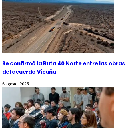
Se confirmó la Ruta 40 Norte entre las obras
del acuerdo Vicuña
6 agosto, 2026