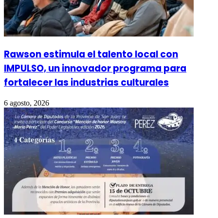
Rawson estimula el talento local con
IMPULSO, un innovador programa para
fortalecer las industrias culturales
6 agosto, 2026