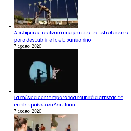
Anchipurac realizará una jornada de astroturismo
para descubrir el cielo sanjuanino
7 agosto, 2026
La música contemporánea reunirá a artistas de
cuatro países en San Juan
7 agosto, 2026