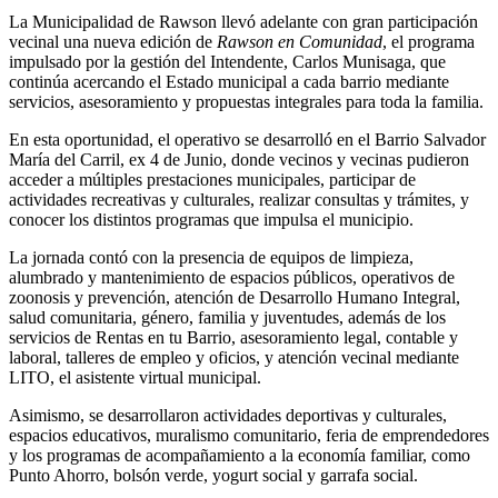
La Municipalidad de Rawson llevó adelante con gran participación
vecinal una nueva edición de
Rawson en Comunidad
, el programa
impulsado por la gestión del Intendente, Carlos Munisaga, que
continúa acercando el Estado municipal a cada barrio mediante
servicios, asesoramiento y propuestas integrales para toda la familia.
En esta oportunidad, el operativo se desarrolló en el Barrio Salvador
María del Carril, ex 4 de Junio, donde vecinos y vecinas pudieron
acceder a múltiples prestaciones municipales, participar de
actividades recreativas y culturales, realizar consultas y trámites, y
conocer los distintos programas que impulsa el municipio.
La jornada contó con la presencia de equipos de limpieza,
alumbrado y mantenimiento de espacios públicos, operativos de
zoonosis y prevención, atención de Desarrollo Humano Integral,
salud comunitaria, género, familia y juventudes, además de los
servicios de Rentas en tu Barrio, asesoramiento legal, contable y
laboral, talleres de empleo y oficios, y atención vecinal mediante
LITO, el asistente virtual municipal.
Asimismo, se desarrollaron actividades deportivas y culturales,
espacios educativos, muralismo comunitario, feria de emprendedores
y los programas de acompañamiento a la economía familiar, como
Punto Ahorro, bolsón verde, yogurt social y garrafa social.