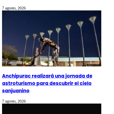
7 agosto, 2026
Anchipurac realizará una jornada de
astroturismo para descubrir el cielo
sanjuanino
7 agosto, 2026