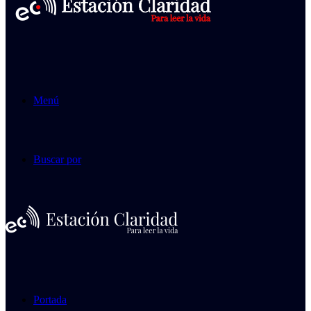
Menú
Buscar por
Portada