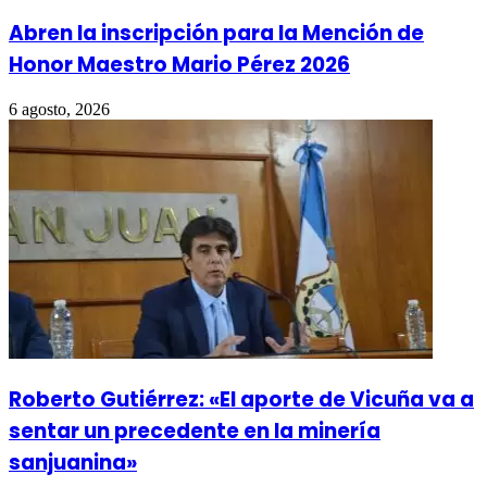
Abren la inscripción para la Mención de
Honor Maestro Mario Pérez 2026
6 agosto, 2026
Roberto Gutiérrez: «El aporte de Vicuña va a
sentar un precedente en la minería
sanjuanina»