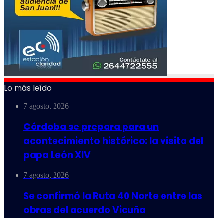
Lo más leído
7 agosto, 2026
Córdoba se prepara para un
acontecimiento histórico: la visita del
papa León XIV
7 agosto, 2026
Se confirmó la Ruta 40 Norte entre las
obras del acuerdo Vicuña