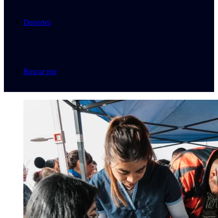
Deportes
Buscar por