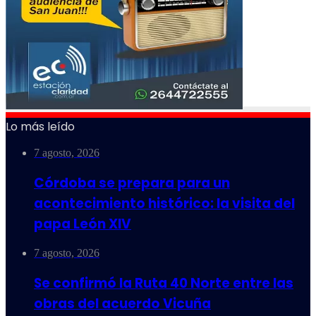
Lo más leído
7 agosto, 2026
Córdoba se prepara para un
acontecimiento histórico: la visita del
papa León XIV
7 agosto, 2026
Se confirmó la Ruta 40 Norte entre las
obras del acuerdo Vicuña