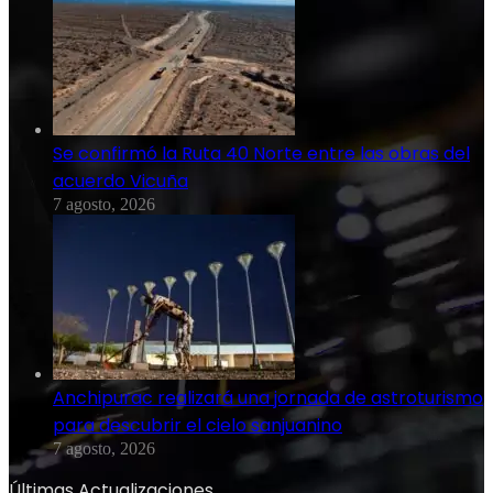
Se confirmó la Ruta 40 Norte entre las obras del
acuerdo Vicuña
7 agosto, 2026
Anchipurac realizará una jornada de astroturismo
para descubrir el cielo sanjuanino
7 agosto, 2026
Últimas Actualizaciones