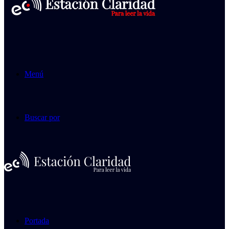
Menú
Buscar por
Portada