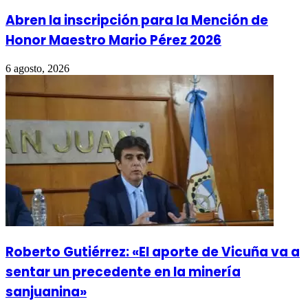
Abren la inscripción para la Mención de
Honor Maestro Mario Pérez 2026
6 agosto, 2026
Roberto Gutiérrez: «El aporte de Vicuña va a
sentar un precedente en la minería
sanjuanina»