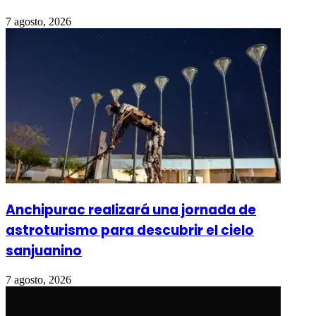
7 agosto, 2026
Anchipurac realizará una jornada de
astroturismo para descubrir el cielo
sanjuanino
7 agosto, 2026