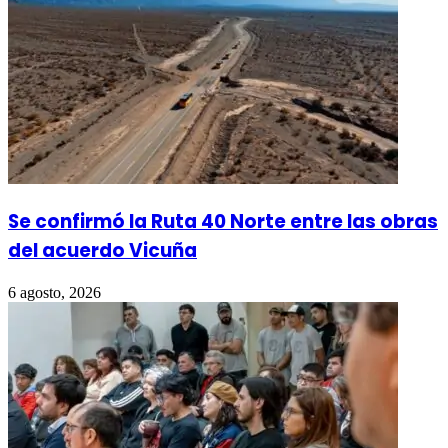
Se confirmó la Ruta 40 Norte entre las obras
del acuerdo Vicuña
6 agosto, 2026