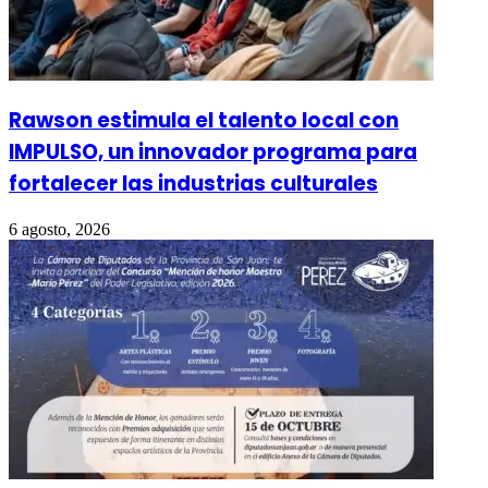
Rawson estimula el talento local con
IMPULSO, un innovador programa para
fortalecer las industrias culturales
6 agosto, 2026