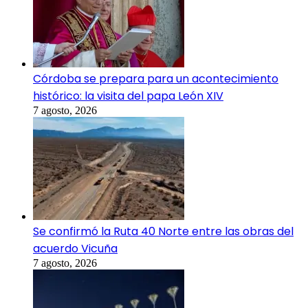
Córdoba se prepara para un acontecimiento
histórico: la visita del papa León XIV
7 agosto, 2026
Se confirmó la Ruta 40 Norte entre las obras del
acuerdo Vicuña
7 agosto, 2026