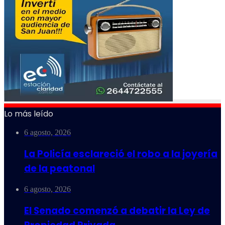
Lo más leído
6 agosto, 2026
La Policía esclareció el robo a la joyería
de la peatonal
6 agosto, 2026
El Senado comenzó a debatir la Ley de