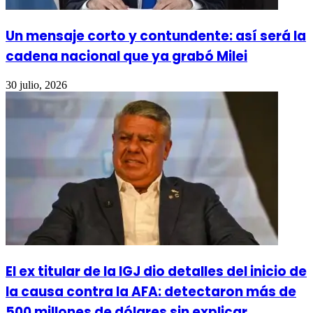
Un mensaje corto y contundente: así será la
cadena nacional que ya grabó Milei
30 julio, 2026
El ex titular de la IGJ dio detalles del inicio de
la causa contra la AFA: detectaron más de
500 millones de dólares sin explicar