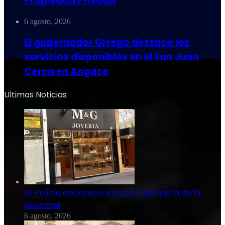
Propiedad Privada
6 agosto, 2026
El gobernador Orrego destacó los
servicios disponibles en el San Juan
Cerca en Angaco
Ultimas Noticias
La Policía esclareció el robo a la joyería de la
peatonal
6 agosto, 2026