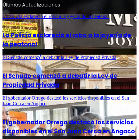
Últimas Actualizaciones
La Policía esclareció el robo a la joyería de la peatonal
6 agosto, 2026
La Policía esclareció el robo a la joyería de
la peatonal
El Senado comenzó a debatir la Ley de Propiedad Privada
6 agosto, 2026
El Senado comenzó a debatir la Ley de
Propiedad Privada
El gobernador Orrego destacó los servicios disponibles en el San
Juan Cerca en Angaco
6 agosto, 2026
El gobernador Orrego destacó los servicios
disponibles en el San Juan Cerca en Angaco