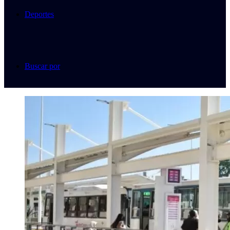
Deportes
Buscar por