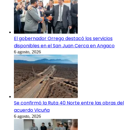
El gobernador Orrego destacó los servicios
disponibles en el San Juan Cerca en Angaco
6 agosto, 2026
Se confirmó la Ruta 40 Norte entre las obras del
acuerdo Vicuña
6 agosto, 2026