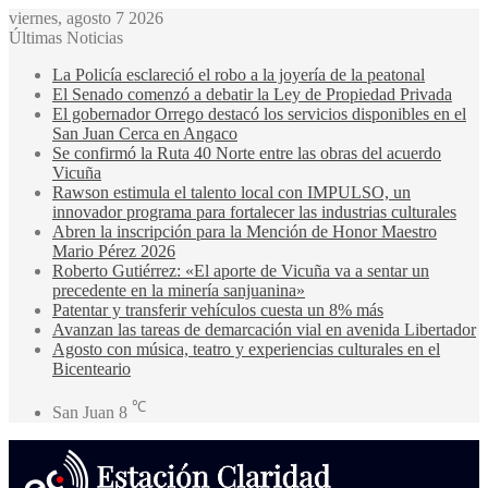
viernes, agosto 7 2026
Últimas Noticias
La Policía esclareció el robo a la joyería de la peatonal
El Senado comenzó a debatir la Ley de Propiedad Privada
El gobernador Orrego destacó los servicios disponibles en el
San Juan Cerca en Angaco
Se confirmó la Ruta 40 Norte entre las obras del acuerdo
Vicuña
Rawson estimula el talento local con IMPULSO, un
innovador programa para fortalecer las industrias culturales
Abren la inscripción para la Mención de Honor Maestro
Mario Pérez 2026
Roberto Gutiérrez: «El aporte de Vicuña va a sentar un
precedente en la minería sanjuanina»
Patentar y transferir vehículos cuesta un 8% más
Avanzan las tareas de demarcación vial en avenida Libertador
Agosto con música, teatro y experiencias culturales en el
Bicenteario
℃
San Juan
8