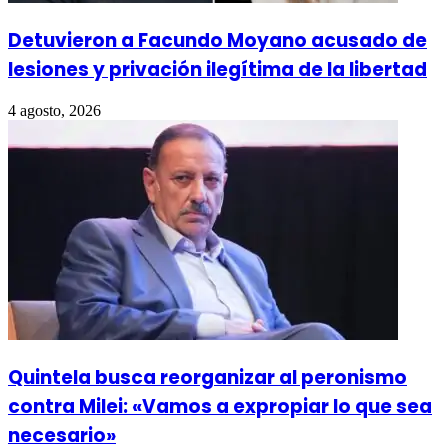
Detuvieron a Facundo Moyano acusado de
lesiones y privación ilegítima de la libertad
4 agosto, 2026
Quintela busca reorganizar al peronismo
contra Milei: «Vamos a expropiar lo que sea
necesario»