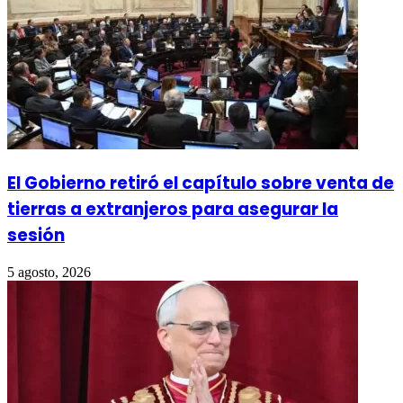
El Gobierno retiró el capítulo sobre venta de
tierras a extranjeros para asegurar la
sesión
5 agosto, 2026