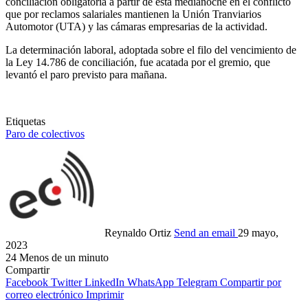
conciliación obligatoria a partir de esta medianoche en el conflicto
que por reclamos salariales mantienen la Unión Tranviarios
Automotor (UTA) y las cámaras empresarias de la actividad.
La determinación laboral, adoptada sobre el filo del vencimiento de
la Ley 14.786 de conciliación, fue acatada por el gremio, que
levantó el paro previsto para mañana.
Etiquetas
Paro de colectivos
Reynaldo Ortiz
Send an email
29 mayo,
2023
24
Menos de un minuto
Compartir
Facebook
Twitter
LinkedIn
WhatsApp
Telegram
Compartir por
correo electrónico
Imprimir