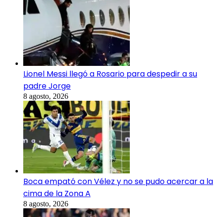
Lionel Messi llegó a Rosario para despedir a su
padre Jorge
8 agosto, 2026
Boca empató con Vélez y no se pudo acercar a la
cima de la Zona A
8 agosto, 2026