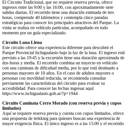
El Circuito Tradicional, que no requiere reserva previa, ofrece
ingresos entre las 9:00 y las 16:00, con aproximadamente siete
salidas diarias. El recorrido tiene una duración estimada de tres
horas, comprende 40 kilómetros y contempla cinco paradas
estratégicas para conocer los principales atractivos del Parque. La
visita se realiza en vehículo particular, acompañado en todo
momento por un guía especializado.
Circuito Luna Llena
Este circuito ofrece una experiencia diferente para descubrir el
Parque Provincial Ischigualasto bajo la luz de la luna. El ingreso está
previsto a las 19:45 y la excursión tiene una duración aproximada de
dos horas y media. El recorrido combina un trayecto en vehículo
con una caminata de dificultad media, por lo que está destinado a
personas mayores de 10 años. En el caso de adultos mayores o
personas con movilidad reducida, se recomienda consultar
previamente las características del circuito para evaluar su
accesibilidad. Para conocer las fechas ingresar aquí:
https://www.ischigualasto.gob.ar/?p=1944
Circuito Caminata Cerro Morado (con reserva previa y cupos
limitados)
Aquí se requiere reserva previa y cuenta con cupos limitados, ofrece
una propuesta de trekking para quienes buscan una experiencia de
mayor exigencia física. El único ingreso es a las 15:00 y el recorrido