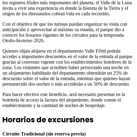
los registros fósiles más importantes del planeta, el Valle de la Luna
invita a vivir una experiencia en donde la historia de la Tierra y el
origen de los dinosaurios cobran vida en cada recorrido.
Con el objetivo de que los turistas puedan organizar su visita con
anticipación y aprovechar al máximo su estadía, el parque dio a
conocer los horarios vigentes de los circuitos para la temporada
Otoño-Invierno 2026.
Quienes elijan alojarse en el departamento Valle Fértil podrán
acceder a importantes descuentos en el valor de la entrada al parque
gracias al convenio vigente con los establecimientos hoteleros de la
zona. Los visitantes que acrediten haber pernoctado una noche en
un alojamiento habilitado del departamento obtendrán un 25% de
descuento sobre el valor de la entrada, mientras que quienes hayan
permanecido dos noches o más accederán a un 50% de descuento.
Para hacer efectivo este beneficio, será necesario presentar en la
boletería de acceso la factura del alojamiento, donde conste el
establecimiento y la cantidad de noches de hospedaje.
Horarios de excursiones
Circuito Tradicional (sin reserva previa)