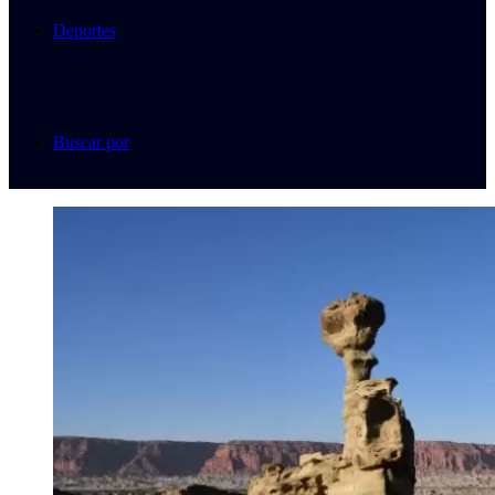
Deportes
Buscar por