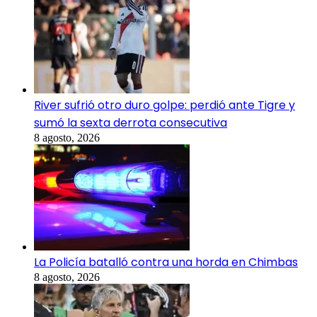
River sufrió otro duro golpe: perdió ante Tigre y
sumó la sexta derrota consecutiva
8 agosto, 2026
La Policía batalló contra una horda en Chimbas
8 agosto, 2026