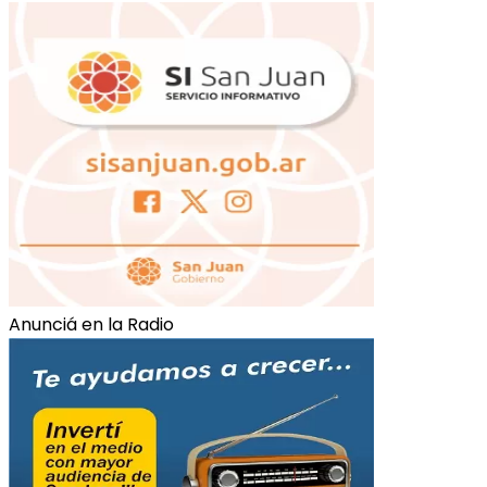
Anunciá en la Radio