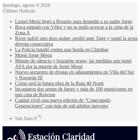
domingo, agosto 9 2026
Últimas Noticias
Lionel Messi llegó a Rosario para despedir a su padre Jorge
Boca empató con Vélez y no se pudo acercar a la cima de la
Zona A
River sufrió otro duro golpe: perdió ante Tigre y sumó la sexta
derrota consecutiva
La Policía batalló contra una horda en Chimbas
Murió Jorge Messi
Minuto de silencio y brazalete negro, las medidas que tomó
AFA por la muerte de Jorge Messi
Nuevo secuestro de drogas en allanamientos en Villa del Sur
y Noroeste III
Cómo será la futura obra de la Ruta 40 Norte
Incautaron dos armas de fuego y más de 100 municiones en
una casa de Rawson
Capital vivió una nueva edición de “Conectando
Generaciones” con más de mil adultos mayores
℃
San Juan
9