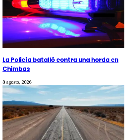
La Policía batalló contra una horda en
Chimbas
8 agosto, 2026