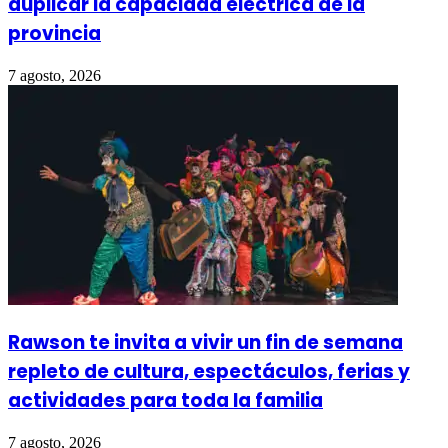
duplicar la capacidad eléctrica de la
provincia
7 agosto, 2026
Rawson te invita a vivir un fin de semana
repleto de cultura, espectáculos, ferias y
actividades para toda la familia
7 agosto, 2026