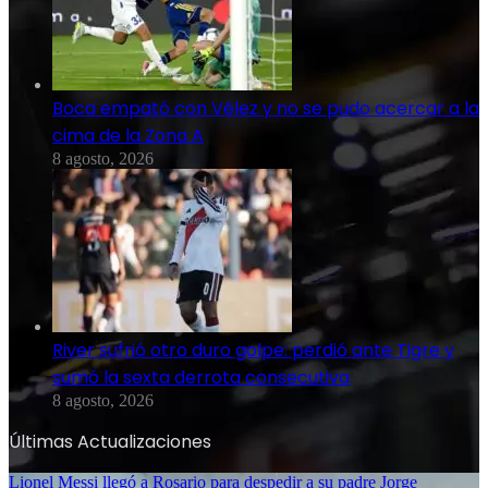
Boca empató con Vélez y no se pudo acercar a la
cima de la Zona A
8 agosto, 2026
River sufrió otro duro golpe: perdió ante Tigre y
sumó la sexta derrota consecutiva
8 agosto, 2026
Últimas Actualizaciones
Lionel Messi llegó a Rosario para despedir a su padre Jorge