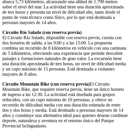
abarca 5,73 kilómetros, alcanzando una altitud de 1.790 metros
sobre el nivel del mar. La actividad tiene una duración aproximada
de tres horas y presenta un nivel de dificultad alto, tanto desde el
punto de vista técnico como físico, por lo que está destinada a
personas mayores de 14 años.
Circuito Río Salado (con reserva previa)
El Circuito Río Salado, disponible con reserva previa, cuenta con
dos horarios de salida, a las 9:00 y a las 15:00. La propuesta
combina un recorrido de 8 kilómetros en vehículo con una caminata
de 5 kilómetros, ofreciendo una experiencia que permite descubrir
paisajes y formaciones naturales de gran valor. La excursión tiene
una duración aproximada de tres horas, un nivel de dificultad media
y un cupo máximo de 15 personas. Está destinada a visitantes
mayores de 8 años.
Circuito Mountain Bike (con reserva previa)
El Circuito
Mountain Bike, que requiere reserva previa, tiene un único horario
de ingreso a las 12:30. La actividad está diseñada para grupos
reducidos, con un cupo máximo de 10 personas, y ofrece un
recorrido de dificultad media con una duración estimada de entre
dos y dos horas y media. Está destinado a personas mayores de 14
años y constituye una alternativa ideal para quienes desean combinar
deporte, naturaleza y aventura en el entorno único del Parque
Provincial Ischigualasto.