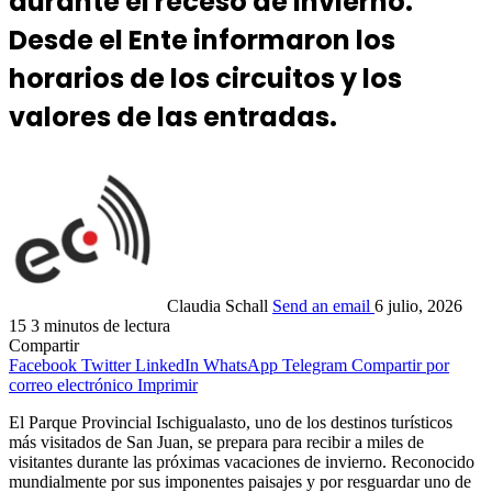
durante el receso de invierno.
Desde el Ente informaron los
horarios de los circuitos y los
valores de las entradas.
Claudia Schall
Send an email
6 julio, 2026
15
3 minutos de lectura
Compartir
Facebook
Twitter
LinkedIn
WhatsApp
Telegram
Compartir por
correo electrónico
Imprimir
El Parque Provincial Ischigualasto, uno de los destinos turísticos
más visitados de San Juan, se prepara para recibir a miles de
visitantes durante las próximas vacaciones de invierno. Reconocido
mundialmente por sus imponentes paisajes y por resguardar uno de