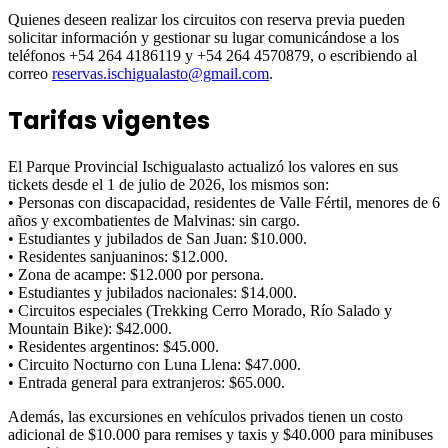
Quienes deseen realizar los circuitos con reserva previa pueden
solicitar información y gestionar su lugar comunicándose a los
teléfonos +54 264 4186119 y +54 264 4570879, o escribiendo al
correo
reservas.ischigualasto@gmail.com
.
Tarifas vigentes
El Parque Provincial Ischigualasto actualizó los valores en sus
tickets desde el 1 de julio de 2026, los mismos son:
• Personas con discapacidad, residentes de Valle Fértil, menores de 6
años y excombatientes de Malvinas: sin cargo.
• Estudiantes y jubilados de San Juan: $10.000.
• Residentes sanjuaninos: $12.000.
• Zona de acampe: $12.000 por persona.
• Estudiantes y jubilados nacionales: $14.000.
• Circuitos especiales (Trekking Cerro Morado, Río Salado y
Mountain Bike): $42.000.
• Residentes argentinos: $45.000.
• Circuito Nocturno con Luna Llena: $47.000.
• Entrada general para extranjeros: $65.000.
Además, las excursiones en vehículos privados tienen un costo
adicional de $10.000 para remises y taxis y $40.000 para minibuses