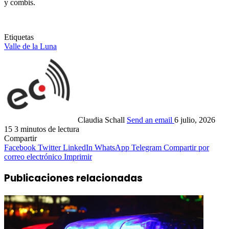
y combis.
Etiquetas
Valle de la Luna
Claudia Schall
Send an email
6 julio, 2026
15
3 minutos de lectura
Compartir
Facebook
Twitter
LinkedIn
WhatsApp
Telegram
Compartir por
correo electrónico
Imprimir
Publicaciones relacionadas