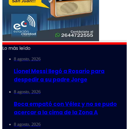
Lo más leído
8 agosto, 2026
Lionel Messi llegó a Rosario para
despedir a su padre Jorge
8 agosto, 2026
Boca empató con Vélez y no se pudo
acercar a la cima de la Zona A
8 agosto, 2026