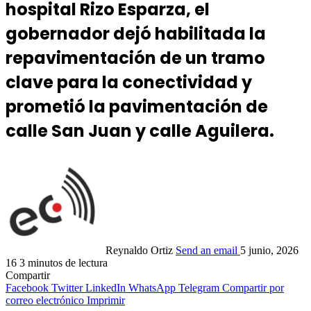
hospital Rizo Esparza, el
gobernador dejó habilitada la
repavimentación de un tramo
clave para la conectividad y
prometió la pavimentación de
calle San Juan y calle Aguilera.
Reynaldo Ortiz
Send an email
5 junio, 2026
16
3 minutos de lectura
Compartir
Facebook
Twitter
LinkedIn
WhatsApp
Telegram
Compartir por
correo electrónico
Imprimir