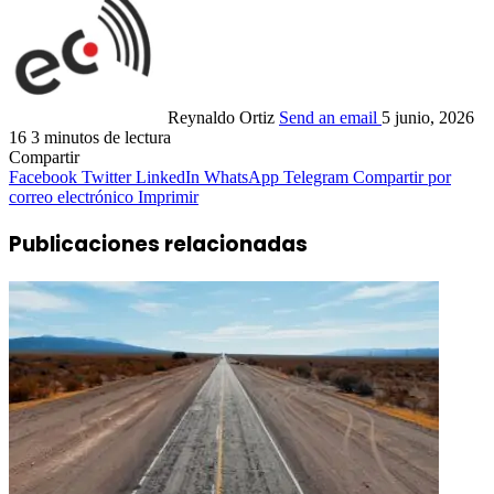
Reynaldo Ortiz
Send an email
5 junio, 2026
16
3 minutos de lectura
Compartir
Facebook
Twitter
LinkedIn
WhatsApp
Telegram
Compartir por
correo electrónico
Imprimir
Publicaciones relacionadas