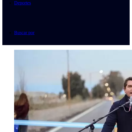
Deportes
Buscar por