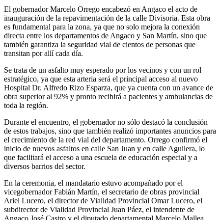
El gobernador Marcelo Orrego encabezó en Angaco el acto de
inauguración de la repavimentación de la calle Divisoria. Esta obra
es fundamental para la zona, ya que no solo mejora la conexión
directa entre los departamentos de Angaco y San Martín, sino que
también garantiza la seguridad vial de cientos de personas que
transitan por allí cada día.
Se trata de un asfalto muy esperado por los vecinos y con un rol
estratégico, ya que esta arteria será el principal acceso al nuevo
Hospital Dr. Alfredo Rizo Esparza, que ya cuenta con un avance de
obra superior al 92% y pronto recibirá a pacientes y ambulancias de
toda la región.
Durante el encuentro, el gobernador no sólo destacó la conclusión
de estos trabajos, sino que también realizó importantes anuncios para
el crecimiento de la red vial del departamento. Orrego confirmó el
inicio de nuevos asfaltos en calle San Juan y en calle Aguilera, lo
que facilitará el acceso a una escuela de educación especial y a
diversos barrios del sector.
En la ceremonia, el mandatario estuvo acompañado por el
vicegobernador Fabián Martín, el secretario de obras provincial
Ariel Lucero, el director de Vialidad Provincial Omar Lucero, el
subdirector de Vialidad Provincial Juan Páez, el intendente de
Angaco José Castro y el diputado departamental Marcelo Mallea,