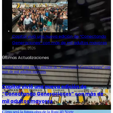
Capital vivió una nueva edición de “Conectando
Generaciones” con más de mil adultos mayores
8 agosto, 2026
Últimas Actualizaciones
Capital vivió una nueva edición de “Conectando Generaciones” con
más de mil adultos mayores
8 agosto, 2026
Capital vivió una nueva edición de
“Conectando Generaciones” con más de
mil adultos mayores
Cómo será la futura obra de la Ruta 40 Norte