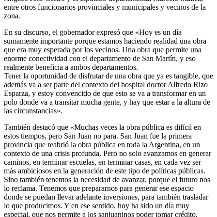
entre otros funcionarios provinciales y municipales y vecinos de la
zona.
En su discurso, el gobernador expresó que «Hoy es un día
sumamente importante porque estamos haciendo realidad una obra
que era muy esperada por los vecinos. Una obra que permite una
enorme conectividad con el departamento de San Martín, y eso
realmente beneficia a ambos departamentos.
Tener la oportunidad de disfrutar de una obra que ya es tangible, que
además va a ser parte del contexto del hospital doctor Alfredo Rizo
Esparza, y estoy convencido de que esto se va a transformar en un
polo donde va a transitar mucha gente, y hay que estar a la altura de
las circunstancias».
También destacó que «Muchas veces la obra pública es difícil en
estos tiempos, pero San Juan no para. San Juan fue la primera
provincia que reabrió la obra pública en toda la Argentina, en un
contexto de una crisis profunda. Pero no solo avanzamos en generar
caminos, en terminar escuelas, en terminar casas, en cada vez ser
más ambiciosos en la generación de este tipo de políticas públicas.
Sino también tenemos la necesidad de avanzar, porque el futuro nos
lo reclama. Tenemos que prepararnos para generar ese espacio
donde se puedan llevar adelante inversiones, para también trasladar
lo que producimos. Y en ese sentido, hoy ha sido un día muy
especial, que nos permite a los sanjuaninos poder tomar crédito,