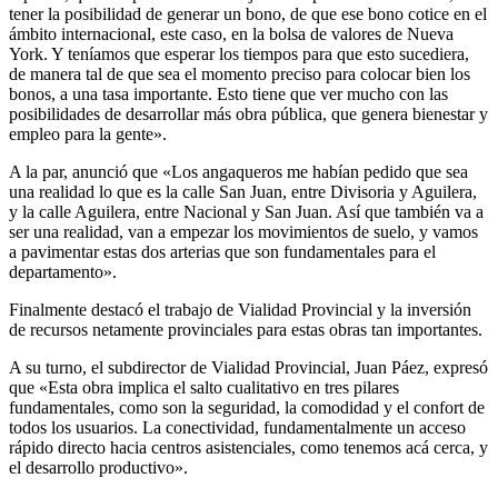
tener la posibilidad de generar un bono, de que ese bono cotice en el
ámbito internacional, este caso, en la bolsa de valores de Nueva
York. Y teníamos que esperar los tiempos para que esto sucediera,
de manera tal de que sea el momento preciso para colocar bien los
bonos, a una tasa importante. Esto tiene que ver mucho con las
posibilidades de desarrollar más obra pública, que genera bienestar y
empleo para la gente».
A la par, anunció que «Los angaqueros me habían pedido que sea
una realidad lo que es la calle San Juan, entre Divisoria y Aguilera,
y la calle Aguilera, entre Nacional y San Juan. Así que también va a
ser una realidad, van a empezar los movimientos de suelo, y vamos
a pavimentar estas dos arterias que son fundamentales para el
departamento».
Finalmente destacó el trabajo de Vialidad Provincial y la inversión
de recursos netamente provinciales para estas obras tan importantes.
A su turno, el subdirector de Vialidad Provincial, Juan Páez, expresó
que «Esta obra implica el salto cualitativo en tres pilares
fundamentales, como son la seguridad, la comodidad y el confort de
todos los usuarios. La conectividad, fundamentalmente un acceso
rápido directo hacia centros asistenciales, como tenemos acá cerca, y
el desarrollo productivo».