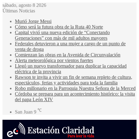
sábado, agosto 8 2026
Últimas Noticias
Murió Jorge Messi
Cómo será la futura obra de la Ruta 40 Norte
Capital vivió una nueva edición de “Conectando
Generaciones” con más de mil adultos mayores
Federales detuvieron a una mujer a cargo de un punto de
venta de droga
Comienzan las obras en la Avenida de Circunvalación
Alerta meteorológica por vientos fuertes
Llegó un nuevo transformador para duplicar la capacidad
eléctrica de la provincia
Rawson te invita a vivir un fin de semana repleto de cultura,
espectáculos, ferias y actividades para toda la familia
Robo millonario en la Parroquia Nuestra Señora de la Merced
Córdoba se prepara para un acontecimiento histórico: la visita
del papa León XIV
℃
San Juan
9