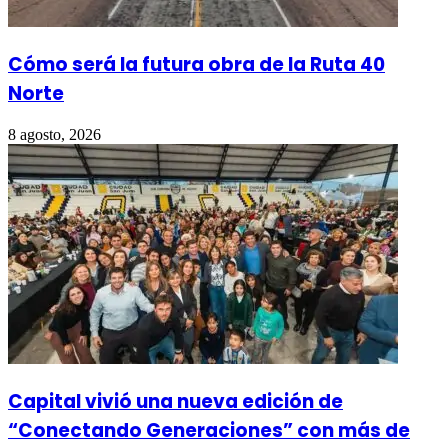
Cómo será la futura obra de la Ruta 40
Norte
8 agosto, 2026
Capital vivió una nueva edición de
“Conectando Generaciones” con más de