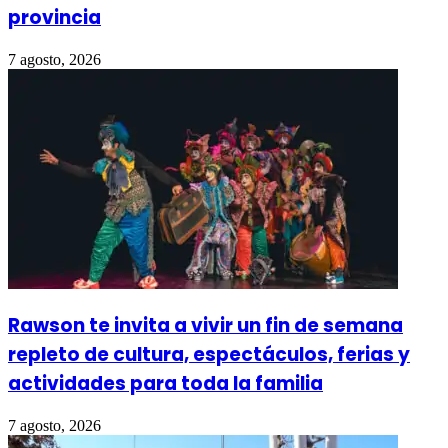
provincia
7 agosto, 2026
Rawson te invita a vivir un fin de semana
repleto de cultura, espectáculos, ferias y
actividades para toda la familia
7 agosto, 2026