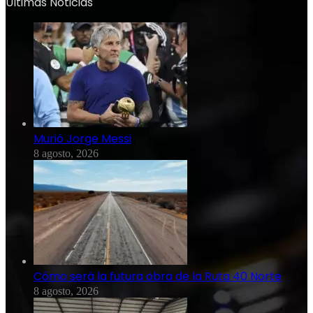
Ultimas Noticias
Murió Jorge Messi
8 agosto, 2026
Cómo será la futura obra de la Ruta 40 Norte
8 agosto, 2026