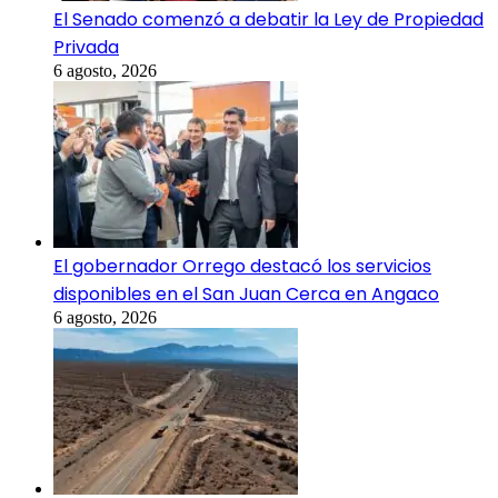
El Senado comenzó a debatir la Ley de Propiedad
Privada
6 agosto, 2026
El gobernador Orrego destacó los servicios
disponibles en el San Juan Cerca en Angaco
6 agosto, 2026