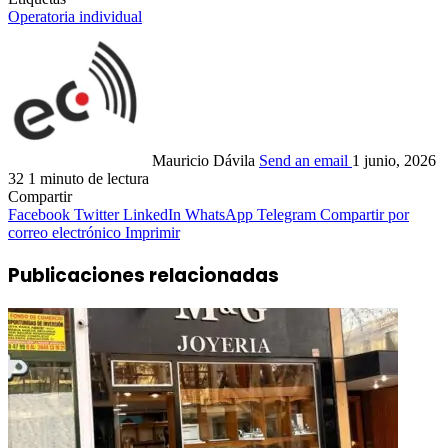
Operatoria individual
Mauricio Dávila
Send an email
1 junio, 2026
32
1 minuto de lectura
Compartir
Facebook
Twitter
LinkedIn
WhatsApp
Telegram
Compartir por
correo electrónico
Imprimir
Publicaciones relacionadas