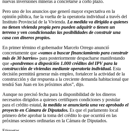
nuevas inversiones mineras a concretarse a corto plazo.
Pero uno de los anuncios que generó mayor expectativa en la
opinión pública, fue la vuelta de la operatoria individual a través del
Instituto Provincial de la Vivienda.
La medida va dirigida a quienes
no tienen vivienda propia pero pueden adquirir o tienen un
terreno y ven condicionadas las posibilidades de construir una
casa con dineros propios.
En primer término el gobernador Marcelo Orrego anunció
concretamente que
«vamos a buscar financiamiento para construir
más de 30 barrios»
para posteriormente despacharse manifestando
que
«pondremos a disposición 1.000 créditos del IPV para la
construcción de viviendas mediante operatoria individual.
Esta
decisión permitirá generar más empleo, fortalecer la actividad de la
construcción y dar respuesta a la creciente demanda habitacional que
tendrá San Juan en los próximos años”, dijo.
Aunque no precisó fecha para la disponibilidad de los dineros
necesarios dirigidos a quienes certifiquen condiciones y postular
para el crédito estatal,
la medida se anunciaría una vez aprobado el
proyecto en Cámara de Diputados.
Es que el parlamento local
primero debe aprobar la toma del crédito lo que ocurrirá en las
próximas sesiones ordinarias en la Cámara de Diputados.
Etiquetas