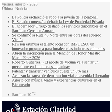
viernes, agosto 7 2026
Últimas Noticias
La Policía esclareció el robo a la joyería de la peatonal
El Senado comenzó a debatir la Ley de Propiedad Privada
El gobernador Orrego destacó los servicios disponibles en el
San Juan Cerca en Angaco
Se confirmó la Ruta 40 Norte entre las obras del acuerdo
Vicuña
Rawson estimula el talento local con IMPULSO, un
innovador programa para fortalecer las industrias culturales
Abren la inscripción para la Mención de Honor Maestro
Mario Pérez 2026
Roberto Gutiérrez: «El aporte de Vicuña va a sentar un
precedente en la minería sanjuanina»
Patentar y transferir vehículos cuesta un 8% más
Avanzan las tareas de demarcación vial en avenida Libertador
Agosto con música, teatro y experiencias culturales en el
Bicenteario
℃
San Juan
10