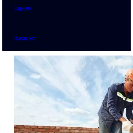
Deportes
Buscar por