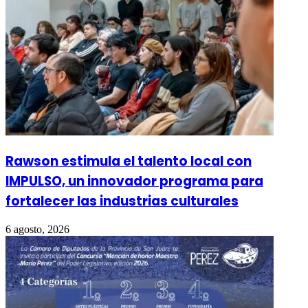
Rawson estimula el talento local con
IMPULSO, un innovador programa para
fortalecer las industrias culturales
6 agosto, 2026