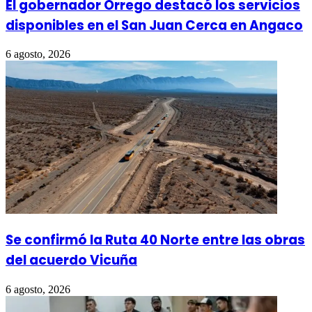
El gobernador Orrego destacó los servicios
disponibles en el San Juan Cerca en Angaco
6 agosto, 2026
Se confirmó la Ruta 40 Norte entre las obras
del acuerdo Vicuña
6 agosto, 2026