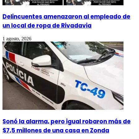
Delincuentes amenazaron al empleado de
un local de ropa de Rivadavia
1 agosto, 2026
Sonó la alarma, pero igual robaron más de
$7,5 millones de una casa en Zonda