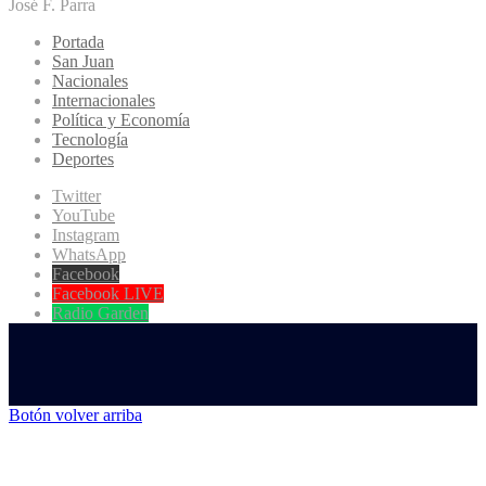
José F. Parra
Portada
San Juan
Nacionales
Internacionales
Política y Economía
Tecnología
Deportes
Twitter
YouTube
Instagram
WhatsApp
Facebook
Facebook LIVE
Radio Garden
Botón volver arriba