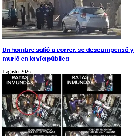
Un hombre salió a correr, se descompensó y
murió en la vía pública
1 agosto, 2026