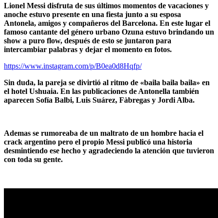
Lionel Messi disfruta de sus últimos momentos de vacaciones y
anoche estuvo presente en una fiesta junto a su esposa
Antonela, amigos y compañeros del Barcelona. En este lugar el
famoso cantante del género urbano Ozuna estuvo brindando un
show a puro flow, después de esto se juntaron para
intercambiar palabras y dejar el momento en fotos.
https://www.instagram.com/p/B0ea0d8Hqfp/
Sin duda, la pareja se divirtió al ritmo de «baila baila baila» en
el hotel Ushuaia. En las publicaciones de Antonella también
aparecen Sofía Balbi, Luis Suárez, Fàbregas y Jordi Alba.
Ademas se rumoreaba de un maltrato de un hombre hacia el
crack argentino pero el propio Messi publicó una historia
desmintiendo ese hecho y agradeciendo la atención que tuvieron
con toda su gente.