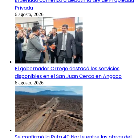
El Senado comenzó a debatir la Ley de Propiedad
Privada
6 agosto, 2026
El gobernador Orrego destacó los servicios
disponibles en el San Juan Cerca en Angaco
6 agosto, 2026
Se confirmó la Ruta 40 Norte entre las obras del