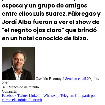
esposa y un grupo de amigos
entre ellos Luis Suarez, Fàbregas y
Jordi Alba fueron a ver el show de
"el negrito ojos claro" que brindó
en un hotel conocido de Ibiza.
Osvaldo Benmuyal
Send an email
29 julio,
2019
323
Menos de un minuto
Compartir
Facebook
Twitter
LinkedIn
WhatsApp
Telegram
Compartir por
correo electrónico
Imprimir