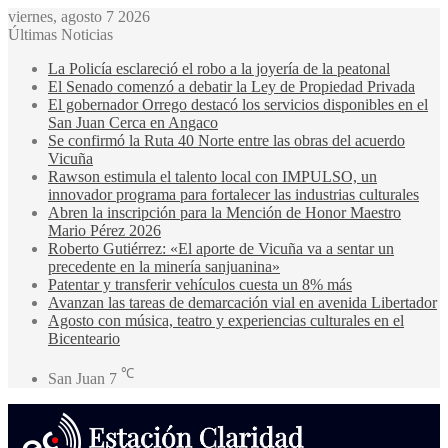
viernes, agosto 7 2026
Últimas Noticias
La Policía esclareció el robo a la joyería de la peatonal
El Senado comenzó a debatir la Ley de Propiedad Privada
El gobernador Orrego destacó los servicios disponibles en el
San Juan Cerca en Angaco
Se confirmó la Ruta 40 Norte entre las obras del acuerdo
Vicuña
Rawson estimula el talento local con IMPULSO, un
innovador programa para fortalecer las industrias culturales
Abren la inscripción para la Mención de Honor Maestro
Mario Pérez 2026
Roberto Gutiérrez: «El aporte de Vicuña va a sentar un
precedente en la minería sanjuanina»
Patentar y transferir vehículos cuesta un 8% más
Avanzan las tareas de demarcación vial en avenida Libertador
Agosto con música, teatro y experiencias culturales en el
Bicenteario
℃
San Juan
7