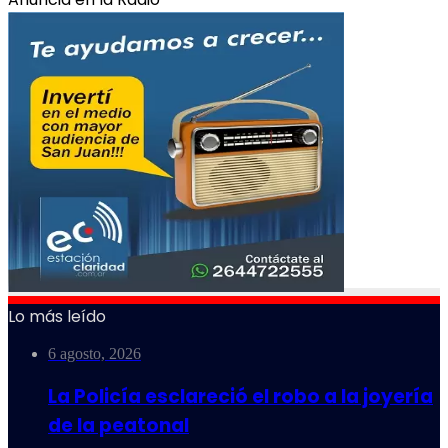
Lo más leído
6 agosto, 2026
La Policía esclareció el robo a la joyería
de la peatonal