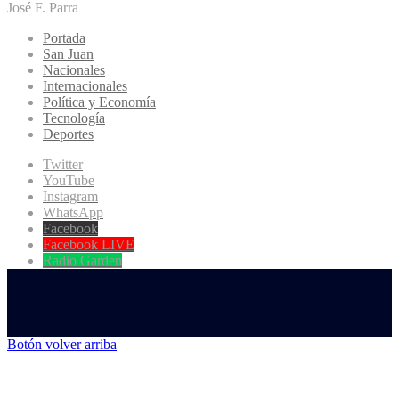
José F. Parra
Portada
San Juan
Nacionales
Internacionales
Política y Economía
Tecnología
Deportes
Twitter
YouTube
Instagram
WhatsApp
Facebook
Facebook LIVE
Radio Garden
Botón volver arriba