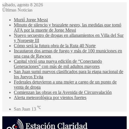
sábado, agosto 8 2026
Últimas Noticias
Murió Jorge Messi
Minuto de silencio y brazalete negro, las medidas que tomó
AFA por la muerte de Jorge Messi
Nuevo secuestro de drogas en allanamientos en Villa del Sur
y Noroeste III
Cómo será la futura obra de la Ruta 40 Norte
Incautaron dos armas de fuego y más de 100 municiones en
una casa de Rawson
Capital vivió una nueva edición de “Conectando
Generaciones” con más de mil adultos mayores
San Juan sumó nuevos clasificados para la etapa nacional de
los Juevos Evita
Federales detuvieron a una mujer a cargo de un punto de
venta de droga
Comienzan las obras en la Avenida de Circunvalación
Alerta meteorológica por vientos fuertes
℃
San Juan
13