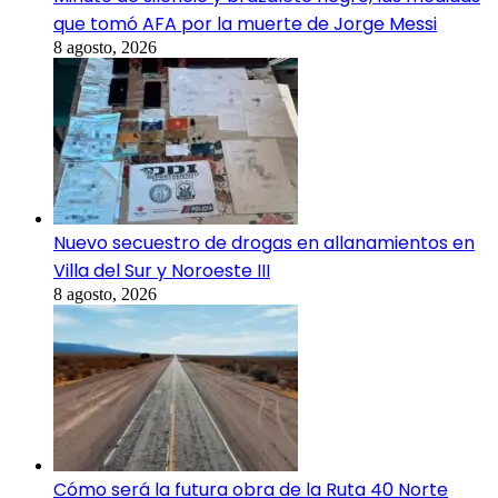
que tomó AFA por la muerte de Jorge Messi
8 agosto, 2026
Nuevo secuestro de drogas en allanamientos en
Villa del Sur y Noroeste III
8 agosto, 2026
Cómo será la futura obra de la Ruta 40 Norte