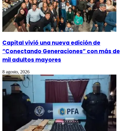
Capital vivió una nueva edición de
“Conectando Generaciones” con más de
mil adultos mayores
8 agosto, 2026