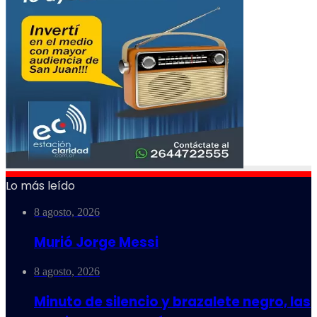
Lo más leído
8 agosto, 2026
Murió Jorge Messi
8 agosto, 2026
Minuto de silencio y brazalete negro, las