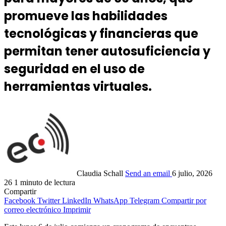
promueve las habilidades
tecnológicas y financieras que
permitan tener autosuficiencia y
seguridad en el uso de
herramientas virtuales.
Claudia Schall
Send an email
6 julio, 2026
26
1 minuto de lectura
Compartir
Facebook
Twitter
LinkedIn
WhatsApp
Telegram
Compartir por
correo electrónico
Imprimir