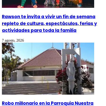
Rawson te invita a vivir un fin de semana
repleto de cultura, espectáculos, ferias y
actividades para toda la familia
7 agosto, 2026
Robo millonario en la Parroquia Nuestra