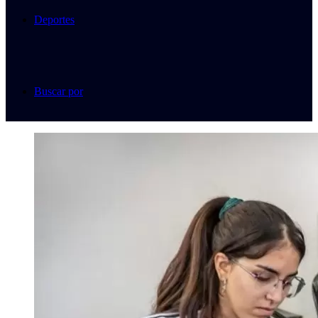
Deportes
Buscar por