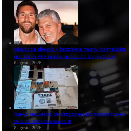
Minuto de silencio y brazalete negro, las medidas
que tomó AFA por la muerte de Jorge Messi
8 agosto, 2026
Nuevo secuestro de drogas en allanamientos en
Villa del Sur y Noroeste III
8 agosto, 2026