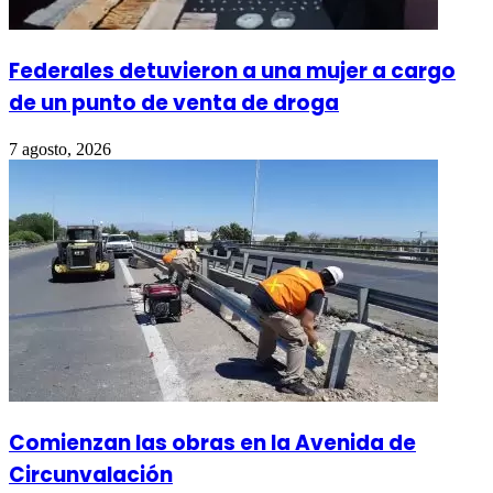
Federales detuvieron a una mujer a cargo
de un punto de venta de droga
7 agosto, 2026
Comienzan las obras en la Avenida de
Circunvalación