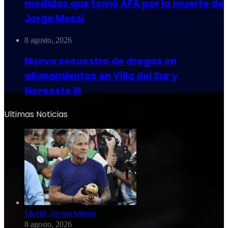
medidas que tomó AFA por la muerte de
Jorge Messi
8 agosto, 2026
Nuevo secuestro de drogas en
allanamientos en Villa del Sur y
Noroeste III
Ultimas Noticias
Murió Jorge Messi
8 agosto, 2026