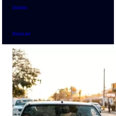
Deportes
Buscar por