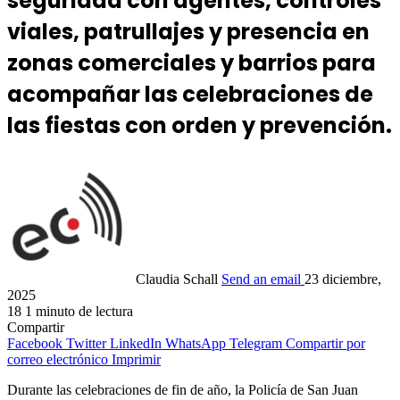
seguridad con agentes, controles
viales, patrullajes y presencia en
zonas comerciales y barrios para
acompañar las celebraciones de
las fiestas con orden y prevención.
Claudia Schall
Send an email
23 diciembre,
2025
18
1 minuto de lectura
Compartir
Facebook
Twitter
LinkedIn
WhatsApp
Telegram
Compartir por
correo electrónico
Imprimir
Durante las celebraciones de fin de año, la Policía de San Juan