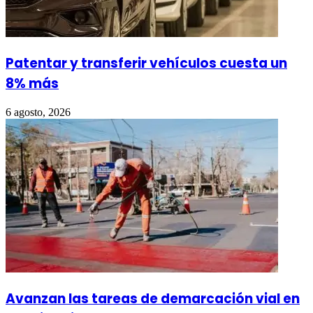
Patentar y transferir vehículos cuesta un
8% más
6 agosto, 2026
Avanzan las tareas de demarcación vial en