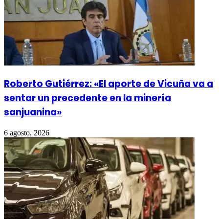
Roberto Gutiérrez: «El aporte de Vicuña va a
sentar un precedente en la minería
sanjuanina»
6 agosto, 2026