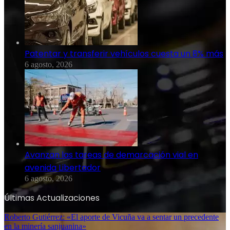
Patentar y transferir vehículos cuesta un 8% más
6 agosto, 2026
Avanzan las tareas de demarcación vial en
avenida Libertador
6 agosto, 2026
Últimas Actualizaciones
Roberto Gutiérrez: «El aporte de Vicuña va a sentar un precedente
en la minería sanjuanina»