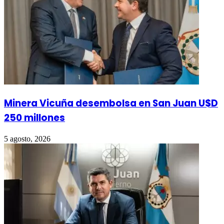
Minera Vicuña desembolsa en San Juan U$D
250 millones
5 agosto, 2026