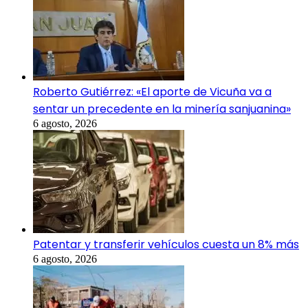
Roberto Gutiérrez: «El aporte de Vicuña va a
sentar un precedente en la minería sanjuanina»
6 agosto, 2026
Patentar y transferir vehículos cuesta un 8% más
6 agosto, 2026