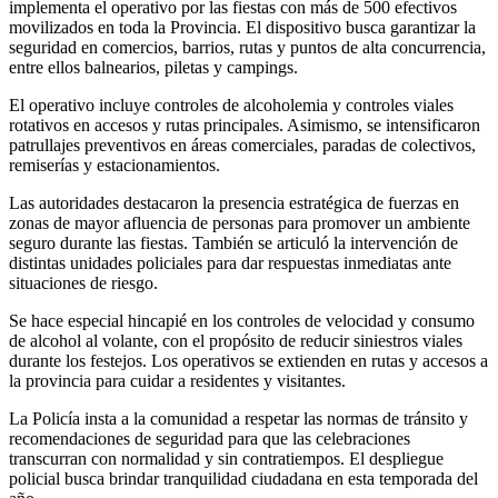
implementa el operativo por las fiestas con más de 500 efectivos
movilizados en toda la Provincia. El dispositivo busca garantizar la
seguridad en comercios, barrios, rutas y puntos de alta concurrencia,
entre ellos balnearios, piletas y campings.
El operativo incluye controles de alcoholemia y controles viales
rotativos en accesos y rutas principales. Asimismo, se intensificaron
patrullajes preventivos en áreas comerciales, paradas de colectivos,
remiserías y estacionamientos.
Las autoridades destacaron la presencia estratégica de fuerzas en
zonas de mayor afluencia de personas para promover un ambiente
seguro durante las fiestas. También se articuló la intervención de
distintas unidades policiales para dar respuestas inmediatas ante
situaciones de riesgo.
Se hace especial hincapié en los controles de velocidad y consumo
de alcohol al volante, con el propósito de reducir siniestros viales
durante los festejos. Los operativos se extienden en rutas y accesos a
la provincia para cuidar a residentes y visitantes.
La Policía insta a la comunidad a respetar las normas de tránsito y
recomendaciones de seguridad para que las celebraciones
transcurran con normalidad y sin contratiempos. El despliegue
policial busca brindar tranquilidad ciudadana en esta temporada del