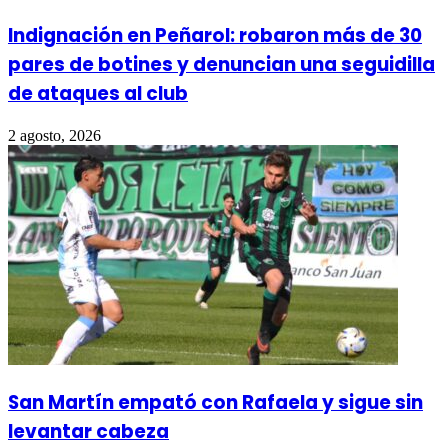
Indignación en Peñarol: robaron más de 30
pares de botines y denuncian una seguidilla
de ataques al club
2 agosto, 2026
San Martín empató con Rafaela y sigue sin
levantar cabeza