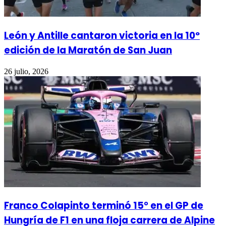
León y Antille cantaron victoria en la 10º
edición de la Maratón de San Juan
26 julio, 2026
Franco Colapinto terminó 15° en el GP de
Hungría de F1 en una floja carrera de Alpine