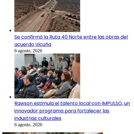
Se confirmó la Ruta 40 Norte entre las obras del
acuerdo Vicuña
6 agosto, 2026
Rawson estimula el talento local con IMPULSO, un
innovador programa para fortalecer las
industrias culturales
6 agosto, 2026