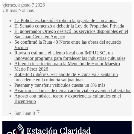
viernes, agosto 7 2026
Últimas Noticias
La Policía esclareció el robo a la joyería de la peatonal
El Senado comenzó a debatir la Ley de Propiedad Privada
El gobernador Orrego destacó los servicios disponibles en el
San Juan Cerca en Angaco
Se confirmó la Ruta 40 Norte entre las obras del acuerdo
Vicuña
Rawson estimula el talento local con IMPULSO, un
innovador programa para fortalecer las industrias culturales
Abren la inscripción para la Mención de Honor Maestro
Mario Pérez 2026
Roberto Gutiérrez: «El aporte de Vicuña va a sentar un
precedente en la minería sanjuanina»
Patentar y transferir vehículos cuesta un 8% más
Avanzan las tareas de demarcación vial en avenida Libertador
Agosto con música, teatro y experiencias culturales en el
Bicenteario
℃
San Juan
8