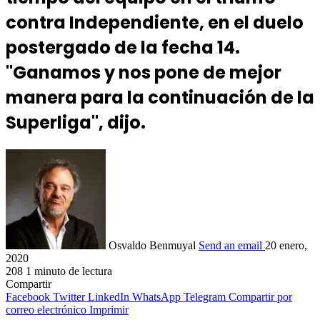
contra Independiente, en el duelo
postergado de la fecha 14.
"Ganamos y nos pone de mejor
manera para la continuación de la
Superliga", dijo.
Osvaldo Benmuyal
Send an email
20 enero,
2020
208
1 minuto de lectura
Compartir
Facebook
Twitter
LinkedIn
WhatsApp
Telegram
Compartir por
correo electrónico
Imprimir