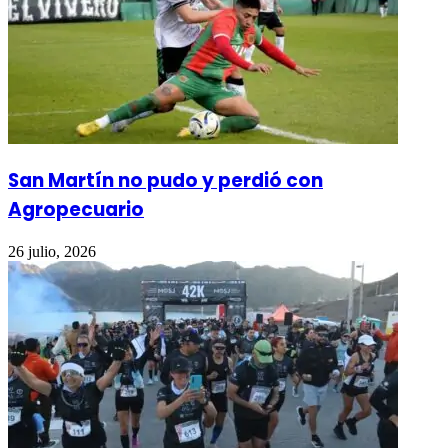
San Martín no pudo y perdió con
Agropecuario
26 julio, 2026