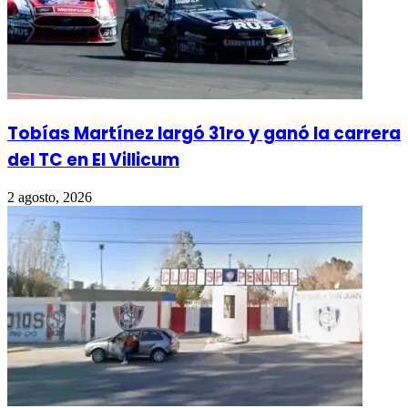
Tobías Martínez largó 31ro y ganó la carrera
del TC en El Villicum
2 agosto, 2026