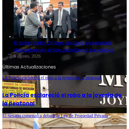
El gobernador Orrego destacó los servicios
disponibles en el San Juan Cerca en Angaco
6 agosto, 2026
Últimas Actualizaciones
La Policía esclareció el robo a la joyería de la peatonal
6 agosto, 2026
La Policía esclareció el robo a la joyería de
la peatonal
El Senado comenzó a debatir la Ley de Propiedad Privada
6 agosto, 2026