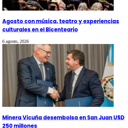
Agosto con música, teatro y experiencias
culturales en el Bicenteario
6 agosto, 2026
Minera Vicuña desembolsa en San Juan U$D
250 millones