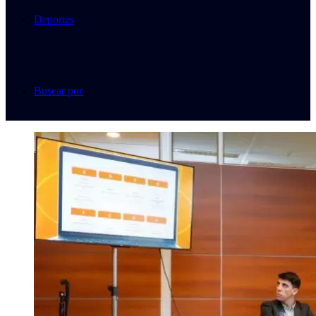
Deportes
Buscar por