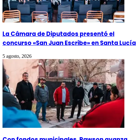
La Cámara de Diputados presentó el
concurso «San Juan Escribe» en Santa Lucía
5 agosto, 2026
Con fondos municipales, Rawson avanza