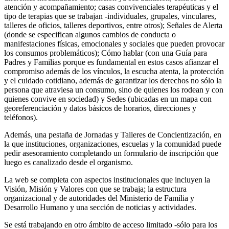
atención y acompañamiento; casas convivenciales terapéuticas y el
tipo de terapias que se trabajan -individuales, grupales, vinculares,
talleres de oficios, talleres deportivos, entre otros); Señales de Alerta
(donde se especifican algunos cambios de conducta o
manifestaciones físicas, emocionales y sociales que pueden provocar
los consumos problemáticos); Cómo hablar (con una Guía para
Padres y Familias porque es fundamental en estos casos afianzar el
compromiso además de los vínculos, la escucha atenta, la protección
y el cuidado cotidiano, además de garantizar los derechos no sólo la
persona que atraviesa un consumo, sino de quienes los rodean y con
quienes convive en sociedad) y Sedes (ubicadas en un mapa con
georeferenciación y datos básicos de horarios, direcciones y
teléfonos).
Además, una pestaña de Jornadas y Talleres de Concientización, en
la que instituciones, organizaciones, escuelas y la comunidad puede
pedir asesoramiento completando un formulario de inscripción que
luego es canalizado desde el organismo.
La web se completa con aspectos institucionales que incluyen la
Visión, Misión y Valores con que se trabaja; la estructura
organizacional y de autoridades del Ministerio de Familia y
Desarrollo Humano y una sección de noticias y actividades.
Se está trabajando en otro ámbito de acceso limitado -sólo para los