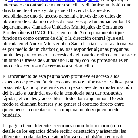
interesado encontrará de manera sencilla y dinámica; un botón que
directamente ofrece ayuda y que al hacer click abre dos
posibilidades: uno de acceso personal a través de los datos de
ubicación de cada uno de los dispositivos que funcionan en los 19
departamentos -llamados Unidades Municipales de Consumos
Problemáticos (UMCOP)- , Centros de Acompañamiento (que
funcionan como centros de día) o la dirección central (que está
ubicada en el Anexo Ministerial en Santa Lucía). La otra alternativa
es por medio de un chatbot que, tras responder algunas preguntas
puntuales para conocer la necesidad del usuario, redirecciona a sacar
un turno (a través de Ciudadano Digital) con los profesionales en
uno de los centros más cercanos a su domicilio.
El lanzamiento de esta página web promueve el acceso a los
aspectos de prevención de los consumos e información valiosa para
la sociedad, sino que además es un paso clave de la modernización
del Estado a partir del uso de la tecnología para dar respuestas
rápidas, eficientes y accesibles a todos los sanjuaninos. De este
modo se eliminan barreras y se genera el contacto directo entre
quien necesita orientación y acompañamiento y quien puede
brindarlo.
La página tiene diferentes secciones como Información (con el
detalle de los espacios dónde recibir orientación y asistencia; las
diferentes modalidades de atención ya sea admisión, centros de