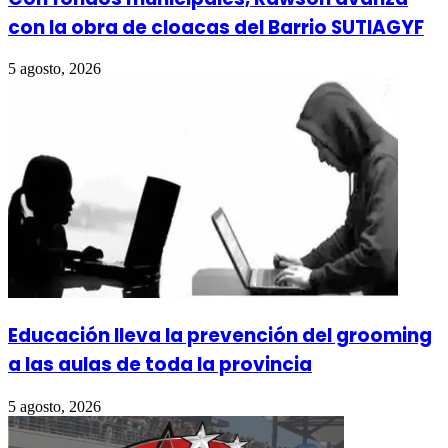
con la obra de cloacas del Barrio SUTIAGYF
5 agosto, 2026
Educación lleva la prevención del grooming
a las aulas de toda la provincia
5 agosto, 2026