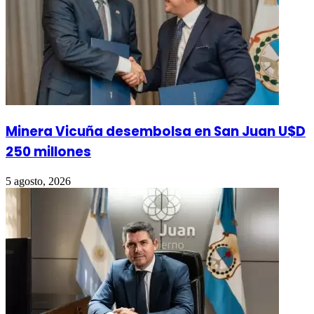
Minera Vicuña desembolsa en San Juan U$D
250 millones
5 agosto, 2026