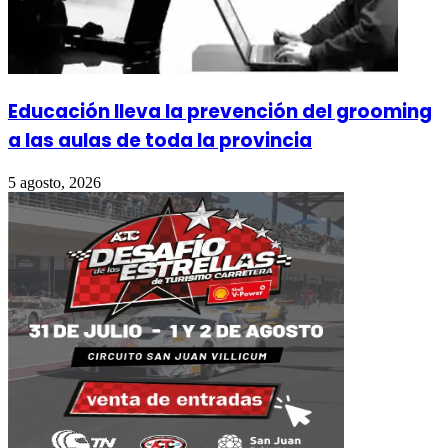
Educación lleva la prevención del grooming
a las aulas de toda la provincia
5 agosto, 2026