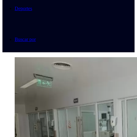
Deportes
Buscar por