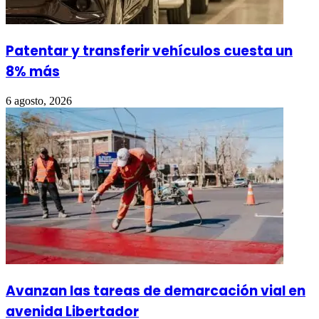
Patentar y transferir vehículos cuesta un
8% más
6 agosto, 2026
Avanzan las tareas de demarcación vial en
avenida Libertador