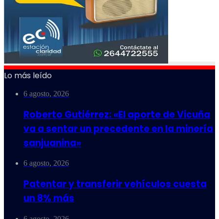
Lo más leído
6 agosto, 2026
Roberto Gutiérrez: «El aporte de Vicuña
va a sentar un precedente en la minería
sanjuanina»
6 agosto, 2026
Patentar y transferir vehículos cuesta
un 8% más
6 agosto, 2026