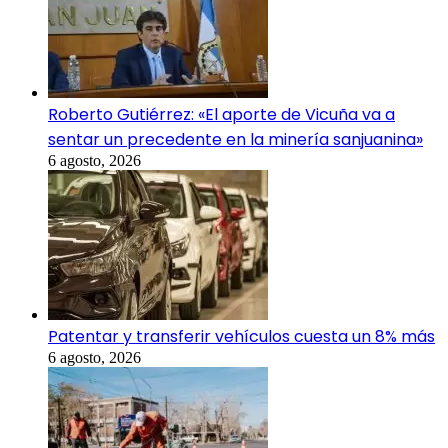
Roberto Gutiérrez: «El aporte de Vicuña va a
sentar un precedente en la minería sanjuanina»
6 agosto, 2026
Patentar y transferir vehículos cuesta un 8% más
6 agosto, 2026