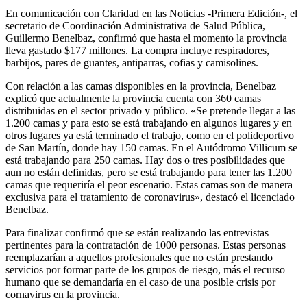
En comunicación con Claridad en las Noticias -Primera Edición-, el
secretario de Coordinación Administrativa de Salud Pública,
Guillermo Benelbaz, confirmó que hasta el momento la provincia
lleva gastado $177 millones. La compra incluye respiradores,
barbijos, pares de guantes, antiparras, cofias y camisolines.
Con relación a las camas disponibles en la provincia, Benelbaz
explicó que actualmente la provincia cuenta con 360 camas
distribuidas en el sector privado y público. «Se pretende llegar a las
1.200 camas y para esto se está trabajando en algunos lugares y en
otros lugares ya está terminado el trabajo, como en el polideportivo
de San Martín, donde hay 150 camas. En el Autódromo Villicum se
está trabajando para 250 camas. Hay dos o tres posibilidades que
aun no están definidas, pero se está trabajando para tener las 1.200
camas que requeriría el peor escenario. Estas camas son de manera
exclusiva para el tratamiento de coronavirus», destacó el licenciado
Benelbaz.
Para finalizar confirmó que se están realizando las entrevistas
pertinentes para la contratación de 1000 personas. Estas personas
reemplazarían a aquellos profesionales que no están prestando
servicios por formar parte de los grupos de riesgo, más el recurso
humano que se demandaría en el caso de una posible crisis por
cornavirus en la provincia.