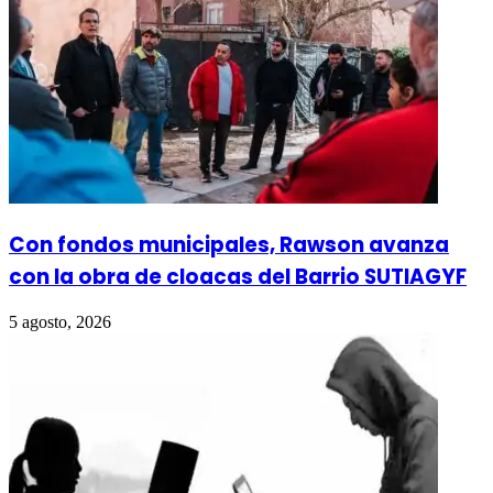
Con fondos municipales, Rawson avanza
con la obra de cloacas del Barrio SUTIAGYF
5 agosto, 2026