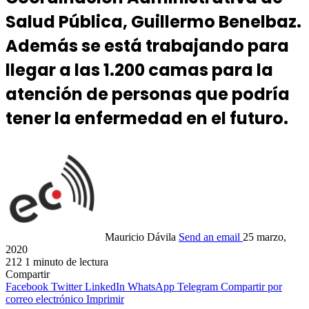
Salud Pública, Guillermo Benelbaz.
Además se está trabajando para
llegar a las 1.200 camas para la
atención de personas que podría
tener la enfermedad en el futuro.
Mauricio Dávila
Send an email
25 marzo,
2020
212
1 minuto de lectura
Compartir
Facebook
Twitter
LinkedIn
WhatsApp
Telegram
Compartir por
correo electrónico
Imprimir