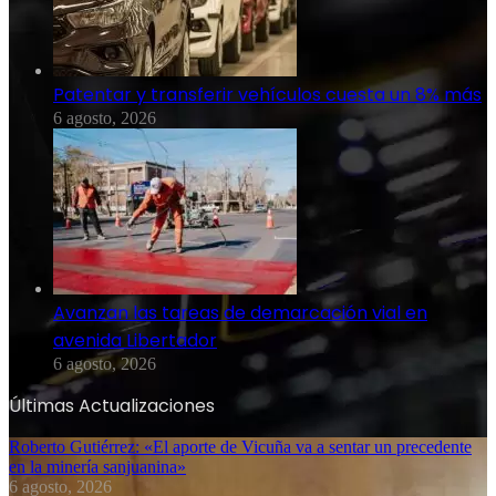
Patentar y transferir vehículos cuesta un 8% más
6 agosto, 2026
Avanzan las tareas de demarcación vial en
avenida Libertador
6 agosto, 2026
Últimas Actualizaciones
Roberto Gutiérrez: «El aporte de Vicuña va a sentar un precedente
en la minería sanjuanina»
6 agosto, 2026