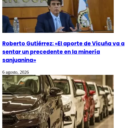
Roberto Gutiérrez: «El aporte de Vicuña va a
sentar un precedente en la minería
sanjuanina»
6 agosto, 2026