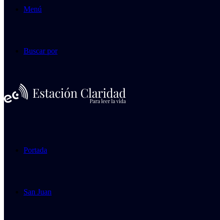
Menú
Buscar por
Portada
San Juan