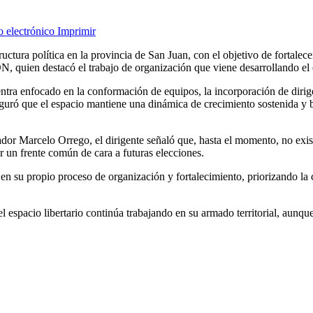
o electrónico
Imprimir
tura política en la provincia de San Juan, con el objetivo de fortalecer 
, quien destacó el trabajo de organización que viene desarrollando el e
tra enfocado en la conformación de equipos, la incorporación de dirige
eguró que el espacio mantiene una dinámica de crecimiento sostenida y 
dor Marcelo Orrego, el dirigente señaló que, hasta el momento, no exis
 un frente común de cara a futuras elecciones.
su propio proceso de organización y fortalecimiento, priorizando la co
 espacio libertario continúa trabajando en su armado territorial, aunqu