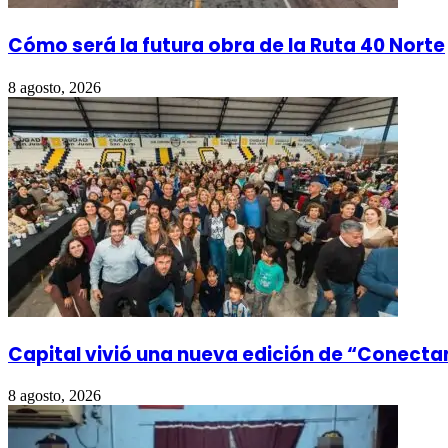
Cómo será la futura obra de la Ruta 40 Norte
8 agosto, 2026
Capital vivió una nueva edición de “Conect
8 agosto, 2026