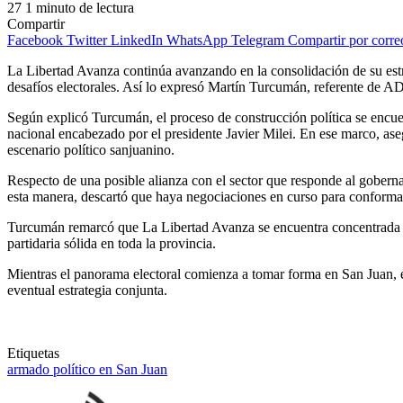
27
1 minuto de lectura
Compartir
Facebook
Twitter
LinkedIn
WhatsApp
Telegram
Compartir por corre
La Libertad Avanza continúa avanzando en la consolidación de su estruc
desafíos electorales. Así lo expresó Martín Turcumán, referente de ADN
Según explicó Turcumán, el proceso de construcción política se encuen
nacional encabezado por el presidente Javier Milei. En ese marco, as
escenario político sanjuanino.
Respecto de una posible alianza con el sector que responde al goberna
esta manera, descartó que haya negociaciones en curso para conformar
Turcumán remarcó que La Libertad Avanza se encuentra concentrada en 
partidaria sólida en toda la provincia.
Mientras el panorama electoral comienza a tomar forma en San Juan, el
eventual estrategia conjunta.
Etiquetas
armado político en San Juan