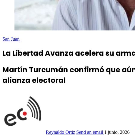
San Juan
La Libertad Avanza acelera su arma
Martín Turcumán confirmó que aún 
alianza electoral
Reynaldo Ortiz
Send an email
1 junio, 2026