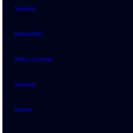
Nacionales
Internacionales
Política y Economía
Tecnología
Deportes