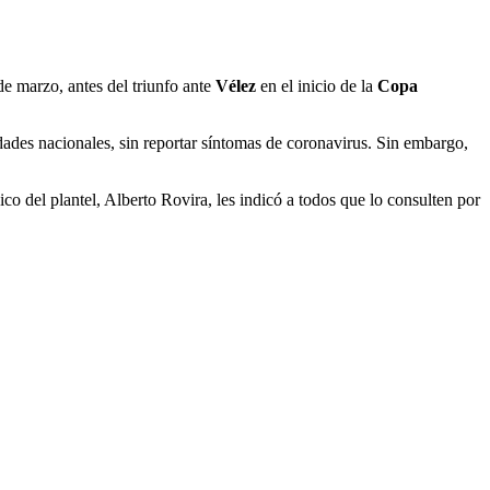
e marzo, antes del triunfo ante
Vélez
en el inicio de la
Copa
dades nacionales, sin reportar síntomas de coronavirus. Sin embargo,
co del plantel, Alberto Rovira, les indicó a todos que lo consulten por