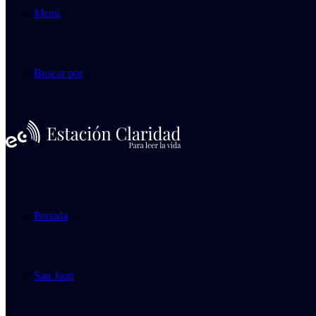
Menú
Buscar por
Portada
San Juan