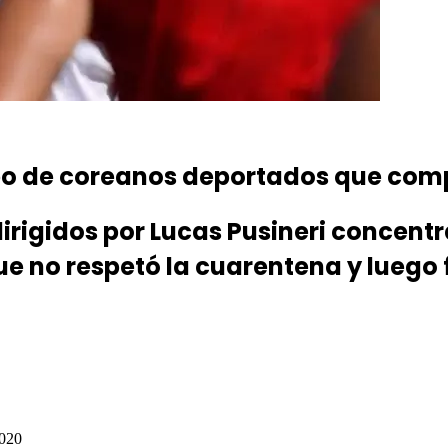
o de coreanos deportados que compar
dirigidos por Lucas Pusineri concentr
ue no respetó la cuarentena y luego 
2020