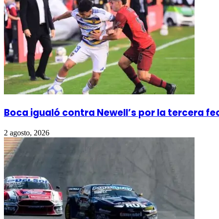
Boca igualó contra Newell’s por la tercera f
2 agosto, 2026