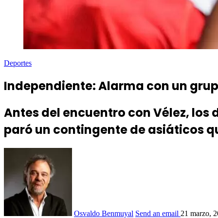
Deportes
Independiente: Alarma con un grup
Antes del encuentro con Vélez, los 
paró un contingente de asiáticos q
Osvaldo Benmuyal
Send an email
21 marzo, 