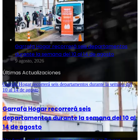
Garrafa Hogar recorrerá seis departamentos
durante la semana del 10 al 14 de agosto
9 agosto, 2026
Últimas Actualizaciones
Garrafa Hogar recorrerá seis departamentos durante la semana del
10 al 14 de agosto
9 agosto, 2026
Garrafa Hogar recorrerá seis
departamentos durante la semana del 10 al
14 de agosto