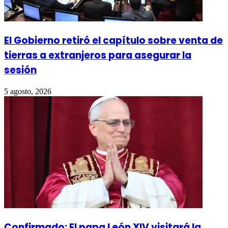
El Gobierno retiró el capítulo sobre venta de
tierras a extranjeros para asegurar la
sesión
5 agosto, 2026
Confirmado: El papa León XIV visitará la