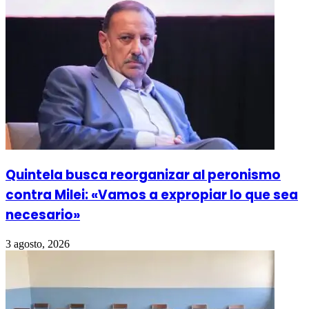
Quintela busca reorganizar al peronismo
contra Milei: «Vamos a expropiar lo que sea
necesario»
3 agosto, 2026