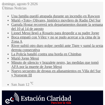
domingo, agosto 9 2026
Últimas Noticias
Una familia quedó atrapada durante un incendio en Rawson
Murió «Toto» Olivares, histórico movilero de Radio Del Sur
Garrafa Hogar recorrerá seis departamentos durante la semana
del 10 al 14 de agosto
Lionel Messi llegó a Rosario para despedir a su padre Jorge
Boca empató con Vélez y no se pudo acercar a la cima de la
Zona A
River sufrió otro duro golpe: perdió ante Tigre y sumó la sexta
derrota consecutiva
La Policía batalló contra una horda en Chimbas
Murió Jorge Messi
Minuto de silencio y brazalete negro, las medidas que tomó
AFA por la muerte de Jorge Messi
Nuevo secuestro de drogas en allanamientos en Villa del Sur
y Noroeste III
℃
San Juan
12