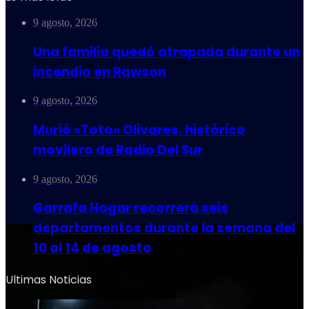
9 agosto, 2026
Una familia quedó atrapada durante un
incendio en Rawson
9 agosto, 2026
Murió «Toto» Olivares, histórico
movilero de Radio Del Sur
9 agosto, 2026
Garrafa Hogar recorrerá seis
departamentos durante la semana del
10 al 14 de agosto
Ultimas Noticias