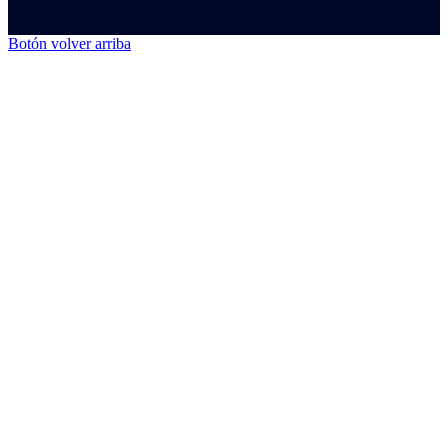
Botón volver arriba