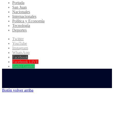
Portada
San Juan
Nacionales
Internacionales
Política y Economía
Tecnología
Deportes
Twitter
YouTube
Instagram
WhatsApp
Facebook
Facebook LIVE
Radio Garden
Botón volver arriba