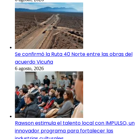
Se confirmó la Ruta 40 Norte entre las obras del
acuerdo Vicuña
6 agosto, 2026
Rawson estimula el talento local con IMPULSO, un
innovador programa para fortalecer las
industrias culturales