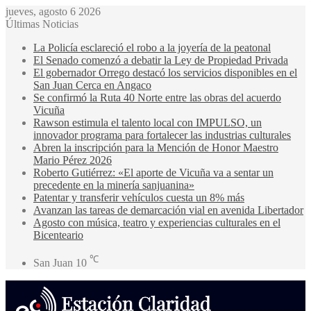
jueves, agosto 6 2026
Últimas Noticias
La Policía esclareció el robo a la joyería de la peatonal
El Senado comenzó a debatir la Ley de Propiedad Privada
El gobernador Orrego destacó los servicios disponibles en el
San Juan Cerca en Angaco
Se confirmó la Ruta 40 Norte entre las obras del acuerdo
Vicuña
Rawson estimula el talento local con IMPULSO, un
innovador programa para fortalecer las industrias culturales
Abren la inscripción para la Mención de Honor Maestro
Mario Pérez 2026
Roberto Gutiérrez: «El aporte de Vicuña va a sentar un
precedente en la minería sanjuanina»
Patentar y transferir vehículos cuesta un 8% más
Avanzan las tareas de demarcación vial en avenida Libertador
Agosto con música, teatro y experiencias culturales en el
Bicenteario
℃
San Juan
10