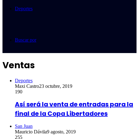
Deportes
Buscar por
Ventas
Deportes
Maxi Castro
23 octubre, 2019
190
Así será la venta de entradas para la
final de la Copa Libertadores
San Juan
Mauricio Dávila
9 agosto, 2019
255