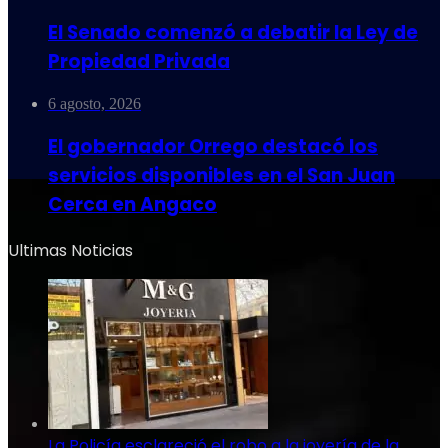
El Senado comenzó a debatir la Ley de
Propiedad Privada
6 agosto, 2026
El gobernador Orrego destacó los
servicios disponibles en el San Juan
Cerca en Angaco
Ultimas Noticias
La Policía esclareció el robo a la joyería de la