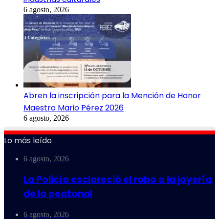
6 agosto, 2026
Abren la inscripción para la Mención de Honor
Maestro Mario Pérez 2026
6 agosto, 2026
Lo más leído
6 agosto, 2026
La Policía esclareció el robo a la joyería
de la peatonal
6 agosto, 2026