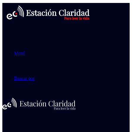
Menú
Buscar por