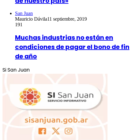
de nuestro país»
San Juan
Mauricio Dávila
11 septiembre, 2019
191
Muchas industrias no están en
condiciones de pagar el bono de fin
de año
Si San Juan