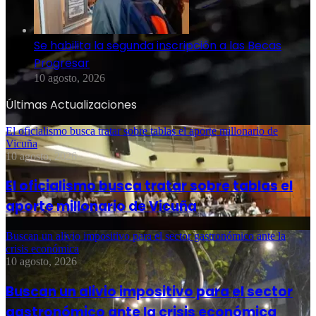
Se habilita la segunda inscripción a las Becas
Progresar
10 agosto, 2026
Últimas Actualizaciones
El oficialismo busca tratar sobre tablas el aporte millonario de
Vicuña
10 agosto, 2026
El oficialismo busca tratar sobre tablas el
aporte millonario de Vicuña
Buscan un alivio impositivo para el sector gastronómico ante la
crisis económica
10 agosto, 2026
Buscan un alivio impositivo para el sector
gastronómico ante la crisis económica