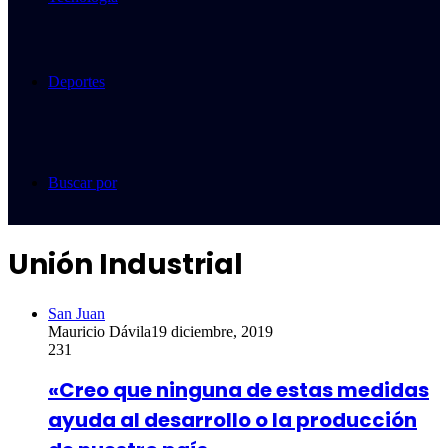
Deportes
Buscar por
Unión Industrial
San Juan
Mauricio Dávila
19 diciembre, 2019
231
«Creo que ninguna de estas medidas
ayuda al desarrollo o la producción