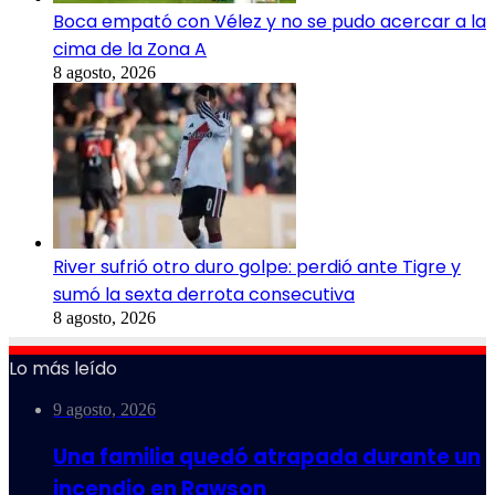
Boca empató con Vélez y no se pudo acercar a la
cima de la Zona A
8 agosto, 2026
River sufrió otro duro golpe: perdió ante Tigre y
sumó la sexta derrota consecutiva
8 agosto, 2026
Lo más leído
9 agosto, 2026
Una familia quedó atrapada durante un
incendio en Rawson