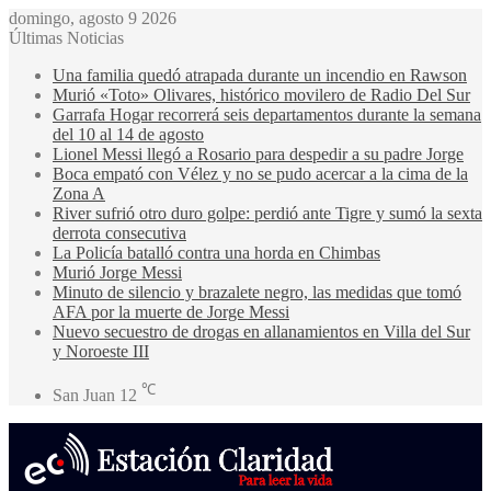
domingo, agosto 9 2026
Últimas Noticias
Una familia quedó atrapada durante un incendio en Rawson
Murió «Toto» Olivares, histórico movilero de Radio Del Sur
Garrafa Hogar recorrerá seis departamentos durante la semana
del 10 al 14 de agosto
Lionel Messi llegó a Rosario para despedir a su padre Jorge
Boca empató con Vélez y no se pudo acercar a la cima de la
Zona A
River sufrió otro duro golpe: perdió ante Tigre y sumó la sexta
derrota consecutiva
La Policía batalló contra una horda en Chimbas
Murió Jorge Messi
Minuto de silencio y brazalete negro, las medidas que tomó
AFA por la muerte de Jorge Messi
Nuevo secuestro de drogas en allanamientos en Villa del Sur
y Noroeste III
℃
San Juan
12