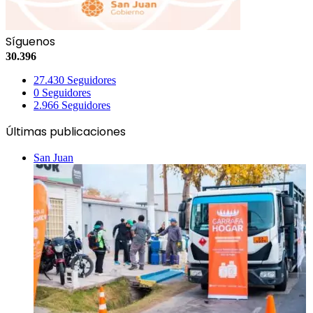
Síguenos
30.396
27.430
Seguidores
0
Seguidores
2.966
Seguidores
Últimas publicaciones
San Juan