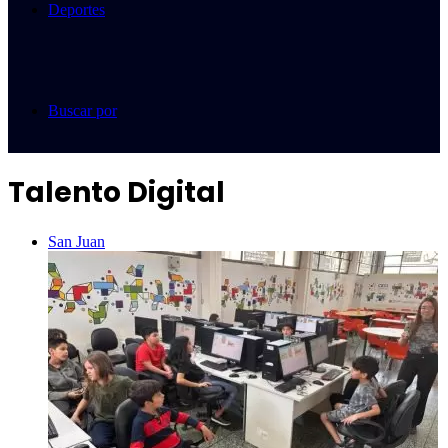
Deportes
Buscar por
Talento Digital
San Juan