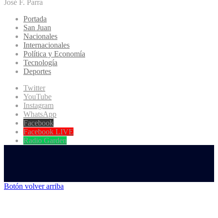
José F. Parra
Portada
San Juan
Nacionales
Internacionales
Política y Economía
Tecnología
Deportes
Twitter
YouTube
Instagram
WhatsApp
Facebook
Facebook LIVE
Radio Garden
Botón volver arriba