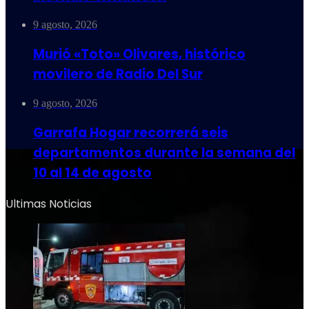
9 agosto, 2026
Murió «Toto» Olivares, histórico
movilero de Radio Del Sur
9 agosto, 2026
Garrafa Hogar recorrerá seis
departamentos durante la semana del
10 al 14 de agosto
Ultimas Noticias