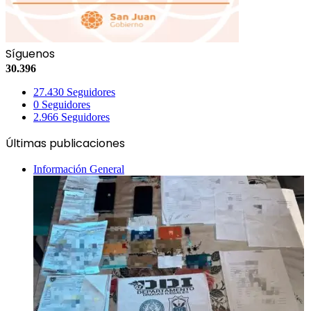
Síguenos
30.396
27.430
Seguidores
0
Seguidores
2.966
Seguidores
Últimas publicaciones
Información General