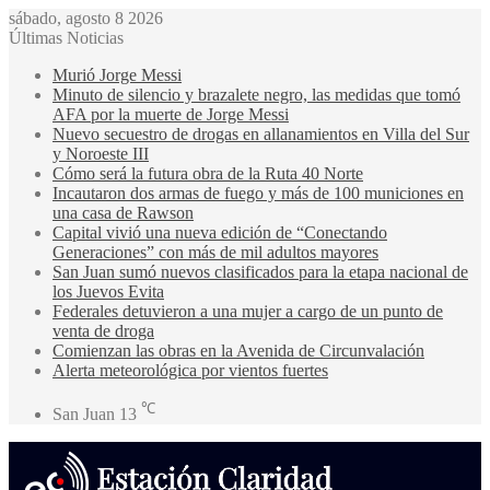
sábado, agosto 8 2026
Últimas Noticias
Murió Jorge Messi
Minuto de silencio y brazalete negro, las medidas que tomó
AFA por la muerte de Jorge Messi
Nuevo secuestro de drogas en allanamientos en Villa del Sur
y Noroeste III
Cómo será la futura obra de la Ruta 40 Norte
Incautaron dos armas de fuego y más de 100 municiones en
una casa de Rawson
Capital vivió una nueva edición de “Conectando
Generaciones” con más de mil adultos mayores
San Juan sumó nuevos clasificados para la etapa nacional de
los Juevos Evita
Federales detuvieron a una mujer a cargo de un punto de
venta de droga
Comienzan las obras en la Avenida de Circunvalación
Alerta meteorológica por vientos fuertes
℃
San Juan
13