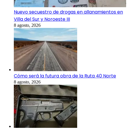
Nuevo secuestro de drogas en allanamientos en
Villa del Sur y Noroeste III
8 agosto, 2026
Cómo será la futura obra de la Ruta 40 Norte
8 agosto, 2026