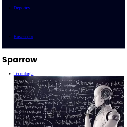
Deportes
Buscar por
Sparrow
Tecnología