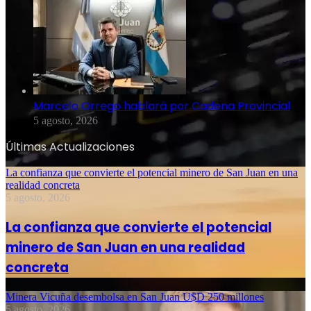
Marcelo Orrego hablará por Cadena Provincial
5 agosto, 2026
Últimas Actualizaciones
La confianza que convierte el potencial minero de San Juan en una
realidad concreta
5 agosto, 2026
La confianza que convierte el potencial
minero de San Juan en una realidad
concreta
Minera Vicuña desembolsa en San Juan U$D 250 millones
5 agosto, 2026