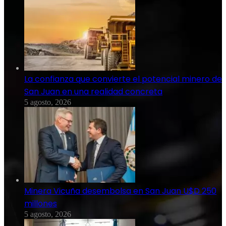
La confianza que convierte el potencial minero de
San Juan en una realidad concreta
5 agosto, 2026
Minera Vicuña desembolsa en San Juan U$D 250
millones
5 agosto, 2026