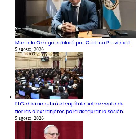
Marcelo Orrego hablará por Cadena Provincial
5 agosto, 2026
El Gobierno retiró el capítulo sobre venta de
tierras a extranjeros para asegurar la sesión
5 agosto, 2026