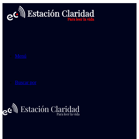
Menú
Buscar por