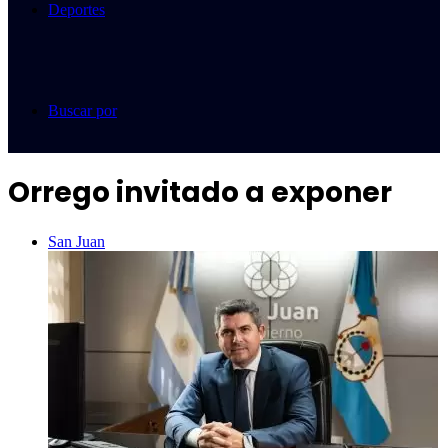
Deportes
Buscar por
Orrego invitado a exponer
San Juan