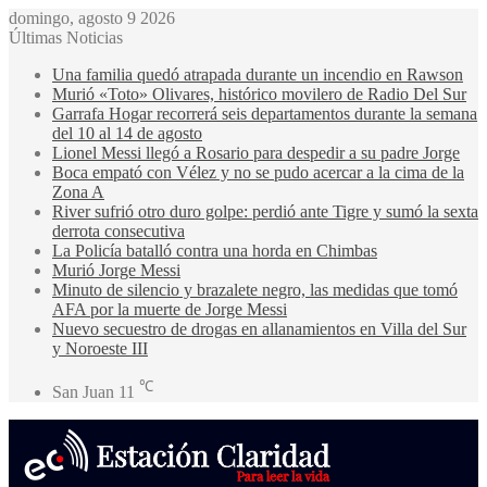
domingo, agosto 9 2026
Últimas Noticias
Una familia quedó atrapada durante un incendio en Rawson
Murió «Toto» Olivares, histórico movilero de Radio Del Sur
Garrafa Hogar recorrerá seis departamentos durante la semana
del 10 al 14 de agosto
Lionel Messi llegó a Rosario para despedir a su padre Jorge
Boca empató con Vélez y no se pudo acercar a la cima de la
Zona A
River sufrió otro duro golpe: perdió ante Tigre y sumó la sexta
derrota consecutiva
La Policía batalló contra una horda en Chimbas
Murió Jorge Messi
Minuto de silencio y brazalete negro, las medidas que tomó
AFA por la muerte de Jorge Messi
Nuevo secuestro de drogas en allanamientos en Villa del Sur
y Noroeste III
℃
San Juan
11