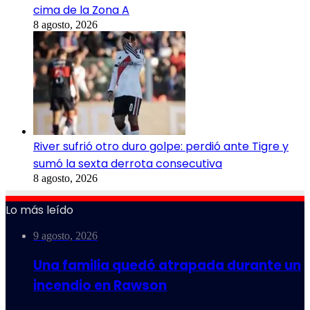
cima de la Zona A
8 agosto, 2026
River sufrió otro duro golpe: perdió ante Tigre y
sumó la sexta derrota consecutiva
8 agosto, 2026
Lo más leído
9 agosto, 2026
Una familia quedó atrapada durante un
incendio en Rawson