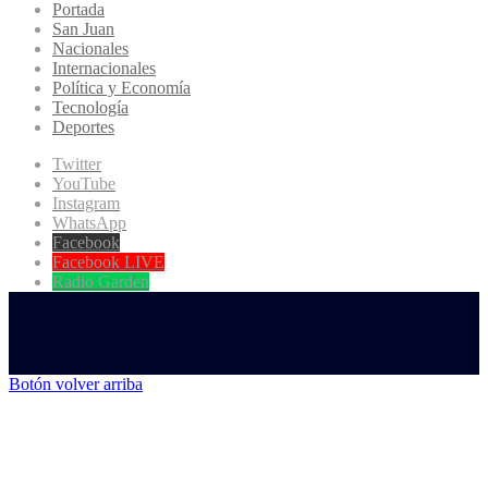
Portada
San Juan
Nacionales
Internacionales
Política y Economía
Tecnología
Deportes
Twitter
YouTube
Instagram
WhatsApp
Facebook
Facebook LIVE
Radio Garden
Botón volver arriba