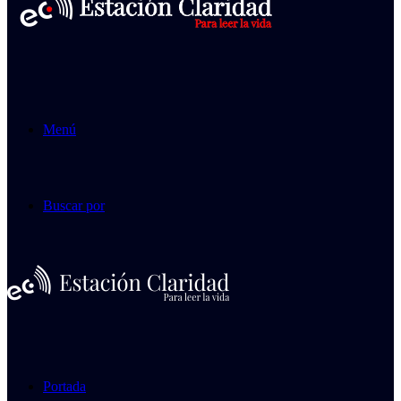
Menú
Buscar por
Portada