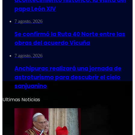
acontecimiento histórico: la visita del
papa León XIV
7 agosto, 2026
Se confirmó la Ruta 40 Norte entre las
obras del acuerdo Vicuña
7 agosto, 2026
Anchipurac realizará una jornada de
astroturismo para descubrir el cielo
sanjuanino
Ultimas Noticias