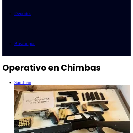
Deportes
Buscar por
Operativo en Chimbas
San Juan