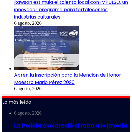
Rawson estimula el talento local con IMPULSO, un
innovador programa para fortalecer las
industrias culturales
6 agosto, 2026
Abren la inscripción para la Mención de Honor
Maestro Mario Pérez 2026
6 agosto, 2026
Lo más leído
6 agosto, 2026
La Policía esclareció el robo a la joyería