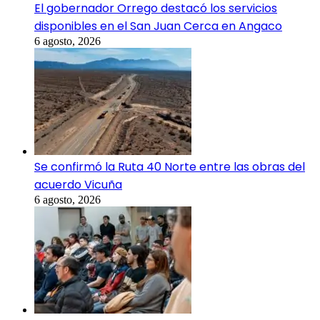
El gobernador Orrego destacó los servicios
disponibles en el San Juan Cerca en Angaco
6 agosto, 2026
Se confirmó la Ruta 40 Norte entre las obras del
acuerdo Vicuña
6 agosto, 2026