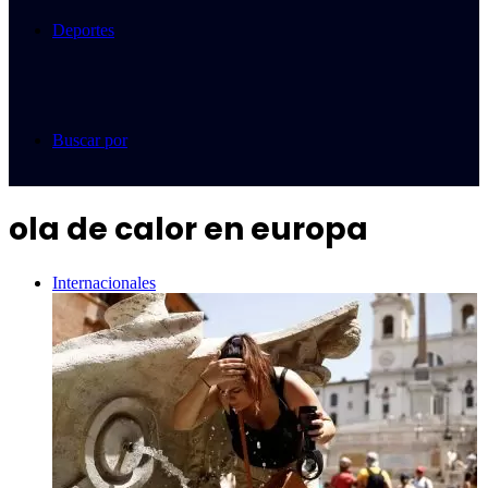
Deportes
Buscar por
ola de calor en europa
Internacionales