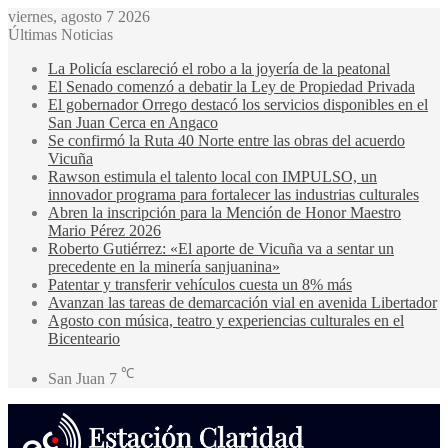
viernes, agosto 7 2026
Últimas Noticias
La Policía esclareció el robo a la joyería de la peatonal
El Senado comenzó a debatir la Ley de Propiedad Privada
El gobernador Orrego destacó los servicios disponibles en el
San Juan Cerca en Angaco
Se confirmó la Ruta 40 Norte entre las obras del acuerdo
Vicuña
Rawson estimula el talento local con IMPULSO, un
innovador programa para fortalecer las industrias culturales
Abren la inscripción para la Mención de Honor Maestro
Mario Pérez 2026
Roberto Gutiérrez: «El aporte de Vicuña va a sentar un
precedente en la minería sanjuanina»
Patentar y transferir vehículos cuesta un 8% más
Avanzan las tareas de demarcación vial en avenida Libertador
Agosto con música, teatro y experiencias culturales en el
Bicenteario
℃
San Juan
7