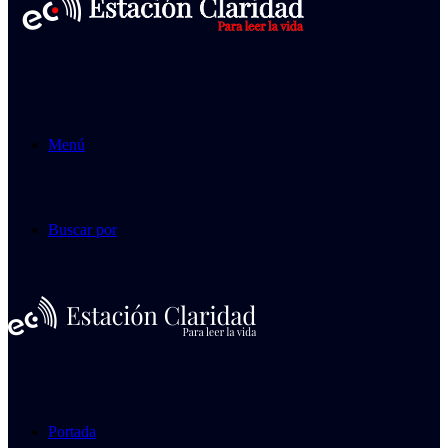
Menú
Buscar por
Portada