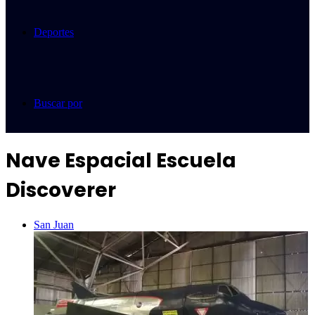
Deportes
Buscar por
Nave Espacial Escuela
Discoverer
San Juan