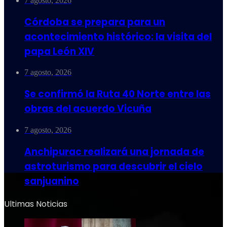
7 agosto, 2026
Córdoba se prepara para un
acontecimiento histórico: la visita del
papa León XIV
7 agosto, 2026
Se confirmó la Ruta 40 Norte entre las
obras del acuerdo Vicuña
7 agosto, 2026
Anchipurac realizará una jornada de
astroturismo para descubrir el cielo
sanjuanino
Ultimas Noticias