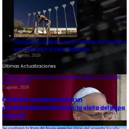
Anchipurac realizará una jornada de astroturismo
para descubrir el cielo sanjuanino
7 agosto, 2026
Últimas Actualizaciones
Córdoba se prepara para un acontecimiento histórico: la visita del
papa León XIV
7 agosto, 2026
Córdoba se prepara para un
acontecimiento histórico: la visita del papa
León XIV
Se confirmó la Ruta 40 Norte entre las obras del acuerdo Vicuña