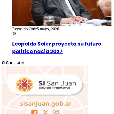
Reynaldo Ortiz
5 mayo, 2026
18
Leopoldo Soler proyecta su futuro
político hacia 2027
Si San Juan