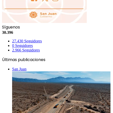
Síguenos
30.396
27.430
Seguidores
0
Seguidores
2.966
Seguidores
Últimas publicaciones
San Juan