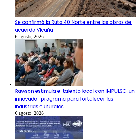
Se confirmó la Ruta 40 Norte entre las obras del
acuerdo Vicuña
6 agosto, 2026
Rawson estimula el talento local con IMPULSO, un
innovador programa para fortalecer las
industrias culturales
6 agosto, 2026