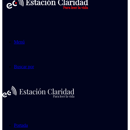
Menú
Buscar por
Portada