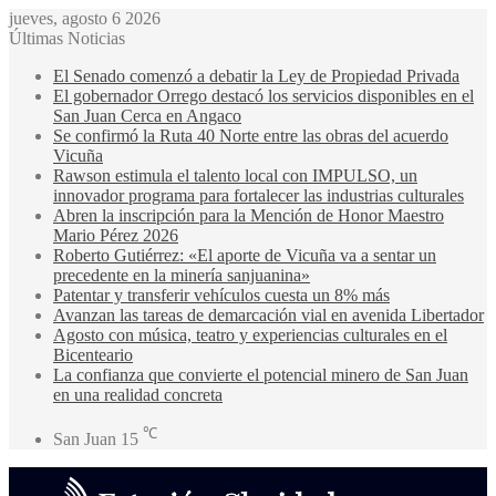
jueves, agosto 6 2026
Últimas Noticias
El Senado comenzó a debatir la Ley de Propiedad Privada
El gobernador Orrego destacó los servicios disponibles en el
San Juan Cerca en Angaco
Se confirmó la Ruta 40 Norte entre las obras del acuerdo
Vicuña
Rawson estimula el talento local con IMPULSO, un
innovador programa para fortalecer las industrias culturales
Abren la inscripción para la Mención de Honor Maestro
Mario Pérez 2026
Roberto Gutiérrez: «El aporte de Vicuña va a sentar un
precedente en la minería sanjuanina»
Patentar y transferir vehículos cuesta un 8% más
Avanzan las tareas de demarcación vial en avenida Libertador
Agosto con música, teatro y experiencias culturales en el
Bicenteario
La confianza que convierte el potencial minero de San Juan
en una realidad concreta
℃
San Juan
15