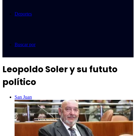
Deportes
Buscar por
Leopoldo Soler y su fututo
político
San Juan