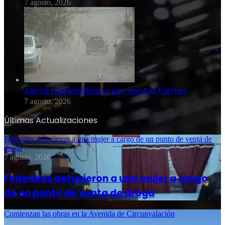
7 agosto, 2026
Alerta meteorológica por vientos fuertes
7 agosto, 2026
Últimas Actualizaciones
Federales detuvieron a una mujer a cargo de un punto de venta de
droga
7 agosto, 2026
Federales detuvieron a una mujer a cargo
de un punto de venta de droga
Comienzan las obras en la Avenida de Circunvalación
7 agosto, 2026