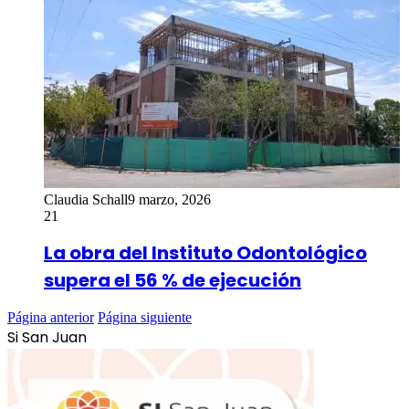
Claudia Schall
9 marzo, 2026
21
La obra del Instituto Odontológico
supera el 56 % de ejecución
Página anterior
Página siguiente
Si San Juan