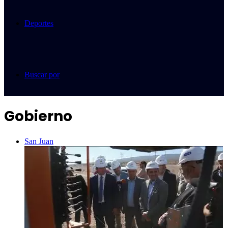
Deportes
Buscar por
Gobierno
San Juan