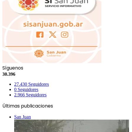
Síguenos
30.396
27.430
Seguidores
0
Seguidores
2.966
Seguidores
Últimas publicaciones
San Juan