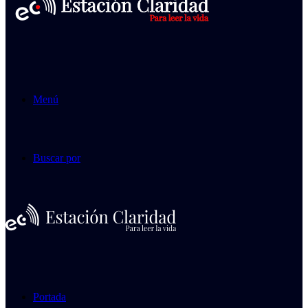
Menú
Buscar por
Portada