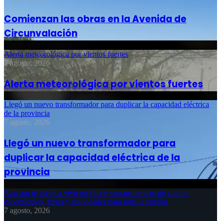
Comienzan las obras en la Avenida de
Circunvalación
Alerta meteorológica por vientos fuertes
7 agosto, 2026
Alerta meteorológica por vientos fuertes
Llegó un nuevo transformador para duplicar la capacidad eléctrica
de la provincia
7 agosto, 2026
Llegó un nuevo transformador para
duplicar la capacidad eléctrica de la
provincia
Rawson te invita a vivir un fin de semana repleto de cultura,
espectáculos, ferias y actividades para toda la familia
7 agosto, 2026