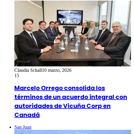
Claudia Schall
10 marzo, 2026
15
Marcelo Orrego consolida los
términos de un acuerdo integral con
autoridades de Vicuña Corp en
Canadá
San Juan