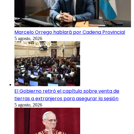
Marcelo Orrego hablará por Cadena Provincial
5 agosto, 2026
El Gobierno retiró el capítulo sobre venta de
tierras a extranjeros para asegurar la sesión
5 agosto, 2026