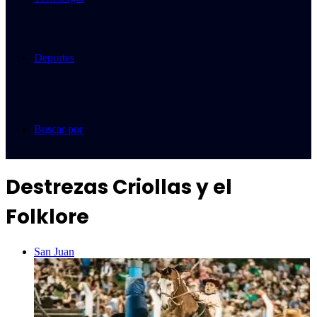
Deportes
Buscar por
Destrezas Criollas y el
Folklore
San Juan