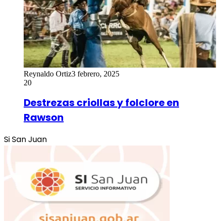
Reynaldo Ortiz
3 febrero, 2025
20
Destrezas criollas y folclore en
Rawson
Si San Juan