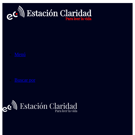
Menú
Buscar por