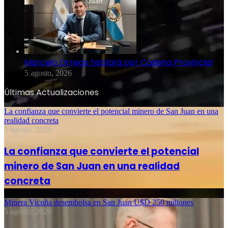
Marcelo Orrego hablará por Cadena Provincial
5 agosto, 2026
Últimas Actualizaciones
La confianza que convierte el potencial minero de San Juan en una
realidad concreta
5 agosto, 2026
La confianza que convierte el potencial
minero de San Juan en una realidad
concreta
Minera Vicuña desembolsa en San Juan U$D 250 millones
5 agosto, 2026