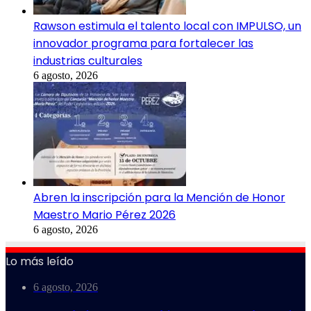
Rawson estimula el talento local con IMPULSO, un
innovador programa para fortalecer las
industrias culturales
6 agosto, 2026
Abren la inscripción para la Mención de Honor
Maestro Mario Pérez 2026
6 agosto, 2026
Lo más leído
6 agosto, 2026