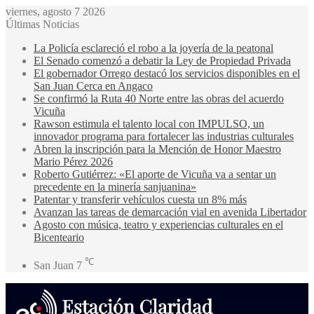
viernes, agosto 7 2026
Últimas Noticias
La Policía esclareció el robo a la joyería de la peatonal
El Senado comenzó a debatir la Ley de Propiedad Privada
El gobernador Orrego destacó los servicios disponibles en el
San Juan Cerca en Angaco
Se confirmó la Ruta 40 Norte entre las obras del acuerdo
Vicuña
Rawson estimula el talento local con IMPULSO, un
innovador programa para fortalecer las industrias culturales
Abren la inscripción para la Mención de Honor Maestro
Mario Pérez 2026
Roberto Gutiérrez: «El aporte de Vicuña va a sentar un
precedente en la minería sanjuanina»
Patentar y transferir vehículos cuesta un 8% más
Avanzan las tareas de demarcación vial en avenida Libertador
Agosto con música, teatro y experiencias culturales en el
Bicenteario
℃
San Juan
7