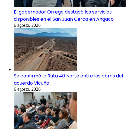
El gobernador Orrego destacó los servicios
disponibles en el San Juan Cerca en Angaco
6 agosto, 2026
Se confirmó la Ruta 40 Norte entre las obras del
acuerdo Vicuña
6 agosto, 2026