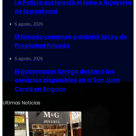
La Policía esclareció el robo a la joyería
de la peatonal
6 agosto, 2026
El Senado comenzó a debatir la Ley de
Propiedad Privada
6 agosto, 2026
El gobernador Orrego destacó los
servicios disponibles en el San Juan
Cerca en Angaco
Ultimas Noticias