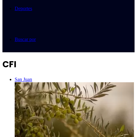
Deportes
Buscar por
CFI
San Juan