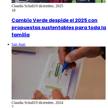
Claudia Schall
19 diciembre, 2025
18
Cambio Verde despide el 2025 con
propuestas sustentables para toda la
familia
San Juan
Claudia Schall
19 diciembre, 2024
7