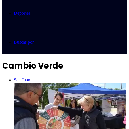
Deportes
Buscar por
Cambio Verde
San Juan