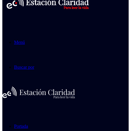
Menú
Buscar por
Portada