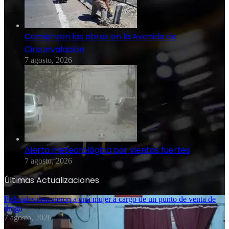
Comienzan las obras en la Avenida de
Circunvalación
7 agosto, 2026
Alerta meteorológica por vientos fuertes
7 agosto, 2026
Últimas Actualizaciones
Federales detuvieron a una mujer a cargo de un punto de venta de
droga
7 agosto, 2026