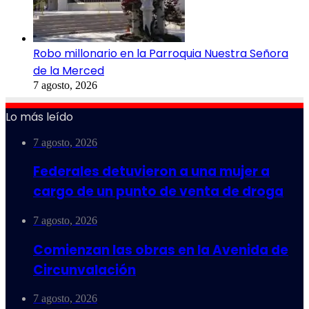
Robo millonario en la Parroquia Nuestra Señora
de la Merced
7 agosto, 2026
Lo más leído
7 agosto, 2026
Federales detuvieron a una mujer a
cargo de un punto de venta de droga
7 agosto, 2026
Comienzan las obras en la Avenida de
Circunvalación
7 agosto, 2026