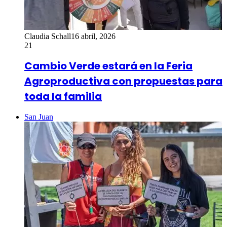
Claudia Schall
16 abril, 2026
21
Cambio Verde estará en la Feria
Agroproductiva con propuestas para
toda la familia
San Juan