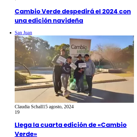
Cambio Verde despedirá el 2024 con
una edición navideña
San Juan
Claudia Schall
15 agosto, 2024
19
Llega la cuarta edición de «Cambio
Verde»