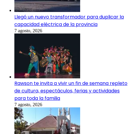
Llegó un nuevo transformador para duplicar la
capacidad eléctrica de la provincia
7 agosto, 2026
Rawson te invita a vivir un fin de semana repleto
de cultura, espectáculos, ferias y actividades
para toda la familia
7 agosto, 2026