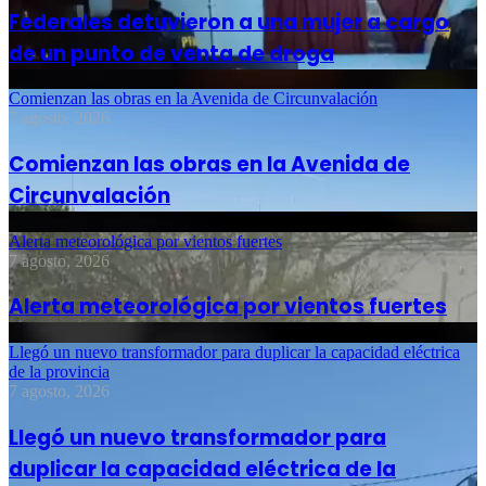
Federales detuvieron a una mujer a cargo
de un punto de venta de droga
Comienzan las obras en la Avenida de Circunvalación
7 agosto, 2026
Comienzan las obras en la Avenida de
Circunvalación
Alerta meteorológica por vientos fuertes
7 agosto, 2026
Alerta meteorológica por vientos fuertes
Llegó un nuevo transformador para duplicar la capacidad eléctrica
de la provincia
7 agosto, 2026
Llegó un nuevo transformador para
duplicar la capacidad eléctrica de la